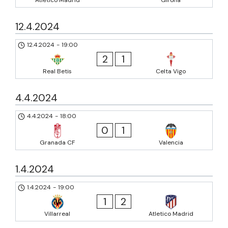
12.4.2024
12.4.2024
-
19:00
2
1
Real Betis
Celta Vigo
4.4.2024
4.4.2024
-
18:00
0
1
Granada CF
Valencia
1.4.2024
1.4.2024
-
19:00
1
2
Villarreal
Atletico Madrid