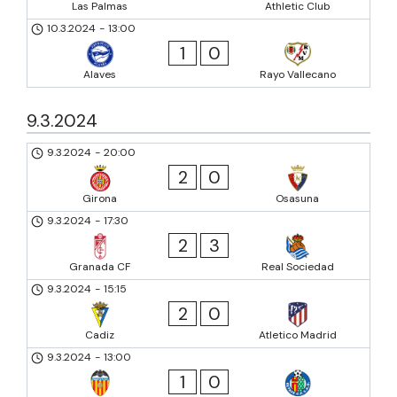
Las Palmas
Athletic Club
10.3.2024
-
13:00
1
0
Alaves
Rayo Vallecano
9.3.2024
9.3.2024
-
20:00
2
0
Girona
Osasuna
9.3.2024
-
17:30
2
3
Granada CF
Real Sociedad
9.3.2024
-
15:15
2
0
Cadiz
Atletico Madrid
9.3.2024
-
13:00
1
0