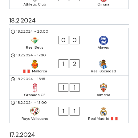
Athletic Club
Girona
18.2.2024
18.2.2024
-
20:00
0
0
Real Betis
Alaves
18.2.2024
-
17:30
1
2
Mallorca
Real Sociedad
18.2.2024
-
15:15
1
1
Granada CF
Almeria
18.2.2024
-
13:00
1
1
Rayo Vallecano
Real Madrid
17.2.2024