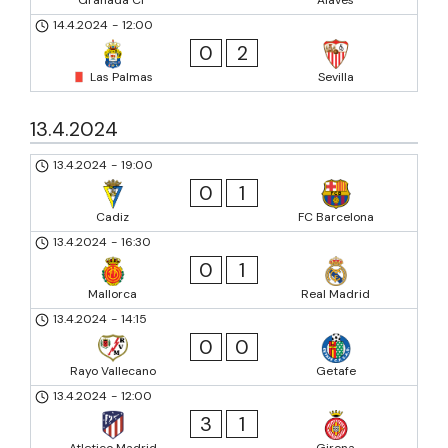
14.4.2024
-
12:00
0
2
Las Palmas
Sevilla
13.4.2024
13.4.2024
-
19:00
0
1
Cadiz
FC Barcelona
13.4.2024
-
16:30
0
1
Mallorca
Real Madrid
13.4.2024
-
14:15
0
0
Rayo Vallecano
Getafe
13.4.2024
-
12:00
3
1
Atletico Madrid
Girona