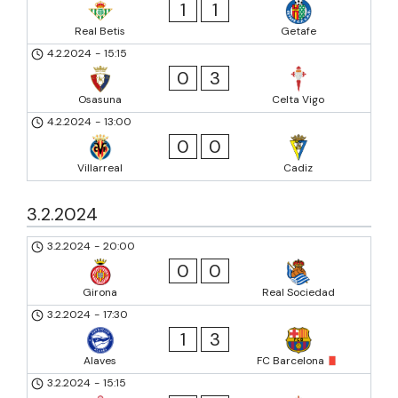
1
1
Real Betis
Getafe
4.2.2024
-
15:15
0
3
Osasuna
Celta Vigo
4.2.2024
-
13:00
0
0
Villarreal
Cadiz
3.2.2024
3.2.2024
-
20:00
0
0
Girona
Real Sociedad
3.2.2024
-
17:30
1
3
Alaves
FC Barcelona
3.2.2024
-
15:15