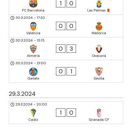
1
0
FC Barcelona
Las Palmas
30.3.2024
-
17:30
0
0
Valencia
Mallorca
30.3.2024
-
15:15
0
3
Almeria
Osasuna
30.3.2024
-
13:00
0
1
Getafe
Sevilla
29.3.2024
29.3.2024
-
20:00
1
0
Cadiz
Granada CF