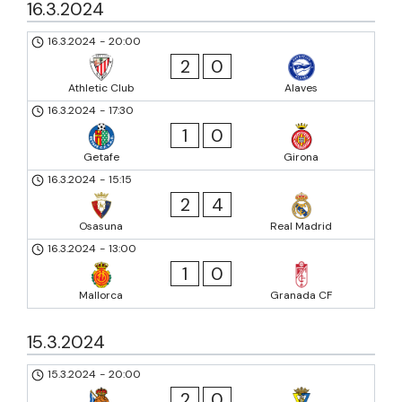
16.3.2024
16.3.2024
-
20:00
2
0
Athletic Club
Alaves
16.3.2024
-
17:30
1
0
Getafe
Girona
16.3.2024
-
15:15
2
4
Osasuna
Real Madrid
16.3.2024
-
13:00
1
0
Mallorca
Granada CF
15.3.2024
15.3.2024
-
20:00
2
0