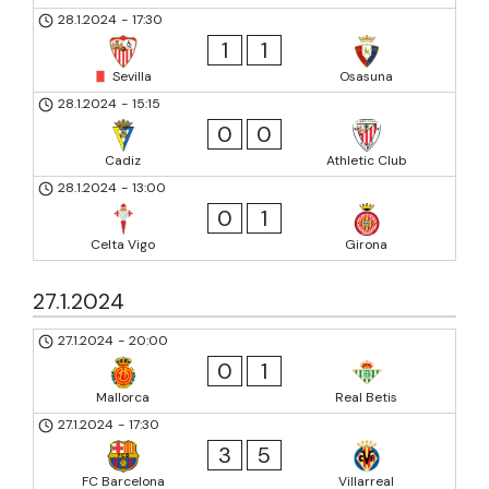
28.1.2024
-
17:30
1
1
Sevilla
Osasuna
28.1.2024
-
15:15
0
0
Cadiz
Athletic Club
28.1.2024
-
13:00
0
1
Celta Vigo
Girona
27.1.2024
27.1.2024
-
20:00
0
1
Mallorca
Real Betis
27.1.2024
-
17:30
3
5
FC Barcelona
Villarreal