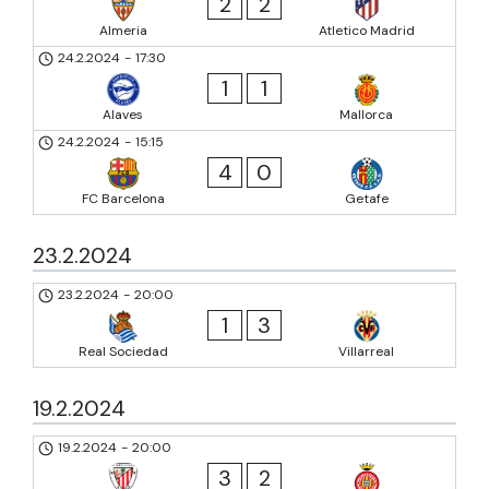
2
2
Almeria
Atletico Madrid
24.2.2024
-
17:30
1
1
Alaves
Mallorca
24.2.2024
-
15:15
4
0
FC Barcelona
Getafe
23.2.2024
23.2.2024
-
20:00
1
3
Real Sociedad
Villarreal
19.2.2024
19.2.2024
-
20:00
3
2