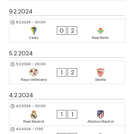
9.2.2024
9.2.2024
-
20:00
0
2
Cadiz
Real Betis
5.2.2024
5.2.2024
-
20:00
1
2
Rayo Vallecano
Sevilla
4.2.2024
4.2.2024
-
20:00
1
1
Real Madrid
Atletico Madrid
4.2.2024
-
17:30