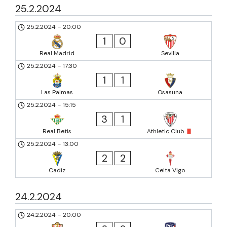
25.2.2024
25.2.2024
-
20:00
1
0
Real Madrid
Sevilla
25.2.2024
-
17:30
1
1
Las Palmas
Osasuna
25.2.2024
-
15:15
3
1
Real Betis
Athletic Club
25.2.2024
-
13:00
2
2
Cadiz
Celta Vigo
24.2.2024
24.2.2024
-
20:00