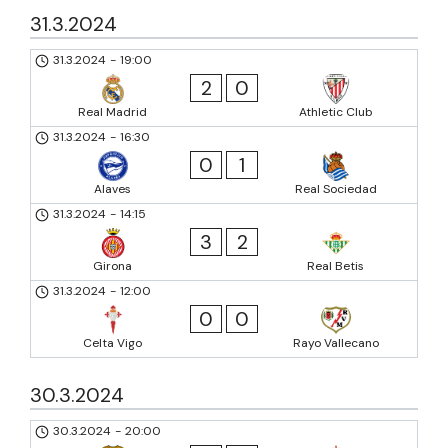
31.3.2024
31.3.2024
-
19:00
2
0
Real Madrid
Athletic Club
31.3.2024
-
16:30
0
1
Alaves
Real Sociedad
31.3.2024
-
14:15
3
2
Girona
Real Betis
31.3.2024
-
12:00
0
0
Celta Vigo
Rayo Vallecano
30.3.2024
30.3.2024
-
20:00