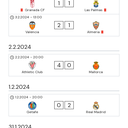
1
1
Granada CF
Las Palmas
3.2.2024
-
13:00
2
1
Valencia
Almeria
2.2.2024
2.2.2024
-
20:00
4
0
Athletic Club
Mallorca
1.2.2024
1.2.2024
-
20:00
0
2
Getafe
Real Madrid
31.1.2024