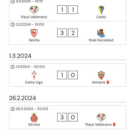
2.3.2024
-
15:15
1
1
Rayo Vallecano
Cadiz
2.3.2024
-
13:00
3
2
Sevilla
Real Sociedad
1.3.2024
1.3.2024
-
20:00
1
0
Celta Vigo
Almeria
26.2.2024
26.2.2024
-
20:00
3
0
Girona
Rayo Vallecano