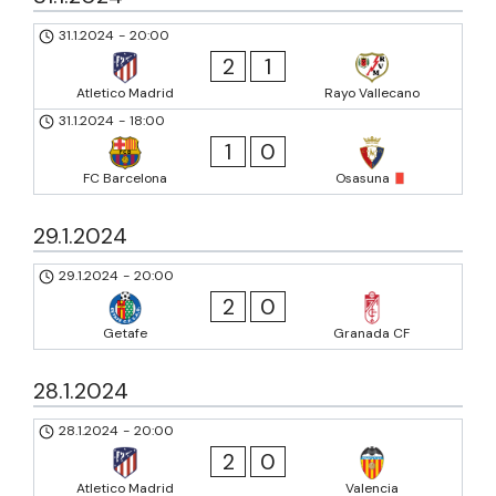
31.1.2024
-
20:00
2
1
Atletico Madrid
Rayo Vallecano
31.1.2024
-
18:00
1
0
FC Barcelona
Osasuna
29.1.2024
29.1.2024
-
20:00
2
0
Getafe
Granada CF
28.1.2024
28.1.2024
-
20:00
2
0
Atletico Madrid
Valencia