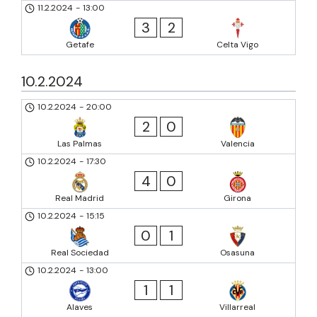
11.2.2024
-
13:00
3
2
Getafe
Celta Vigo
10.2.2024
10.2.2024
-
20:00
2
0
Las Palmas
Valencia
10.2.2024
-
17:30
4
0
Real Madrid
Girona
10.2.2024
-
15:15
0
1
Real Sociedad
Osasuna
10.2.2024
-
13:00
1
1
Alaves
Villarreal