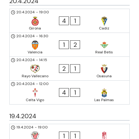
20.4.2024
20.4.2024
-
19:00
4
1
Girona
Cadiz
20.4.2024
-
16:30
1
2
Valencia
Real Betis
20.4.2024
-
14:15
2
1
Rayo Vallecano
Osasuna
20.4.2024
-
12:00
4
1
Celta Vigo
Las Palmas
19.4.2024
19.4.2024
-
19:00
1
1