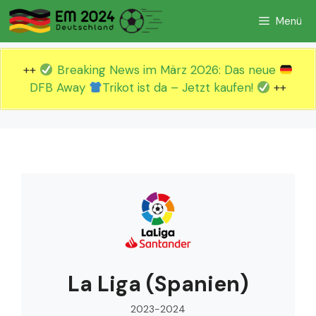
Zum
Menü
Inhalt
springen
++
Breaking News im März 2026: Das neue
DFB Away
Trikot ist da – Jetzt kaufen!
++
La Liga (Spanien)
2023-2024