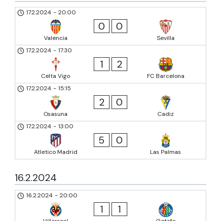
17.2.2024
-
20:00
0
0
Valencia
Sevilla
17.2.2024
-
17:30
1
2
Celta Vigo
FC Barcelona
17.2.2024
-
15:15
2
0
Osasuna
Cadiz
17.2.2024
-
13:00
5
0
Atletico Madrid
Las Palmas
16.2.2024
16.2.2024
-
20:00
1
1
Villarreal
Getafe