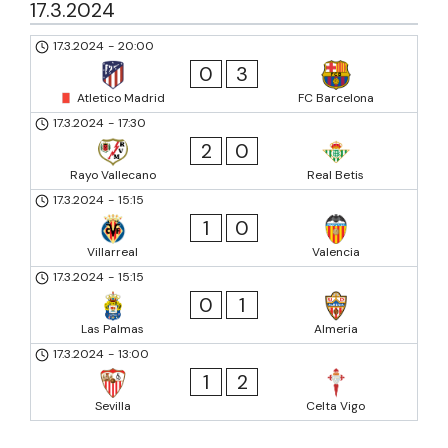
17.3.2024
17.3.2024
-
20:00
0
3
Atletico Madrid
FC Barcelona
17.3.2024
-
17:30
2
0
Rayo Vallecano
Real Betis
17.3.2024
-
15:15
1
0
Villarreal
Valencia
17.3.2024
-
15:15
0
1
Las Palmas
Almeria
17.3.2024
-
13:00
1
2
Sevilla
Celta Vigo