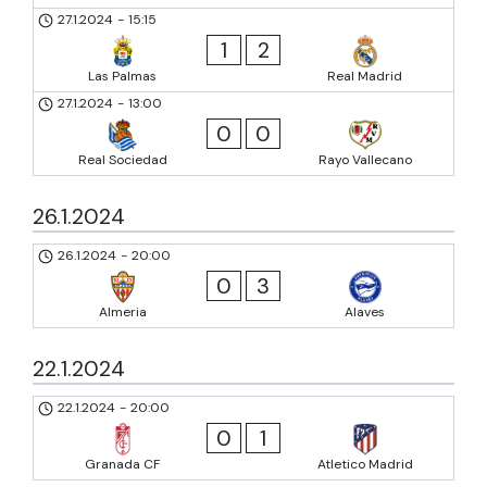
27.1.2024
-
15:15
1
2
Las Palmas
Real Madrid
27.1.2024
-
13:00
0
0
Real Sociedad
Rayo Vallecano
26.1.2024
26.1.2024
-
20:00
0
3
Almeria
Alaves
22.1.2024
22.1.2024
-
20:00
0
1
Granada CF
Atletico Madrid