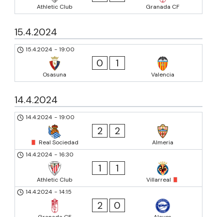
Athletic Club
Granada CF
15.4.2024
15.4.2024
-
19:00
0
1
Osasuna
Valencia
14.4.2024
14.4.2024
-
19:00
2
2
Real Sociedad
Almeria
14.4.2024
-
16:30
1
1
Athletic Club
Villarreal
14.4.2024
-
14:15
2
0
Granada CF
Alaves