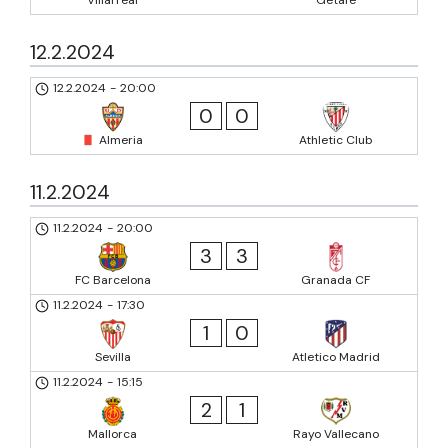
12.2.2024
12.2.2024
-
20:00
0
0
Almeria
Athletic Club
11.2.2024
11.2.2024
-
20:00
3
3
FC Barcelona
Granada CF
11.2.2024
-
17:30
1
0
Sevilla
Atletico Madrid
11.2.2024
-
15:15
2
1
Mallorca
Rayo Vallecano