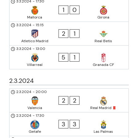
3.3.2024
-
17:30
1
0
Mallorca
Girona
3.3.2024
-
15:15
2
1
Atletico Madrid
Real Betis
3.3.2024
-
13:00
5
1
Villarreal
Granada CF
2.3.2024
2.3.2024
-
20:00
2
2
Valencia
Real Madrid
2.3.2024
-
17:30
3
3
Getafe
Las Palmas