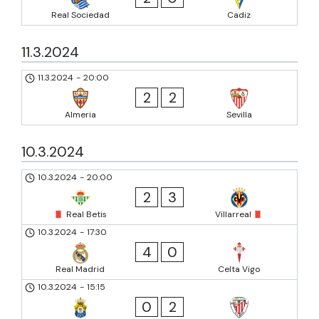
Real Sociedad
Cadiz
11.3.2024
11.3.2024
-
20:00
2
2
Almeria
Sevilla
10.3.2024
10.3.2024
-
20:00
2
3
Real Betis
Villarreal
10.3.2024
-
17:30
4
0
Real Madrid
Celta Vigo
10.3.2024
-
15:15
0
2