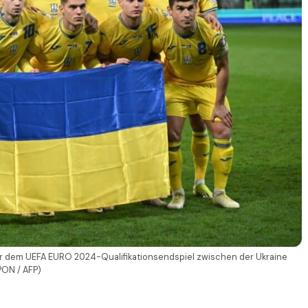
or dem UEFA EURO 2024-Qualifikationsendspiel zwischen der Ukraine
PON / AFP)