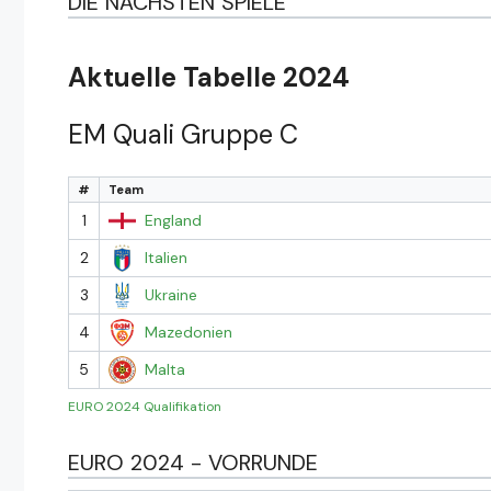
DIE NÄCHSTEN SPIELE
Aktuelle Tabelle 2024
EM Quali Gruppe C
#
Team
1
England
2
Italien
3
Ukraine
4
Mazedonien
5
Malta
EURO 2024 Qualifikation
EURO 2024 - VORRUNDE