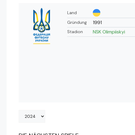
Land
1991
Gründung
NSK Olimpiiskyi
Stadion