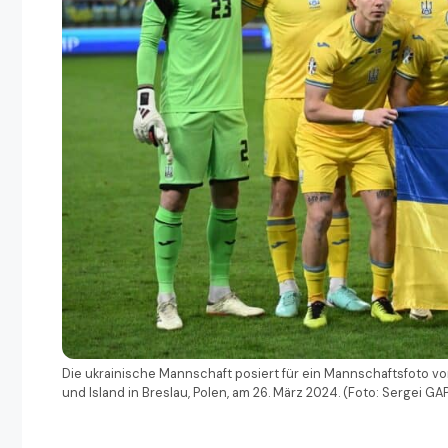
Die ukrainische Mannschaft posiert für ein Mannschaftsfoto v
und Island in Breslau, Polen, am 26. März 2024. (Foto: Sergei GA