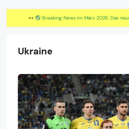
EM 2024 Gruppe E
EM 2024 Gruppe F
++
Breaking News im März 2026: Das ne
Ukraine