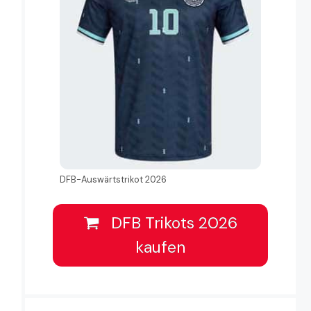
DFB-Auswärtstrikot 2026
DFB Trikots 2026
kaufen