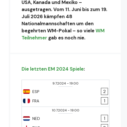
USA, Kanada und Mexiko –
ausgetragen. Vom 11. Juni bis zum 19.
Juli 2026 kämpfen 48
Nationalmannschaften um den
begehrten WM-Pokal – so viele
WM
Teilnehmer
gab es noch nie.
Die letzten EM 2024 Spiele
:
9.7.2024
-
19:00
2
ESP
1
FRA
10.7.2024
-
19:00
1
NED