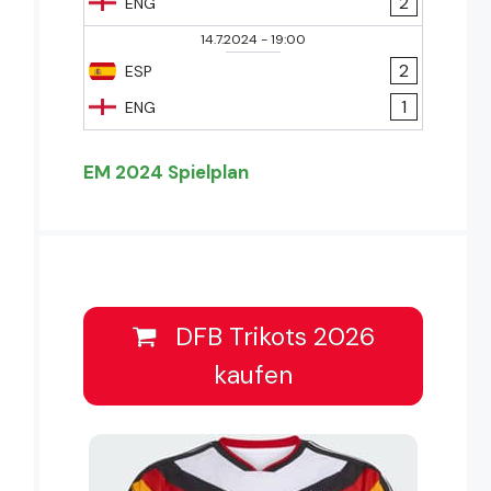
2
ENG
14.7.2024
-
19:00
2
ESP
1
ENG
EM 2024 Spielplan
DFB Trikots 2026
kaufen