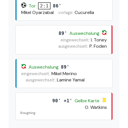
Tor
86'
2:1
Mikel Oyarzabal
Cucurella
vorlage:
Auswechslung
89'
I. Toney
eingewechselt:
P. Foden
ausgewechselt:
Auswechslung
89'
Mikel Merino
eingewechselt:
Lamine Yamal
ausgewechselt:
Gelbe Karte
90' +1'
O. Watkins
Roughing