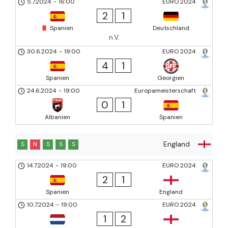
5.7.2024
-
16:00
EURO 2024
2
1
Spanien
Deutschland
n.V.
30.6.2024
-
19:00
EURO 2024
4
1
Spanien
Georgien
24.6.2024
-
19:00
Europameisterschaft
0
1
Albanien
Spanien
England
S
N
S
S
S
14.7.2024
-
19:00
EURO 2024
2
1
Spanien
England
10.7.2024
-
19:00
EURO 2024
1
2