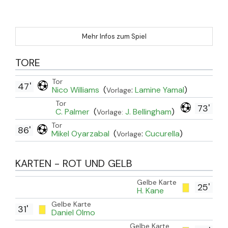
Mehr Infos zum Spiel
TORE
Tor
47'
Nico Williams
(
:
Lamine Yamal
)
Vorlage
Tor
73'
C. Palmer
(
J. Bellingham
)
Vorlage:
Tor
86'
Mikel Oyarzabal
(
:
Cucurella
)
Vorlage
KARTEN - ROT UND GELB
Gelbe Karte
25'
H. Kane
Gelbe Karte
31'
Daniel Olmo
Gelbe Karte