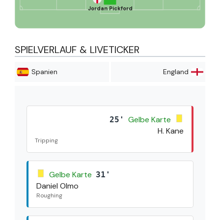
Jordan Pickford
SPIELVERLAUF & LIVETICKER
Spanien
England
Gelbe Karte
25'
H. Kane
Tripping
Gelbe Karte
31'
Daniel Olmo
Roughing