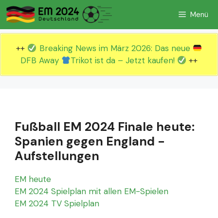
Zum
Menü
Inhalt
springen
++
Breaking News im März 2026: Das neue
DFB Away
Trikot ist da – Jetzt kaufen!
++
Fußball EM 2024 Finale heute:
Spanien gegen England -
Aufstellungen
EM heute
EM 2024 Spielplan mit allen EM-Spielen
EM 2024 TV Spielplan