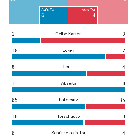
Aufs Tor
Aufs Tor
6
4
Gelbe Karten
1
3
Ecken
10
2
Fouls
8
4
Abseits
1
0
Ballbesitz
65
35
Torschüsse
16
9
Schüsse aufs Tor
6
4