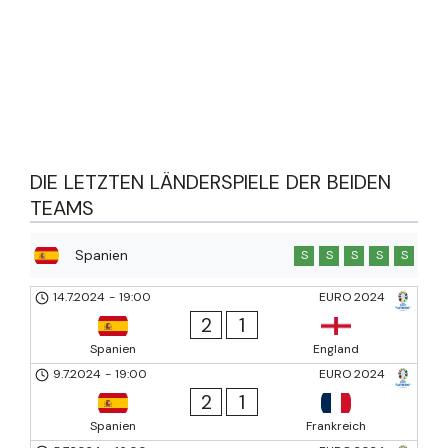
DIE LETZTEN LÄNDERSPIELE DER BEIDEN
TEAMS
Spanien
S
S
S
S
S
14.7.2024
-
19:00
EURO 2024
2
1
Spanien
England
9.7.2024
-
19:00
EURO 2024
2
1
Spanien
Frankreich