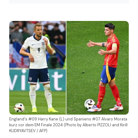
England's #09 Harry Kane (L) und Spaniens #07 Alvaro Morata
kurz vor dem EM Finale 2024 (Photo by Alberto PIZZOLI and Kirill
KUDRYAVTSEV / AFP)