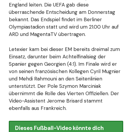
England leiten. Die UEFA gab diese
überraschende Entscheidung am Donnerstag
bekannt. Das Endspiel findet im Berliner
Olympiastadion statt und wird um 21.00 Uhr auf
ARD und MagentaTV übertragen.
Letexier kam bei dieser EM bereits dreimal zum
Einsatz, darunter beim Achtelfinalsieg der
Spanier gegen Georgien (4:1). Im Finale wird er
von seinen französischen Kollegen Cyril Mugnier
und Mehdi Rahmouni an den Seitenlinien
unterstützt. Der Pole Szymon Marciniak
übernimmt die Rolle des Vierten Offiziellen. Der
Video-Assistent Jerome Brisard stammt
ebenfalls aus Frankreich.
Dieses Fußball-Video könnte dich