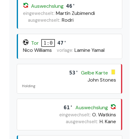
Auswechslung
46'
Martín Zubimendi
eingewechselt:
Rodri
ausgewechselt:
Tor
47'
1:0
Nico Williams
Lamine Yamal
vorlage:
Gelbe Karte
53'
John Stones
Holding
Auswechslung
61'
O. Watkins
eingewechselt:
H. Kane
ausgewechselt: