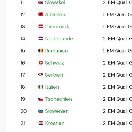
11
Slowakei
2. EM Quali 
12
Albanien
1. EM Quali 
13
Dänemark
1. EM Quali 
14
Niederlande
2. EM Quali
15
Rumänien
1. EM Quali 
16
Schweiz
2. EM Quali 
17
Serbien
2. EM Quali
18
Italien
2. EM Quali
19
Tschechien
2. EM Quali 
20
Slowenien
2. EM Quali
21
Kroatien
2. EM Quali