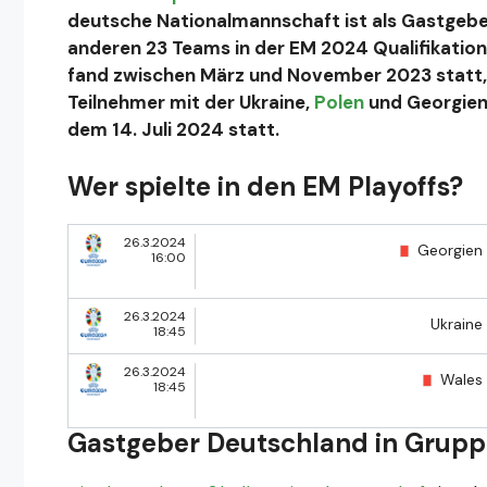
deutsche Nationalmannschaft ist als Gastgeber
anderen 23 Teams in der EM 2024 Qualifikation 
fand zwischen März und November 2023 statt,
Teilnehmer mit der Ukraine,
Polen
und Georgien.
dem 14. Juli 2024 statt.
Wer spielte in den EM Playoffs?
26.3.2024
Georgien
16:00
26.3.2024
Ukraine
18:45
26.3.2024
Wales
18:45
Gastgeber Deutschland in Grupp