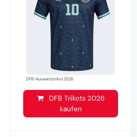
DFB-Auswärtstrikot 2026
DFB Trikots 2026
kaufen