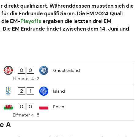
 direkt qualifiziert. Währenddessen mussten sich die
für die Endrunde qualifizieren. Die EM 2024 Quali
 die EM-
Playoffs
ergaben die letzten drei EM
 Die EM Endrunde findet zwischen dem 14. Juni und
0
0
Griechenland
Elfmeter 4-2
2
1
Island
0
0
Polen
Elfmeter 4-5
e A