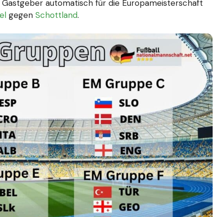
s Gastgeber automatisch für die Europameisterschaft
el
gegen
Schottland
.