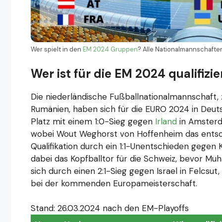
Wer spielt in den
EM 2024 Gruppen
? Alle Nationalmannschafte
Wer ist für die EM 2024 qualifizie
Die niederländische Fußballnationalmannschaft
Rumänien, haben sich für die EURO 2024 in Deutsc
Platz mit einem 1:0-Sieg gegen
Irland
in Amsterd
wobei Wout Weghorst von Hoffenheim das entsche
Qualifikation durch ein 1:1-Unentschieden gegen 
dabei das Kopfballtor für die Schweiz, bevor Muh
sich durch einen 2:1-Sieg gegen Israel in Felcsut,
bei der kommenden Europameisterschaft.
Stand: 26.03.2024 nach den EM-Playoffs