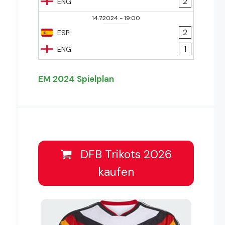
2
ENG
14.7.2024
-
19:00
2
ESP
1
ENG
EM 2024 Spielplan
DFB Trikots 2026
kaufen