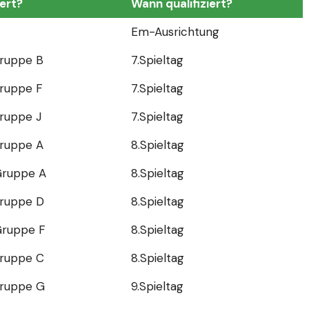
iert?
Wann qualifiziert?
Em-Ausrichtung
Gruppe B
7.Spieltag
Gruppe F
7.Spieltag
Gruppe J
7.Spieltag
Gruppe A
8.Spieltag
 Gruppe A
8.Spieltag
Gruppe D
8.Spieltag
Gruppe F
8.Spieltag
Gruppe C
8.Spieltag
Gruppe G
9.Spieltag