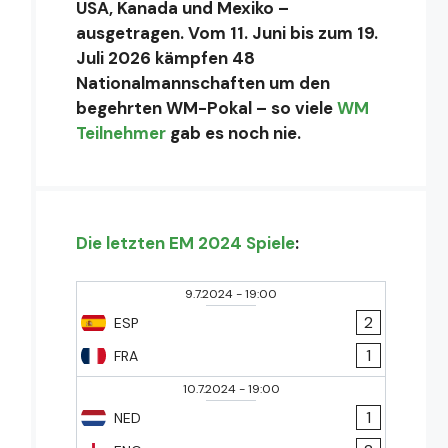
USA, Kanada und Mexiko –
ausgetragen. Vom 11. Juni bis zum 19.
Juli 2026 kämpfen 48
Nationalmannschaften um den
begehrten WM-Pokal – so viele
WM
Teilnehmer
gab es noch nie.
Die letzten EM 2024 Spiele
:
9.7.2024
-
19:00
2
ESP
1
FRA
10.7.2024
-
19:00
1
NED