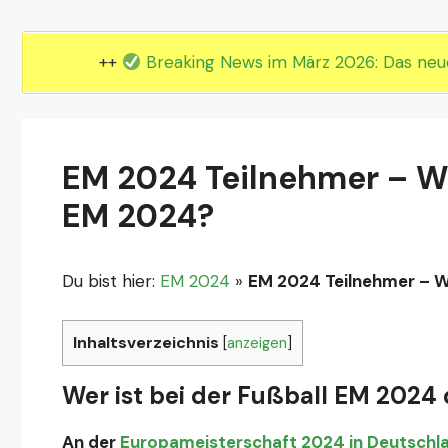
EM 2024 Gruppe E
EM 2024 Gruppe F
++
Breaking News im März 2026: Das ne
EM 2024 Teilnehmer – Wer
EM 2024?
Du bist hier:
EM 2024
»
EM 2024 Teilnehmer – Wer
Inhaltsverzeichnis
[
anzeigen
]
Wer ist bei der Fußball EM 2024
An der
Europameisterschaft 2024 in Deutschl