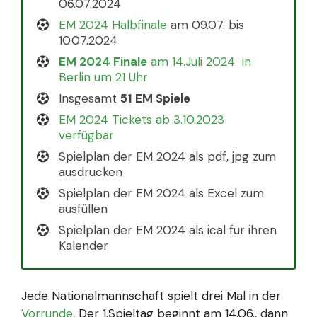
06.07.2024
EM 2024 Halbfinale
am 09.07. bis
10.07.2024
EM 2024 Finale
am 14.Juli 2024 in
Berlin um 21 Uhr
Insgesamt
51 EM Spiele
EM 2024 Tickets ab 3.10.2023
verfügbar
Spielplan der EM 2024 als pdf, jpg zum
ausdrucken
Spielplan der EM 2024 als Excel zum
ausfüllen
Spielplan der EM 2024 als ical für ihren
Kalender
Jede Nationalmannschaft spielt drei Mal in der
Vorrunde
. Der 1.Spieltag beginnt am 14.06., dann