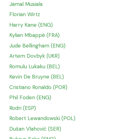
Jamal Musiala
Florian Wirtz
Harry Kane (ENG)
Kylian Mbappé (FRA)
Jude Bellingham (ENG)
Artem Dovbyk (UKR)
Romulu Lukaku (BEL)
Kevin De Bruyne (BEL)
Cristiano Ronaldo (POR)
Phil Foden (ENG)
Rodri (ESP)
Robert Lewandowski (POL)
Dušan Vlahović (SER)