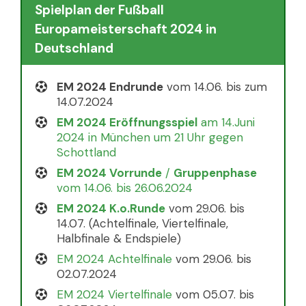
Spielplan der Fußball
Europameisterschaft 2024 in
Deutschland
EM 2024 Endrunde
vom 14.06. bis zum
14.07.2024
EM 2024 Eröffnungsspiel
am 14.Juni
2024 in München um 21 Uhr gegen
Schottland
EM 2024 Vorrunde
/
Gruppenphase
vom 14.06. bis 26.06.2024
EM 2024 K.o.Runde
vom 29.06. bis
14.07. (Achtelfinale, Viertelfinale,
Halbfinale & Endspiele)
EM 2024 Achtelfinale
vom 29.06. bis
02.07.2024
EM 2024 Viertelfinale
vom 05.07. bis