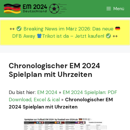
Zum
Menü
Inhalt
springen
++
Breaking News im März 2026: Das neue
DFB Away
Trikot ist da – Jetzt kaufen!
++
Chronologischer EM 2024
Spielplan mit Uhrzeiten
Du bist hier:
EM 2024
»
EM 2024 Spielplan: PDF
Download, Excel & ical
»
Chronologischer EM
2024 Spielplan mit Uhrzeiten