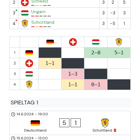
Schweiz
2
3
2
5
▲
Ungarn
3
3
-3
3
▼
Schottland
4
3
-5
1
2–0
5–1
1
1–1
2
1–3
3
1–1
0–1
4
SPIELTAG 1
14.6.2024
-
19:00
5
1
Deutschland
Schottland
15.6.2024
-
13:00