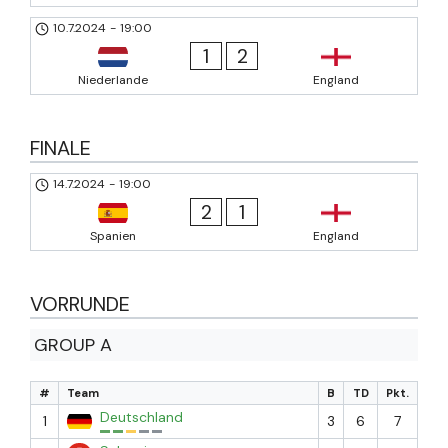
10.7.2024
-
19:00
1
2
Niederlande
England
FINALE
14.7.2024
-
19:00
2
1
Spanien
England
VORRUNDE
GROUP A
#
Team
B
TD
Pkt.
Deutschland
1
3
6
7