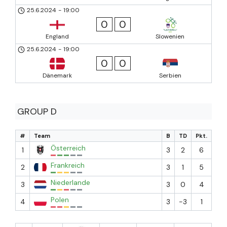
25.6.2024
-
19:00
0
0
England
Slowenien
25.6.2024
-
19:00
0
0
Dänemark
Serbien
GROUP D
#
Team
B
TD
Pkt.
Österreich
1
3
2
6
Frankreich
2
3
1
5
Niederlande
3
3
0
4
Polen
4
3
-3
1