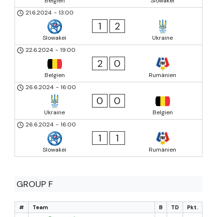
Belgien
Slowakei
21.6.2024
-
13:00
1
2
Slowakei
Ukraine
22.6.2024
-
19:00
2
0
Belgien
Rumänien
26.6.2024
-
16:00
0
0
Ukraine
Belgien
26.6.2024
-
16:00
1
1
Slowakei
Rumänien
GROUP F
#
Team
B
TD
Pkt.