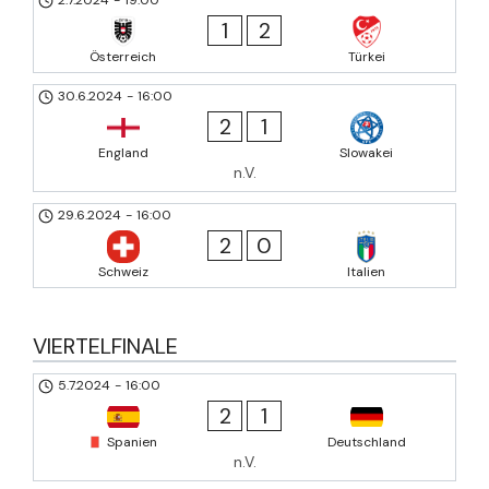
1
2
Österreich
Türkei
30.6.2024
-
16:00
2
1
England
Slowakei
n.V.
29.6.2024
-
16:00
2
0
Schweiz
Italien
VIERTELFINALE
5.7.2024
-
16:00
2
1
Spanien
Deutschland
n.V.