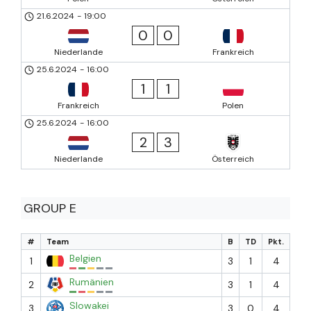
21.6.2024
-
19:00
0
0
Niederlande
Frankreich
25.6.2024
-
16:00
1
1
Frankreich
Polen
25.6.2024
-
16:00
2
3
Niederlande
Österreich
GROUP E
#
Team
B
TD
Pkt.
Belgien
1
3
1
4
Rumänien
2
3
1
4
Slowakei
3
3
0
4