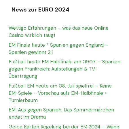
News zur EURO 2024
Wettigo Erfahrungen – was das neue Online
Casino wirklich taugt
EM Finale heute * Spanien gegen England –
Spanien gewinnt 2:1
Fußball heute EM Halbfinale am 09.07. – Spanien
gegen Frankreich: Aufstellungen & TV-
Übertragung
Fußball EM heute am 08. Juli spielfrei – Keine
EM-Spiele – Vorschau aufs EM-Halbfinale +
Turnierbaum
EM-Aus gegen Spanien: Das Sommermärchen
endet im Drama
Gelbe Karten Regelung bei der EM 2024 – Wann