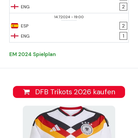
2
ENG
14.7.2024
-
19:00
2
ESP
1
ENG
EM 2024 Spielplan
DFB Trikots 2026 kaufen