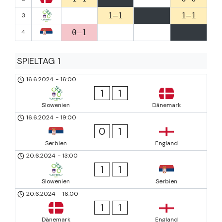
1–1
1–1
3
0–1
4
SPIELTAG 1
16.6.2024
-
16:00
1
1
Slowenien
Dänemark
16.6.2024
-
19:00
0
1
Serbien
England
20.6.2024
-
13:00
1
1
Slowenien
Serbien
20.6.2024
-
16:00
1
1
Dänemark
England