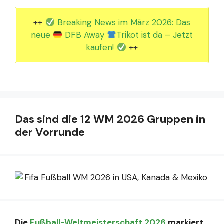
++
Breaking News im März 2026: Das
neue
DFB Away
Trikot ist da – Jetzt
kaufen!
++
Das sind die 12 WM 2026 Gruppen in
der Vorrunde
Die
Fußball-Weltmeisterschaft 2026
markiert