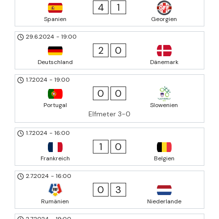
4
1
Spanien
Georgien
29.6.2024
-
19:00
2
0
Deutschland
Dänemark
1.7.2024
-
19:00
0
0
Portugal
Slowenien
Elfmeter 3-0
1.7.2024
-
16:00
1
0
Frankreich
Belgien
2.7.2024
-
16:00
0
3
Rumänien
Niederlande
2.7.2024
-
19:00