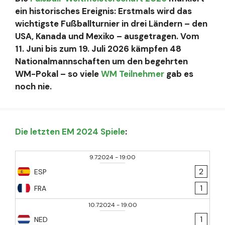
ein historisches Ereignis: Erstmals wird das
wichtigste Fußballturnier in drei Ländern – den
USA, Kanada und Mexiko – ausgetragen. Vom
11. Juni bis zum 19. Juli 2026 kämpfen 48
Nationalmannschaften um den begehrten
WM-Pokal – so viele
WM Teilnehmer
gab es
noch nie.
Die letzten EM 2024 Spiele
:
9.7.2024
-
19:00
2
ESP
1
FRA
10.7.2024
-
19:00
1
NED