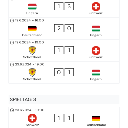
1
3
Ungarn
Schweiz
19.6.2024
-
16:00
2
0
Deutschland
Ungarn
19.6.2024
-
19:00
1
1
Schottland
Schweiz
23.6.2024
-
19:00
0
1
Schottland
Ungarn
SPIELTAG 3
23.6.2024
-
19:00
1
1
Schweiz
Deutschland