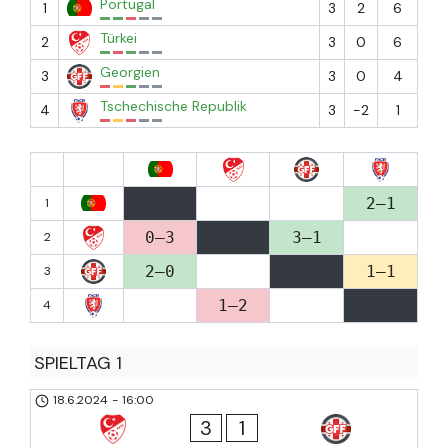
Portugal
1
3
2
6
Türkei
2
3
0
6
Georgien
3
3
0
4
Tschechische Republik
4
3
-2
1
2–1
1
0–3
3–1
2
2–0
1–1
3
1–2
4
SPIELTAG 1
18.6.2024
-
16:00
3
1