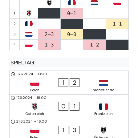
0–1
1
1–1
2
2–3
0–0
3
1–3
1–2
4
SPIELTAG 1
16.6.2024
-
13:00
1
2
Polen
Niederlande
17.6.2024
-
19:00
0
1
Österreich
Frankreich
21.6.2024
-
16:00
1
3
Polen
Österreich