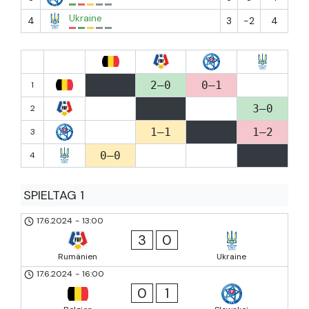
Ukraine
4
3
-2
4
2–0
0–1
1
3–0
2
1–1
1–2
3
0–0
4
SPIELTAG 1
17.6.2024
-
13:00
3
0
Rumänien
Ukraine
17.6.2024
-
16:00
0
1