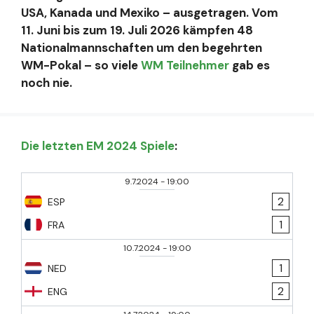
USA, Kanada und Mexiko – ausgetragen. Vom
11. Juni bis zum 19. Juli 2026 kämpfen 48
Nationalmannschaften um den begehrten
WM-Pokal – so viele
WM Teilnehmer
gab es
noch nie.
Die letzten EM 2024 Spiele
:
9.7.2024
-
19:00
2
ESP
1
FRA
10.7.2024
-
19:00
1
NED
2
ENG