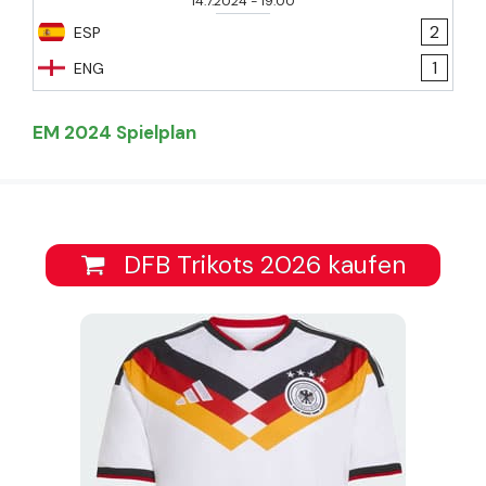
14.7.2024
-
19:00
2
ESP
1
ENG
EM 2024 Spielplan
DFB Trikots 2026 kaufen