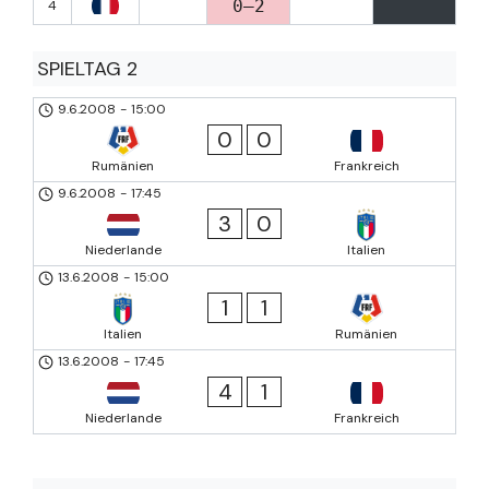
0–2
4
SPIELTAG 2
9.6.2008
-
15:00
0
0
Rumänien
Frankreich
9.6.2008
-
17:45
3
0
Niederlande
Italien
13.6.2008
-
15:00
1
1
Italien
Rumänien
13.6.2008
-
17:45
4
1
Niederlande
Frankreich