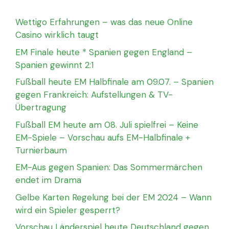
Wettigo Erfahrungen – was das neue Online
Casino wirklich taugt
EM Finale heute * Spanien gegen England –
Spanien gewinnt 2:1
Fußball heute EM Halbfinale am 09.07. – Spanien
gegen Frankreich: Aufstellungen & TV-
Übertragung
Fußball EM heute am 08. Juli spielfrei – Keine
EM-Spiele – Vorschau aufs EM-Halbfinale +
Turnierbaum
EM-Aus gegen Spanien: Das Sommermärchen
endet im Drama
Gelbe Karten Regelung bei der EM 2024 – Wann
wird ein Spieler gesperrt?
Vorschau Länderspiel heute Deutschland gegen