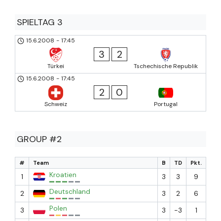
SPIELTAG 3
15.6.2008
-
17:45
3
2
Türkei
Tschechische Republik
15.6.2008
-
17:45
2
0
Schweiz
Portugal
GROUP #2
#
Team
B
TD
Pkt.
Kroatien
1
3
3
9
Deutschland
2
3
2
6
Polen
3
3
-3
1