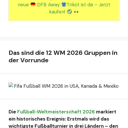
neue
DFB Away
Trikot ist da – Jetzt
kaufen!
++
Das sind die 12 WM 2026 Gruppen in
der Vorrunde
Die
Fußball-Weltmeisterschaft 2026
markiert
ein historisches Ereignis: Erstmals wird das
wichtigste Fußballturnier in drei Ländern – den