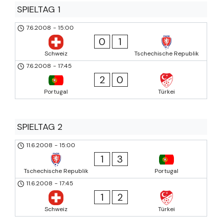
SPIELTAG 1
7.6.2008
-
15:00
0
1
Schweiz
Tschechische Republik
7.6.2008
-
17:45
2
0
Portugal
Türkei
SPIELTAG 2
11.6.2008
-
15:00
1
3
Tschechische Republik
Portugal
11.6.2008
-
17:45
1
2
Schweiz
Türkei