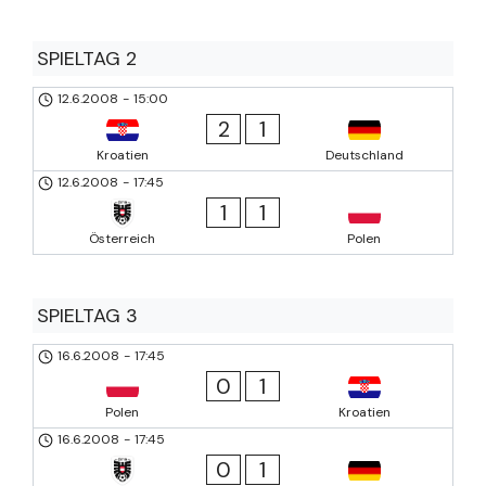
SPIELTAG 2
12.6.2008
-
15:00
2
1
Kroatien
Deutschland
12.6.2008
-
17:45
1
1
Österreich
Polen
SPIELTAG 3
16.6.2008
-
17:45
0
1
Polen
Kroatien
16.6.2008
-
17:45
0
1