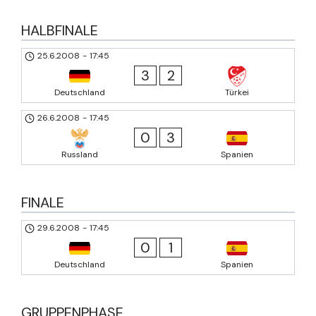
HALBFINALE
25.6.2008
-
17:45
3
2
Deutschland
Türkei
26.6.2008
-
17:45
0
3
Russland
Spanien
FINALE
29.6.2008
-
17:45
0
1
Deutschland
Spanien
GRUPPENPHASE