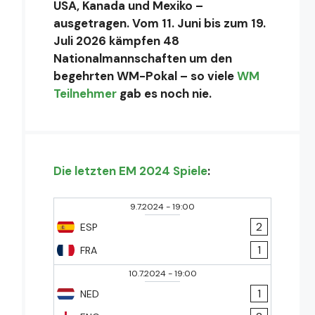
USA, Kanada und Mexiko –
ausgetragen. Vom 11. Juni bis zum 19.
Juli 2026 kämpfen 48
Nationalmannschaften um den
begehrten WM-Pokal – so viele
WM
Teilnehmer
gab es noch nie.
Die letzten EM 2024 Spiele
:
9.7.2024
-
19:00
2
ESP
1
FRA
10.7.2024
-
19:00
1
NED