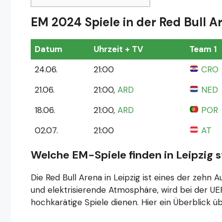
EM 2024 Spiele in der Red Bull A
Datum
Uhrzeit + TV
Team 1
24.06.
21:00
CRO
21.06.
21:00,
ARD
NED
18.06.
21:00,
ARD
POR
02.07.
21:00
AT
Welche EM-Spiele finden in Leipzig
s
Die Red Bull Arena in Leipzig ist eines der zehn A
und elektrisierende Atmosphäre, wird bei der U
hochkarätige Spiele dienen. Hier ein Überblick üb