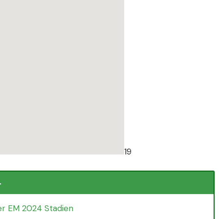
19
4
er EM 2024 Stadien