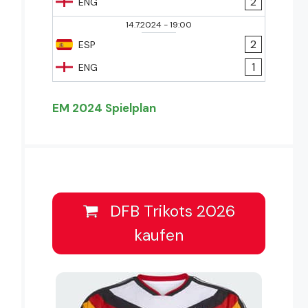
2
ENG
14.7.2024
-
19:00
2
ESP
1
ENG
EM 2024 Spielplan
DFB Trikots 2026
kaufen