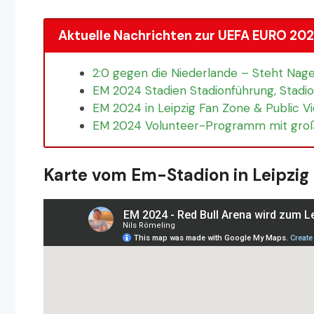
Aktuelle Nachrichten zur UEFA EURO 2024
2:0 gegen die Niederlande – Steht Na
EM 2024 Stadien Stadionführung, Stadi
EM 2024 in Leipzig Fan Zone & Public V
EM 2024 Volunteer-Programm mit gro
Karte vom Em-Stadion in Leipzig