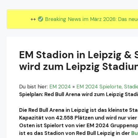
EM 2024 Gruppe E
EM 2024 Gruppe F
++
Breaking News im März 2026: Das ne
EM Stadion in Leipzig & 
wird zum Leipzig Stadi
Du bist hier:
EM 2024
»
EM 2024 Spielorte, Stadi
Spielplan: Red Bull Arena wird zum Leipzig Sta
Die Red Bull Arena in Leipzig ist das kleinste 
Kapazität von 42.558 Plätzen und wird nur vier
Osten ist Spielort von vier EM 2024 Gruppens
ist es das Stadion von Red Bull Leipzig in der
Bu