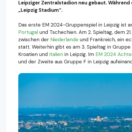
Leipziger Zentralstadion neu gebaut. Während
„Leipzig Stadium“.
Das erste EM 2024-Gruppenspiel in Leipzig ist am
Portugal
und Tschechien. Am 2. Spieltag, dem 21
zwischen der
Niederlande
und Frankreich, ein ech
statt. Weiterhin gibt es am 3. Spieltag in Grupp
Kroatien und
Italien
in Leipzig. Im
EM 2024 Achtel
und der Zweite aus Gruppe F in Leipzig aufeinand