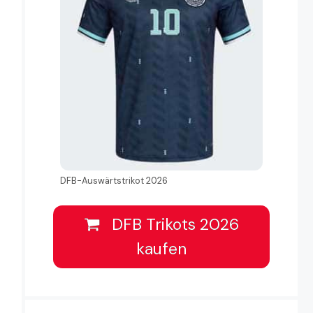
DFB-Auswärtstrikot 2026
DFB Trikots 2026
kaufen