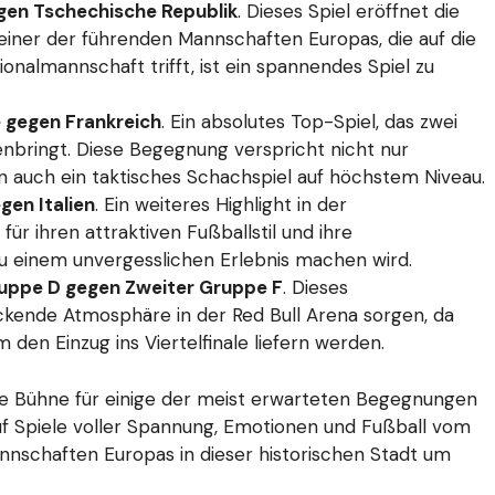
gegen Tschechische Republik
. Dieses Spiel eröffnet die
einer der führenden Mannschaften Europas, die auf die
almannschaft trifft, ist ein spannendes Spiel zu
e gegen Frankreich
. Ein absolutes Top-Spiel, das zwei
bringt. Diese Begegnung verspricht nicht nur
n auch ein taktisches Schachspiel auf höchstem Niveau.
gen Italien
. Ein weiteres Highlight in der
r ihren attraktiven Fußballstil und ihre
 zu einem unvergesslichen Erlebnis machen wird.
 Gruppe D gegen Zweiter Gruppe F
. Dieses
packende Atmosphäre in der Red Bull Arena sorgen, da
den Einzug ins Viertelfinale liefern werden.
eale Bühne für einige der meist erwarteten Begegnungen
f Spiele voller Spannung, Emotionen und Fußball vom
nnschaften Europas in dieser historischen Stadt um