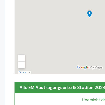
Alle EM Austragungsorte & Stadien 202
Übersicht d