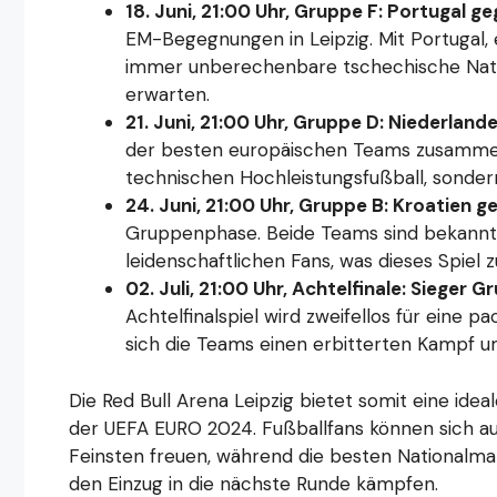
18. Juni, 21:00 Uhr, Gruppe F: Portugal 
EM-Begegnungen in Leipzig. Mit Portugal, 
immer unberechenbare tschechische Nation
erwarten.
21. Juni, 21:00 Uhr, Gruppe D: Niederland
der besten europäischen Teams zusammen
technischen Hochleistungsfußball, sonder
24. Juni, 21:00 Uhr, Gruppe B: Kroatien ge
Gruppenphase. Beide Teams sind bekannt fü
leidenschaftlichen Fans, was dieses Spiel
02. Juli, 21:00 Uhr, Achtelfinale: Sieger
Achtelfinalspiel wird zweifellos für eine 
sich die Teams einen erbitterten Kampf um 
Die Red Bull Arena Leipzig bietet somit eine id
der UEFA EURO 2024. Fußballfans können sich au
Feinsten freuen, während die besten Nationalma
den Einzug in die nächste Runde kämpfen.