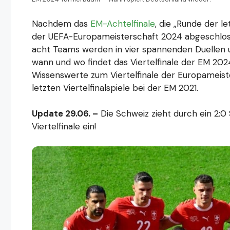
Nachdem das
EM-Achtelfinale
, die „Runde der le
der UEFA-Europameisterschaft 2024 abgeschlossen
acht Teams werden in vier spannenden Duellen 
wann und wo findet das Viertelfinale der EM 2024
Wissenswerte zum Viertelfinale der Europameist
letzten Viertelfinalspiele bei der EM 2021.
Update 29.06. –
Die Schweiz zieht durch ein 2:0
Viertelfinale ein!