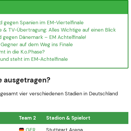
d gegen Spanien im EM-Viertelfinale
e & TV-Übertragung: Alles Wichtige auf einen Blick
d gegen Dänemark – EM Achtelfinale!
 Gegner auf dem Weg ins Finale
t in die K.o.Phase?
und steht im EM-Achtelfinale
le ausgetragen?
nsgesamt vier verschiedenen Stadien in Deutschland
Team 2
Stadion & Spielort
GER
Stuttgart Arena