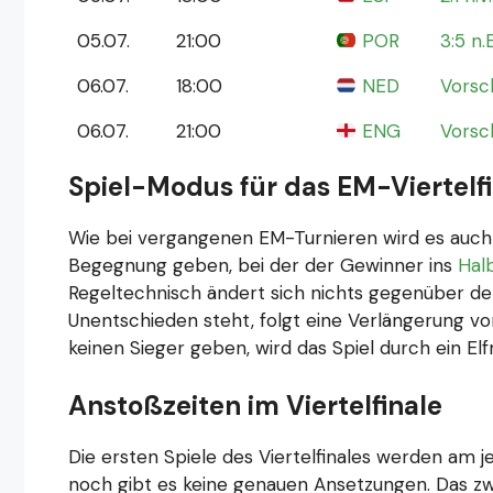
05.07.
21:00
POR
3:5 n.E
06.07.
18:00
NED
Vorsc
06.07.
21:00
ENG
Vorsc
Spiel-Modus für das EM-Viertelf
Wie bei vergangenen EM-Turnieren wird es auch 
Begegnung geben, bei der der Gewinner ins
Halb
Regeltechnisch ändert sich nichts gegenüber den
Unentschieden steht, folgt eine Verlängerung vo
keinen Sieger geben, wird das Spiel durch ein E
Anstoßzeiten im Viertelfinale
Die ersten Spiele des Viertelfinales werden am 
noch gibt es keine genauen Ansetzungen. Das zwe