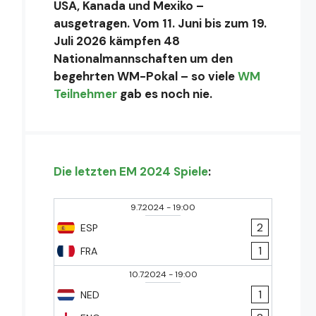
USA, Kanada und Mexiko –
ausgetragen. Vom 11. Juni bis zum 19.
Juli 2026 kämpfen 48
Nationalmannschaften um den
begehrten WM-Pokal – so viele
WM
Teilnehmer
gab es noch nie.
Die letzten EM 2024 Spiele
:
9.7.2024
-
19:00
2
ESP
1
FRA
10.7.2024
-
19:00
1
NED