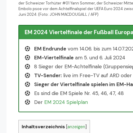
der Schweizer Torhüter #01 Yann Sommer, der Schweizer Mitte
Embolo psoe vor dem Achtelfinalspiel der UEFA Euro 2024 zwi
Juni 2024. (Foto: JOHN MACDOUGALL / AFP)
EM 2024 Viertelfinale der Fußball Euro
EM Endrunde
vom 14.06. bis zum 14.07.20
EM-Viertelfinale
am 5. und 6. Juli 2024
8 Sieger der EM-Achtelfinale (Gruppensi
TV-Sender:
live im Free-TV auf ARD oder
Sieger der Viertelfinale spielen im EM-Ha
Es sind die EM Spiele Nr. 45, 46, 47, 48
Der
EM 2024 Spielplan
Inhaltsverzeichnis
[
anzeigen
]