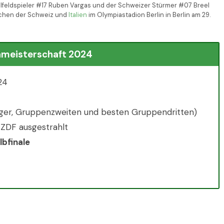
lfeldspieler #17 Ruben Vargas und der Schweizer Stürmer #07 Breel
schen der Schweiz und
Italien
im Olympiastadion Berlin in Berlin am 29.
pameisterschaft 2024
24
eger, Gruppenzweiten und besten Gruppendritten)
 ZDF ausgestrahlt
lbfinale