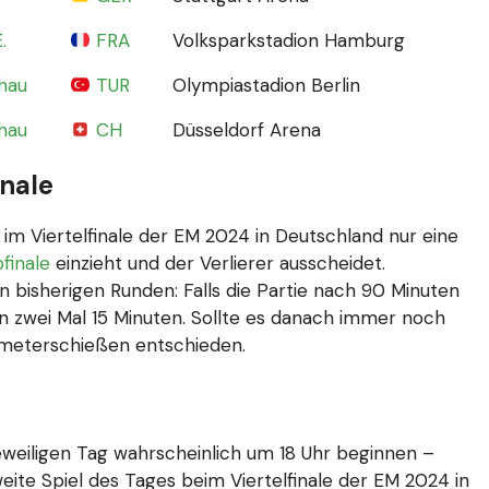
.
FRA
Volksparkstadion Hamburg
hau
TUR
Olympiastadion Berlin
hau
CH
Düsseldorf Arena
inale
im Viertelfinale der EM 2024 in Deutschland nur eine
finale
einzieht und der Verlierer ausscheidet.
 bisherigen Runden: Falls die Partie nach 90 Minuten
n zwei Mal 15 Minuten. Sollte es danach immer noch
lfmeterschießen entschieden.
jeweiligen Tag wahrscheinlich um 18 Uhr beginnen –
ite Spiel des Tages beim Viertelfinale der EM 2024 in