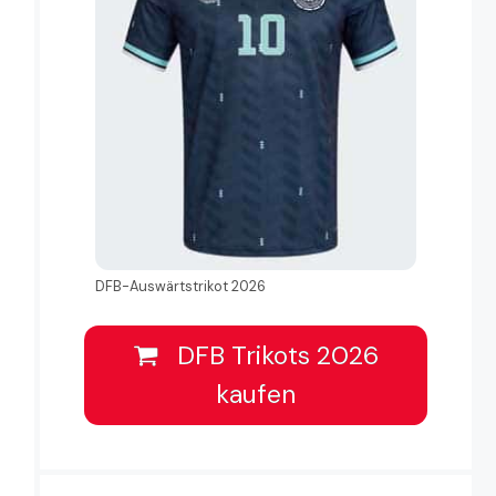
DFB-Auswärtstrikot 2026
DFB Trikots 2026
kaufen