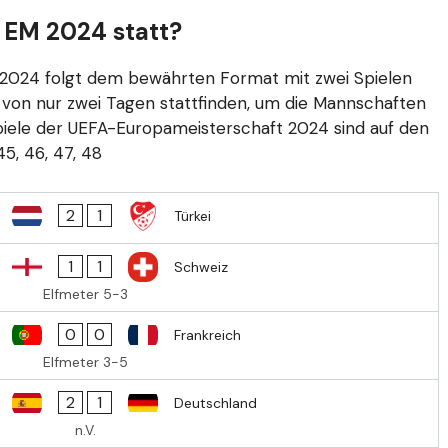
r EM 2024 statt?
t 2024 folgt dem bewährten Format mit zwei Spielen
 von nur zwei Tagen stattfinden, um die Mannschaften
-Spiele der UEFA-Europameisterschaft 2024 sind auf den
 45, 46, 47, 48
2
1
Türkei
1
1
Schweiz
Elfmeter 5-3
0
0
Frankreich
Elfmeter 3-5
2
1
Deutschland
n.V.