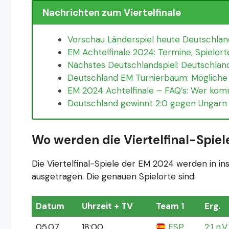
Nachrichten zum Viertelfinale
Vorschau Länderspiel heute Deutschlan
EM Achtelfinale 2024: Termine, Spielort
Nächstes Deutschlandspiel: Deutschlan
Deutschland EM Turnierbaum: Mögliche
EM 2024 Achtelfinale – FAQ’s: Wer komm
Deutschland gewinnt 2:0 gegen Ungarn 
Wo werden die Viertelfinal-Spie
Die Viertelfinal-Spiele der EM 2024 werden in i
ausgetragen. Die genauen Spielorte sind:
Datum
Uhrzeit + TV
Team 1
Erg.
05.07.
18:00
ESP
2:1 n.V.