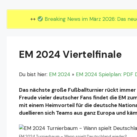
EM 2024 Gruppe E
EM 2024 Gruppe F
++
Breaking News im März 2026: Das ne
EM 2024 Viertelfinale
Du bist hier:
EM 2024
»
EM 2024 Spielplan: PDF D
Das nächste große Fußballturnier rückt immer 
Freude vieler deutscher Fans findet die EM zu
mit einem Heimvorteil für die deutsche Nationa
duellieren sich Teams aus ganz Europa und kä
EM 2024 Turnierbaum – Wann spielt Deutschland wieder?