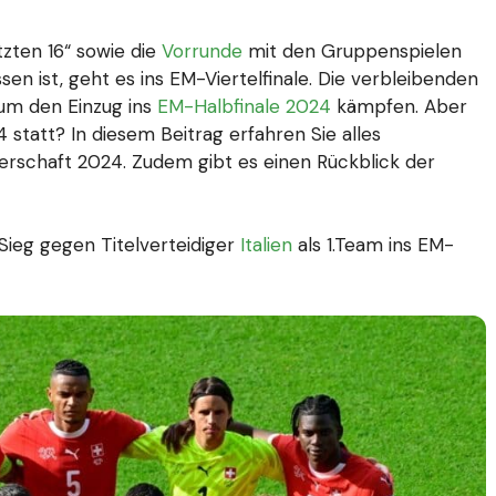
tzten 16“ sowie die
Vorrunde
mit den Gruppenspielen
 ist, geht es ins EM-Viertelfinale. Die verbleibenden
um den Einzug ins
EM-Halbfinale 2024
kämpfen. Aber
 statt? In diesem Beitrag erfahren Sie alles
erschaft 2024. Zudem gibt es einen Rückblick der
 Sieg gegen Titelverteidiger
Italien
als 1.Team ins EM-