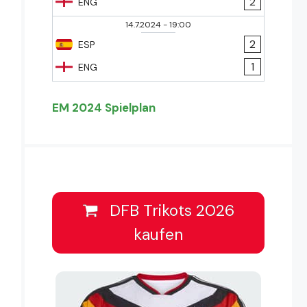
2
ENG
14.7.2024
-
19:00
2
ESP
1
ENG
EM 2024 Spielplan
DFB Trikots 2026
kaufen