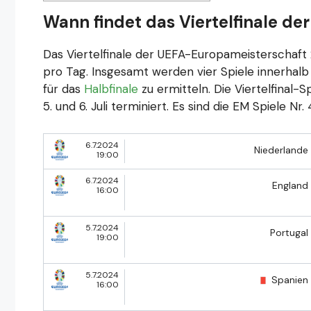
Wann findet das Viertelfinale de
Das Viertelfinale der UEFA-Europameisterschaf
pro Tag. Insgesamt werden vier Spiele innerhalb
für das
Halbfinale
zu ermitteln. Die Viertelfinal
5. und 6. Juli terminiert. Es sind die EM Spiele Nr.
6.7.2024
Niederlande
19:00
6.7.2024
England
16:00
5.7.2024
Portugal
19:00
5.7.2024
Spanien
16:00