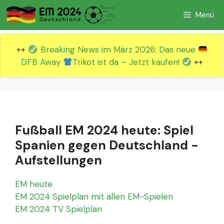
Zum
Menü
Inhalt
springen
++
Breaking News im März 2026: Das neue
DFB Away
Trikot ist da – Jetzt kaufen!
++
Fußball EM 2024 heute: Spiel
Spanien gegen Deutschland -
Aufstellungen
EM heute
EM 2024 Spielplan mit allen EM-Spielen
EM 2024 TV Spielplan