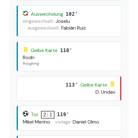
Auswechslung
102'
Joselu
eingewechselt:
Fabián Ruiz
ausgewechselt:
Gelbe Karte
110'
Rodri
Roughing
Gelbe Karte
113'
D. Undav
Tor
119'
2:1
Mikel Merino
Daniel Olmo
vorlage: