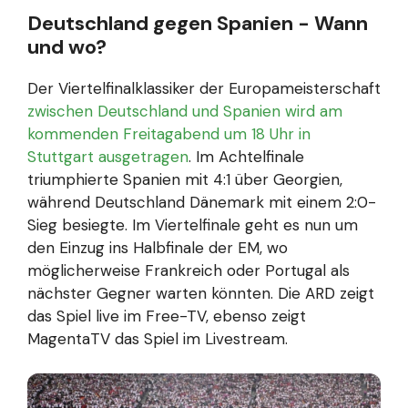
Deutschland gegen Spanien - Wann
und wo?
Der Viertelfinalklassiker der Europameisterschaft
zwischen Deutschland und Spanien wird am
kommenden Freitagabend um 18 Uhr in
Stuttgart ausgetragen
. Im Achtelfinale
triumphierte Spanien mit 4:1 über Georgien,
während Deutschland Dänemark mit einem 2:0-
Sieg besiegte. Im Viertelfinale geht es nun um
den Einzug ins Halbfinale der EM, wo
möglicherweise Frankreich oder Portugal als
nächster Gegner warten könnten. Die ARD zeigt
das Spiel live im Free-TV, ebenso zeigt
MagentaTV das Spiel im Livestream.