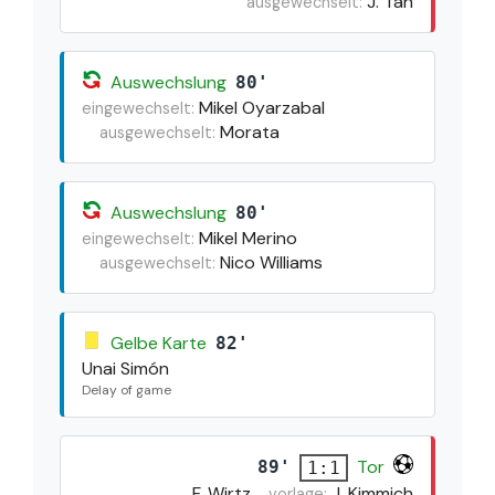
J. Tah
ausgewechselt:
Auswechslung
80'
Mikel Oyarzabal
eingewechselt:
Morata
ausgewechselt:
Auswechslung
80'
Mikel Merino
eingewechselt:
Nico Williams
ausgewechselt:
Gelbe Karte
82'
Unai Simón
Delay of game
Tor
89'
1:1
F. Wirtz
J. Kimmich
vorlage: