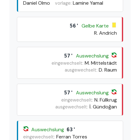
Daniel Olmo
Lamine Yamal
vorlage:
Gelbe Karte
56'
R. Andrich
Auswechslung
57'
M. Mittelstädt
eingewechselt:
D. Raum
ausgewechselt:
Auswechslung
57'
N. Füllkrug
eingewechselt:
İ. Gündoğan
ausgewechselt:
Auswechslung
63'
Ferran Torres
eingewechselt: