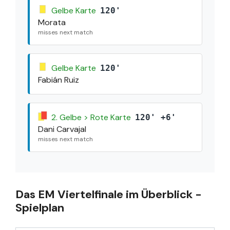
Gelbe Karte
120'
Morata
misses next match
Gelbe Karte
120'
Fabián Ruiz
2. Gelbe > Rote Karte
120' +6'
Dani Carvajal
misses next match
Das EM Viertelfinale im Überblick -
Spielplan