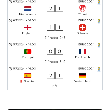
6.7.2024
-
19:00
EURO 2024
2
1
Niederlande
Türkei
6.7.2024
-
16:00
EURO 2024
1
1
England
Schweiz
Elfmeter 5-3
5.7.2024
-
19:00
EURO 2024
0
0
Portugal
Frankreich
Elfmeter 3-5
5.7.2024
-
16:00
EURO 2024
2
1
Spanien
Deutschland
n.V.