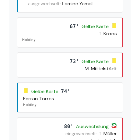
Lamine Yamal
ausgewechselt:
Gelbe Karte
67'
T. Kroos
Holding
Gelbe Karte
73'
M. Mittelstädt
Gelbe Karte
74'
Ferran Torres
Holding
Auswechslung
80'
T. Müller
eingewechselt: