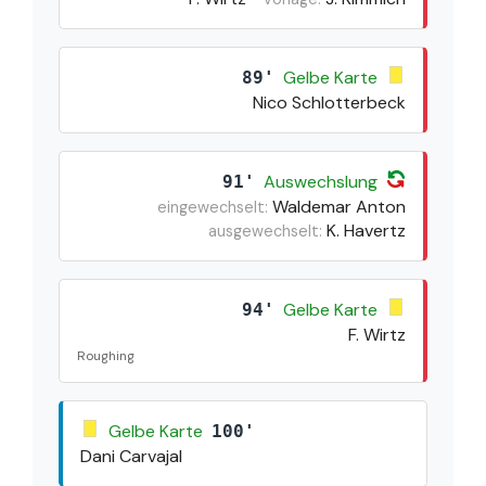
Gelbe Karte
89'
Nico Schlotterbeck
Auswechslung
91'
Waldemar Anton
eingewechselt:
K. Havertz
ausgewechselt:
Gelbe Karte
94'
F. Wirtz
Roughing
Gelbe Karte
100'
Dani Carvajal