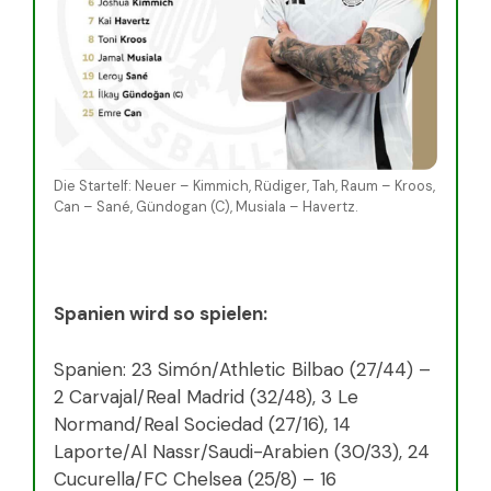
Die Startelf: Neuer – Kimmich, Rüdiger, Tah, Raum – Kroos,
Can – Sané, Gündogan (C), Musiala – Havertz.
Spanien wird so spielen:
Spanien: 23 Simón/Athletic Bilbao (27/44) –
2 Carvajal/Real Madrid (32/48), 3 Le
Normand/Real Sociedad (27/16), 14
Laporte/Al Nassr/Saudi-Arabien (30/33), 24
Cucurella/FC Chelsea (25/8) – 16