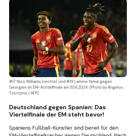
#17 Nico Williams (rechts) und #19 Lamine Yamal gegen
Georgien im EM-Achtelfinale am 30.6.2024. (Photo by Angelos
Tzortzinis / AFP)
Deutschland gegen Spanien: Das
Viertelfinale der EM steht bevor!
Spaniens Fußball-Künstler sind bereit für den
EM-Viertelfinalkracher gegen Deutschland. Nach