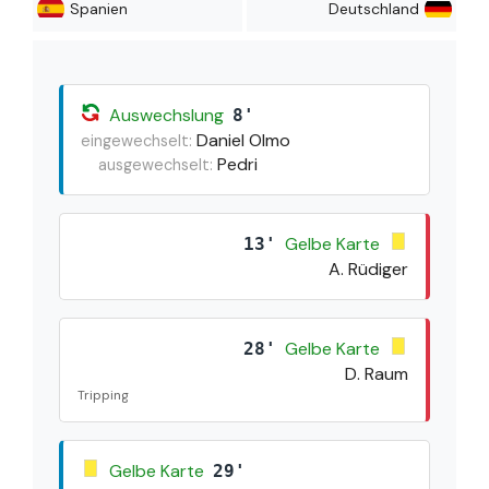
Spanien
Deutschland
Auswechslung
8'
Daniel Olmo
eingewechselt:
Pedri
ausgewechselt:
Gelbe Karte
13'
A. Rüdiger
Gelbe Karte
28'
D. Raum
Tripping
Gelbe Karte
29'