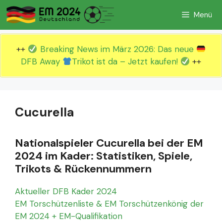
Zum
Menü
Inhalt
springen
++
Breaking News im März 2026: Das neue
DFB Away
Trikot ist da – Jetzt kaufen!
++
Cucurella
Nationalspieler Cucurella bei der EM
2024 im Kader: Statistiken, Spiele,
Trikots & Rückennummern
Aktueller DFB Kader 2024
EM Torschützenliste & EM Torschützenkönig der
EM 2024 + EM-Qualifikation