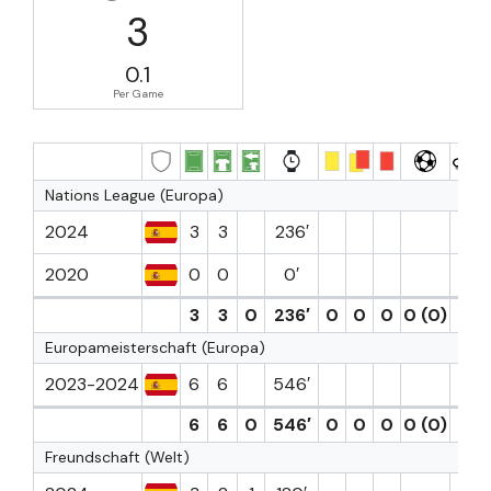
3
0.1
Per Game
Nations League (Europa)
2024
3
3
236′
2020
0
0
0′
3
3
0
236′
0
0
0
0 (0)
0
Europameisterschaft (Europa)
2023-2024
6
6
546′
1
6
6
0
546′
0
0
0
0 (0)
1
Freundschaft (Welt)