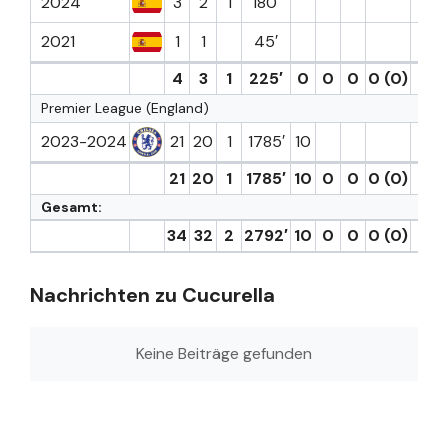
2024
3
2
1
180′
2021
1
1
45′
4
3
1
225′
0
0
0
0 (0)
0
Premier League (England)
2023-2024
21
20
1
1785′
10
2
21
20
1
1785′
10
0
0
0 (0)
2
Gesamt:
34
32
2
2792′
10
0
0
0 (0)
3
Nachrichten zu Cucurella
Keine Beiträge gefunden