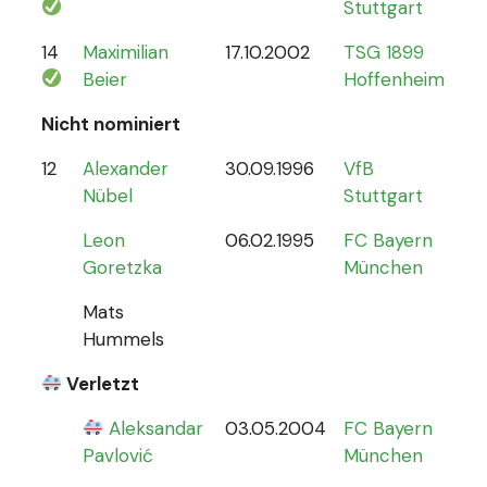
Stuttgart
14
Maximilian
17.10.2002
TSG 1899
1
Beier
Hoffenheim
Nicht nominiert
12
Alexander
30.09.1996
VfB
0
Nübel
Stuttgart
Leon
06.02.1995
FC Bayern
Goretzka
München
Mats
Hummels
Verletzt
Aleksandar
03.05.2004
FC Bayern
0
Pavlović
München