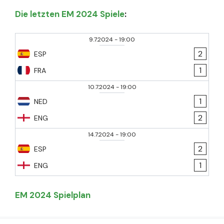
Die letzten EM 2024 Spiele
:
9.7.2024
-
19:00
2
ESP
1
FRA
10.7.2024
-
19:00
1
NED
2
ENG
14.7.2024
-
19:00
2
ESP
1
ENG
EM 2024 Spielplan