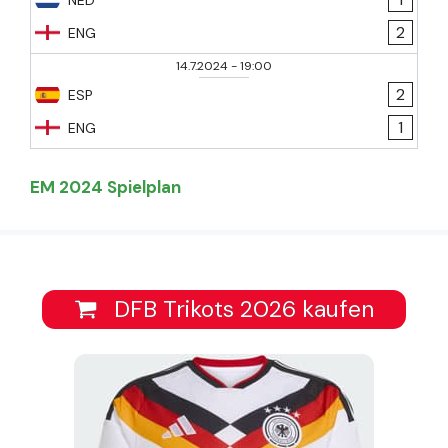
2
ENG
14.7.2024
-
19:00
2
ESP
1
ENG
EM 2024 Spielplan
DFB Trikots 2026 kaufen