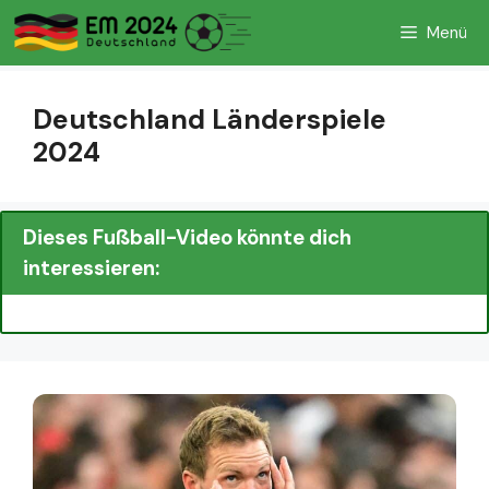
Zum
Menü
Inhalt
springen
Deutschland Länderspiele
2024
Dieses Fußball-Video könnte dich
interessieren: