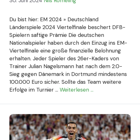
30. Juni 2024
Nils Römeling
Du bist hier: EM 2024 » Deutschland
Länderspiele 2024 Viertelfinale beschert DFB-
Spielern saftige Prämie Die deutschen
Nationalspieler haben durch den Einzug ins EM-
Viertelfinale eine große finanzielle Belohnung
erhalten. Jeder Spieler des 26er-Kaders von
Trainer Julian Nagelsmann hat nach dem 2:0-
Sieg gegen Dänemark in Dortmund mindestens
100.000 Euro sicher. Sollte das Team weitere
Erfolge im Turnier …
Weiterlesen …