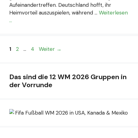
Aufeinandertreffen. Deutschland hofft, ihr
Heimvorteil auszuspielen, während …
Weiterlesen
…
Seite
Seite
Seite
1
2
…
4
Weiter
→
Das sind die 12 WM 2026 Gruppen in
der Vorrunde