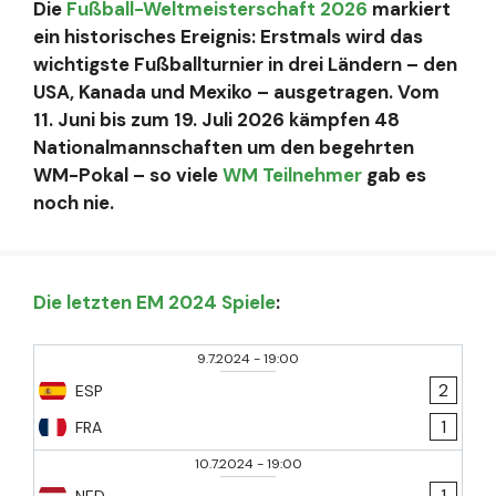
Die
Fußball-Weltmeisterschaft 2026
markiert
ein historisches Ereignis: Erstmals wird das
wichtigste Fußballturnier in drei Ländern – den
USA, Kanada und Mexiko – ausgetragen. Vom
11. Juni bis zum 19. Juli 2026 kämpfen 48
Nationalmannschaften um den begehrten
WM-Pokal – so viele
WM Teilnehmer
gab es
noch nie.
Die letzten EM 2024 Spiele
:
9.7.2024
-
19:00
2
ESP
1
FRA
10.7.2024
-
19:00
1
NED