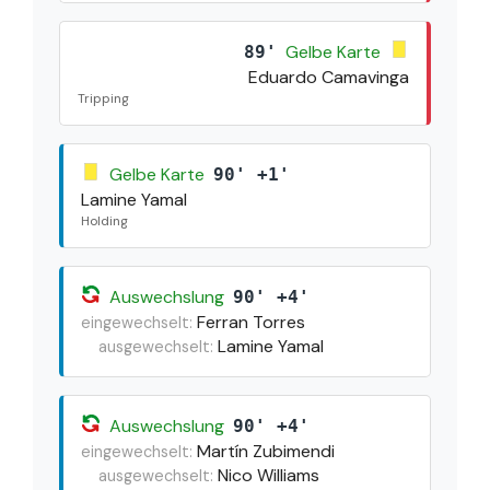
Gelbe Karte
89'
Eduardo Camavinga
Tripping
Gelbe Karte
90' +1'
Lamine Yamal
Holding
Auswechslung
90' +4'
Ferran Torres
eingewechselt:
Lamine Yamal
ausgewechselt:
Auswechslung
90' +4'
Martín Zubimendi
eingewechselt:
Nico Williams
ausgewechselt: