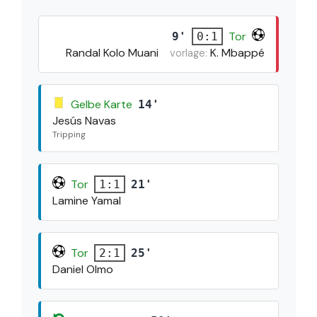
Tor
9'
0:1
Randal Kolo Muani
K. Mbappé
vorlage:
Gelbe Karte
14'
Jesús Navas
Tripping
Tor
21'
1:1
Lamine Yamal
Tor
25'
2:1
Daniel Olmo