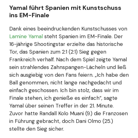
Yamal führt Spanien mit Kunstschuss
ins EM-Finale
Dank eines beeindruckenden Kunstschusses von
Lamine Yamal
steht Spanien im EM-Finale. Der
16-jährige Shootingstar erzielte das historische
Tor, das Spanien zum 2:1 (2:1) Sieg gegen
Frankreich verhalf. Nach dem Spiel zeigte Yamal
sein strahlendes Zahnspangen-Lächeln und ließ
sich ausgiebig von den Fans feiern. „Ich habe den
Ball genommen, nicht lange nachgedacht und
einfach geschossen. Ich bin stolz, dass wir im
Finale stehen, ich genieße es einfach“, sagte
Yamal über seinen Treffer in der 21. Minute.
Zuvor hatte Randall Kolo Muani (9.) die Franzosen
in Führung gebracht, doch Dani Olmo (25.)
stellte den Sieg sicher.