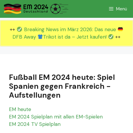
Zum
Menü
Inhalt
springen
++
Breaking News im März 2026: Das neue
DFB Away
Trikot ist da – Jetzt kaufen!
++
Fußball EM 2024 heute: Spiel
Spanien gegen Frankreich -
Aufstellungen
EM heute
EM 2024 Spielplan mit allen EM-Spielen
EM 2024 TV Spielplan