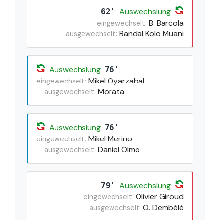
Auswechslung
62'
B. Barcola
eingewechselt:
Randal Kolo Muani
ausgewechselt:
Auswechslung
76'
Mikel Oyarzabal
eingewechselt:
Morata
ausgewechselt:
Auswechslung
76'
Mikel Merino
eingewechselt:
Daniel Olmo
ausgewechselt:
Auswechslung
79'
Olivier Giroud
eingewechselt:
O. Dembélé
ausgewechselt: