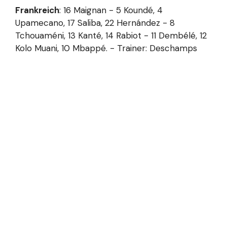
Frankreich
: 16 Maignan - 5 Koundé, 4
Upamecano, 17 Saliba, 22 Hernández - 8
Tchouaméni, 13 Kanté, 14 Rabiot - 11 Dembélé, 12
Kolo Muani, 10 Mbappé. - Trainer: Deschamps