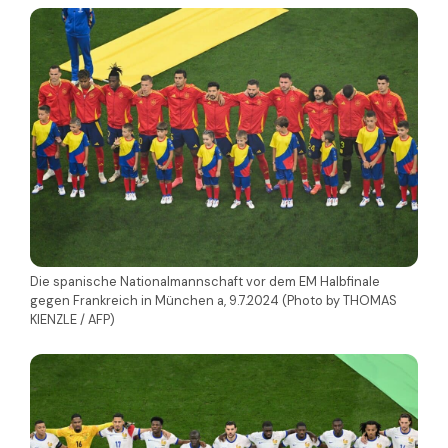
Die spanische Nationalmannschaft vor dem EM Halbfinale
gegen Frankreich in München a, 9.7.2024 (Photo by THOMAS
KIENZLE / AFP)