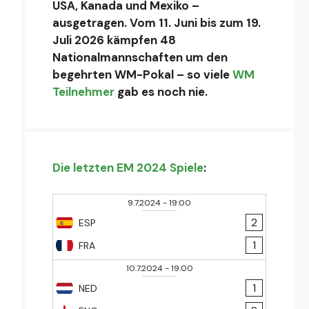
USA, Kanada und Mexiko –
ausgetragen. Vom 11. Juni bis zum 19.
Juli 2026 kämpfen 48
Nationalmannschaften um den
begehrten WM-Pokal – so viele
WM
Teilnehmer
gab es noch nie.
Die letzten EM 2024 Spiele
:
9.7.2024
-
19:00
2
ESP
1
FRA
10.7.2024
-
19:00
1
NED