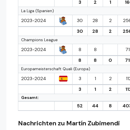
3
2
1
16
La Liga (Spanien)
2023-2024
30
28
2
25
30
28
2
25
Champions League
2023-2024
8
8
71
8
8
0
71
Europameisterschaft Quali (Europa)
2023-2024
3
1
2
11
3
1
2
11
Gesamt:
52
44
8
40
Nachrichten zu Martín Zubimendi