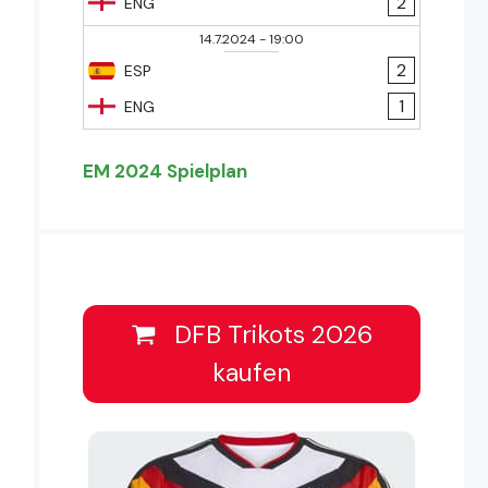
2
ENG
14.7.2024
-
19:00
2
ESP
1
ENG
EM 2024 Spielplan
DFB Trikots 2026
kaufen