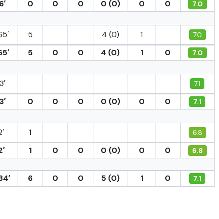
6′
0
0
0
0 (0)
0
0
7.0
65′
5
4 (0)
1
7.0
65′
5
0
0
4 (0)
1
0
7.0
3′
7.1
3′
0
0
0
0 (0)
0
0
7.1
2′
1
6.8
2′
1
0
0
0 (0)
0
0
6.8
34′
6
0
0
5 (0)
1
0
7.1