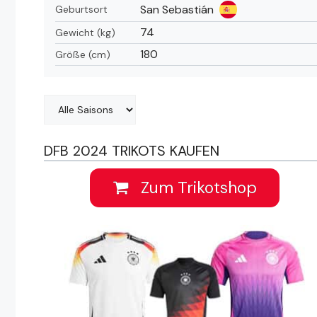
San Sebastián
Geburtsort
74
Gewicht (kg)
180
Größe (cm)
DFB 2024 TRIKOTS KAUFEN
Zum Trikotshop