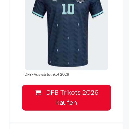
DFB-Auswärtstrikot 2026
DFB Trikots 2026
kaufen