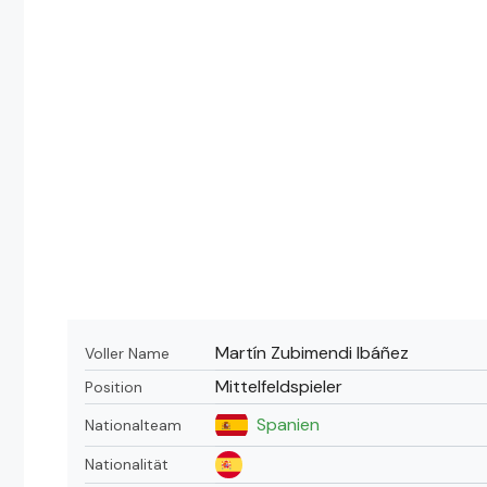
Martín Zubimendi Ibáñez
Voller Name
Mittelfeldspieler
Position
Spanien
Nationalteam
Nationalität