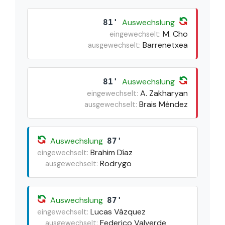
Auswechslung
81'
M. Cho
eingewechselt:
Barrenetxea
ausgewechselt:
Auswechslung
81'
A. Zakharyan
eingewechselt:
Brais Méndez
ausgewechselt:
Auswechslung
87'
Brahim Díaz
eingewechselt:
Rodrygo
ausgewechselt:
Auswechslung
87'
Lucas Vázquez
eingewechselt:
Federico Valverde
ausgewechselt: