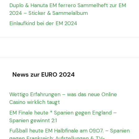
Duplo & Hanuta EM ferrero Sammelheft zur EM
2024 – Sticker & Sammelalbum
Einlaufkind bei der EM 2024
News zur EURO 2024
Wettigo Erfahrungen – was das neue Online
Casino wirklich taugt
EM Finale heute * Spanien gegen England –
Spanien gewinnt 2:1
Fußball heute EM Halbfinale am 09.07. – Spanien
gegen Frankreich: Aufstellungen & TV-