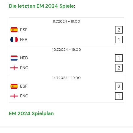
Die letzten EM 2024 Spiele
:
9.7.2024
-
19:00
2
ESP
1
FRA
10.7.2024
-
19:00
1
NED
2
ENG
14.7.2024
-
19:00
2
ESP
1
ENG
EM 2024 Spielplan