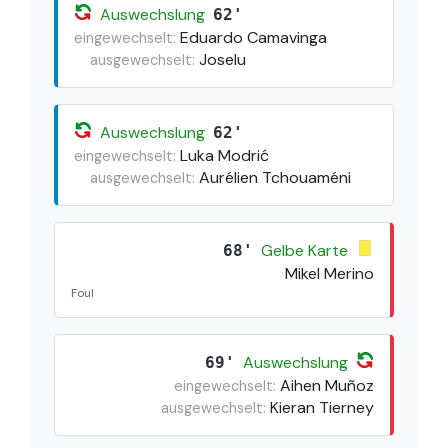
Auswechslung
62'
Eduardo Camavinga
eingewechselt:
Joselu
ausgewechselt:
Auswechslung
62'
Luka Modrić
eingewechselt:
Aurélien Tchouaméni
ausgewechselt:
Gelbe Karte
68'
Mikel Merino
Foul
Auswechslung
69'
Aihen Muñoz
eingewechselt:
Kieran Tierney
ausgewechselt: