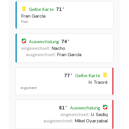
Gelbe Karte
71'
Fran García
Foul
Auswechslung
74'
Nacho
eingewechselt:
Fran García
ausgewechselt:
Gelbe Karte
77'
H. Traoré
Argument
Auswechslung
81'
U. Sadiq
eingewechselt:
Mikel Oyarzabal
ausgewechselt: