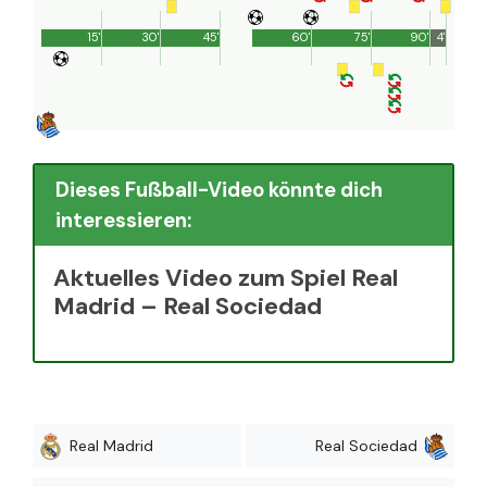
15'
30'
45'
60'
75'
90'
4'
Dieses Fußball-Video könnte dich
interessieren:
Aktuelles Video zum Spiel Real
Madrid – Real Sociedad
Real Madrid
Real Sociedad