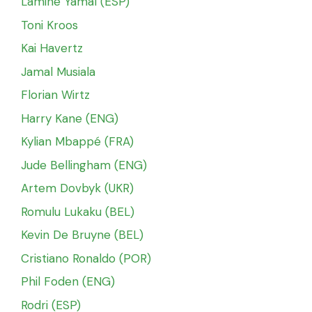
Lamine Yamal (ESP)
Toni Kroos
Kai Havertz
Jamal Musiala
Florian Wirtz
Harry Kane (ENG)
Kylian Mbappé (FRA)
Jude Bellingham (ENG)
Artem Dovbyk (UKR)
Romulu Lukaku (BEL)
Kevin De Bruyne (BEL)
Cristiano Ronaldo (POR)
Phil Foden (ENG)
Rodri (ESP)