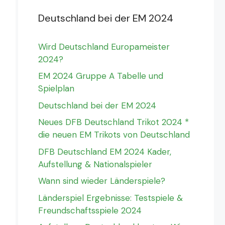
Deutschland bei der EM 2024
Wird Deutschland Europameister
2024?
EM 2024 Gruppe A Tabelle und
Spielplan
Deutschland bei der EM 2024
Neues DFB Deutschland Trikot 2024 *
die neuen EM Trikots von Deutschland
DFB Deutschland EM 2024 Kader,
Aufstellung & Nationalspieler
Wann sind wieder Länderspiele?
Länderspiel Ergebnisse: Testspiele &
Freundschaftsspiele 2024