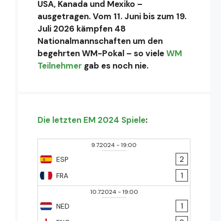
USA, Kanada und Mexiko –
ausgetragen. Vom 11. Juni bis zum 19.
Juli 2026 kämpfen 48
Nationalmannschaften um den
begehrten WM-Pokal – so viele
WM
Teilnehmer
gab es noch nie.
Die letzten EM 2024 Spiele
:
9.7.2024
-
19:00
2
ESP
1
FRA
10.7.2024
-
19:00
1
NED