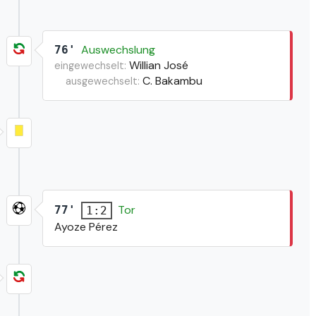
Auswechslung
76'
Willian José
eingewechselt:
C. Bakambu
ausgewechselt:
Tor
77'
1:2
Ayoze Pérez