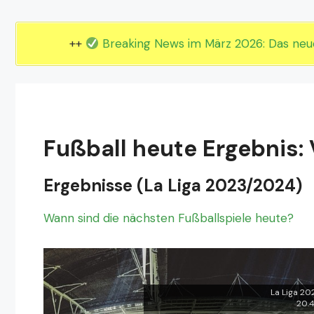
EM 2024 Gruppe E
EM 2024 Gruppe F
++
Breaking News im März 2026: Das ne
Fußball heute Ergebnis: 
Ergebnisse (La Liga 2023/2024)
Wann sind die nächsten Fußballspiele heute?
La Liga 2
20.