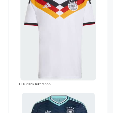
DFB 2026 Trikotshop