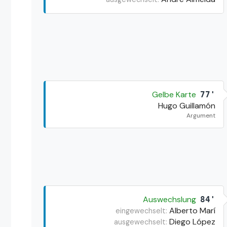
Gelbe Karte
77'
Hugo Guillamón
Argument
Auswechslung
84'
Alberto Marí
eingewechselt:
Diego López
ausgewechselt: