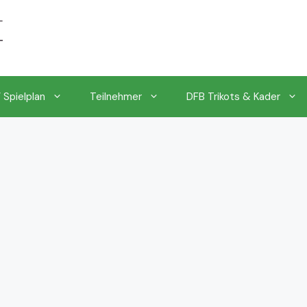
 Spielplan
Teilnehmer
DFB Trikots & Kader
EM 2024 k.o.Phase & Turnierbaum
EM 2024 Achtelfinale
EM 2024 Viertelfinale
EM 2024 Halbfinale
EM 2024 Finale & Endspiel
Chronologischer EM 2024 Spielplan mit Uhrzeiten
1.EM Spieltag vom 14. bis 18.06.