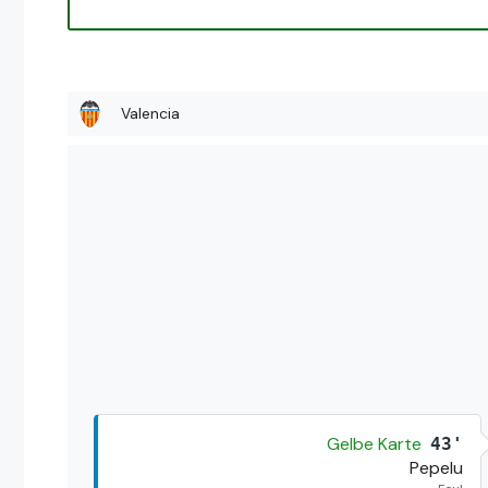
Valencia
Gelbe Karte
43'
Pepelu