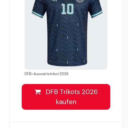
DFB-Auswärtstrikot 2026
DFB Trikots 2026
kaufen