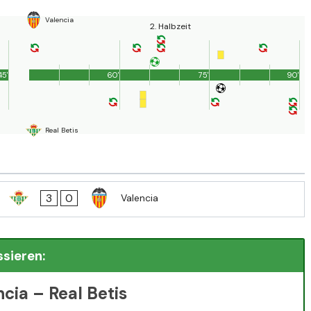
Valencia
2. Halbzeit
45'
60'
75'
90'
Real Betis
3
0
Valencia
ssieren:
cia – Real Betis