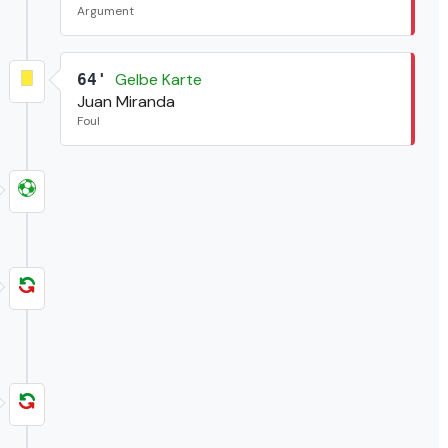
Argument
Gelbe Karte
64'
Juan Miranda
Foul