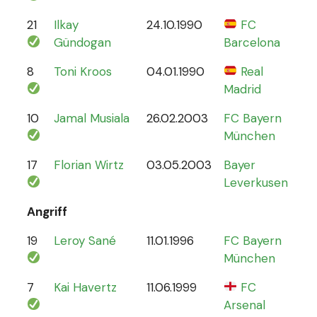
21
Ilkay
24.10.1990
FC
78
Gündogan
Barcelona
8
Toni Kroos
04.01.1990
Real
110
Madrid
10
Jamal Musiala
26.02.2003
FC Bayern
30
München
17
Florian Wirtz
03.05.2003
Bayer
19
Leverkusen
Angriff
19
Leroy Sané
11.01.1996
FC Bayern
61
München
7
Kai Havertz
11.06.1999
FC
47
Arsenal