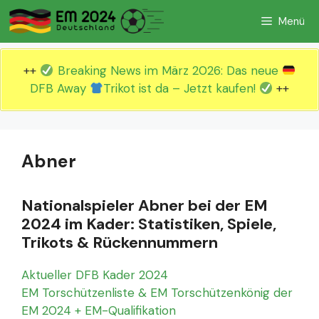
Zum
Menü
Inhalt
springen
++
Breaking News im März 2026: Das neue
DFB Away
Trikot ist da – Jetzt kaufen!
++
Abner
Nationalspieler Abner bei der EM
2024 im Kader: Statistiken, Spiele,
Trikots & Rückennummern
Aktueller DFB Kader 2024
EM Torschützenliste & EM Torschützenkönig der
EM 2024 + EM-Qualifikation