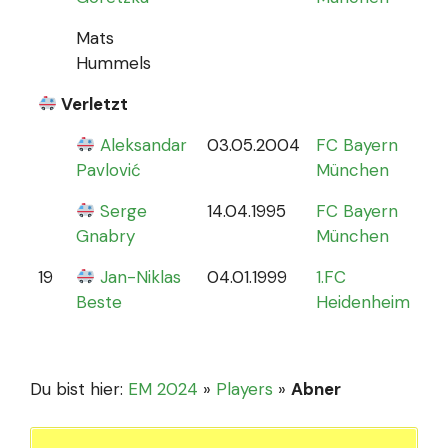
Mats
Hummels
Verletzt
Aleksandar
03.05.2004
FC Bayern
0
Pavlović
München
Serge
14.04.1995
FC Bayern
Gnabry
München
19
Jan-Niklas
04.01.1999
1.FC
0
Beste
Heidenheim
Du bist hier:
EM 2024
»
Players
»
Abner