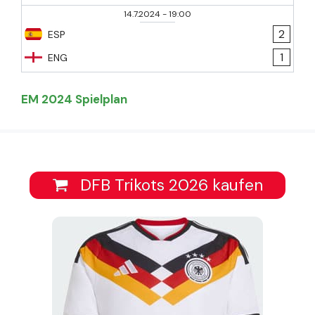
14.7.2024
-
19:00
2
ESP
1
ENG
EM 2024 Spielplan
DFB Trikots 2026 kaufen