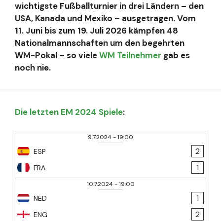
wichtigste Fußballturnier in drei Ländern – den
USA, Kanada und Mexiko – ausgetragen. Vom
11. Juni bis zum 19. Juli 2026 kämpfen 48
Nationalmannschaften um den begehrten
WM-Pokal – so viele
WM Teilnehmer
gab es
noch nie.
Die letzten EM 2024 Spiele
:
9.7.2024
-
19:00
2
ESP
1
FRA
10.7.2024
-
19:00
1
NED
2
ENG