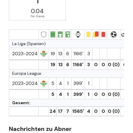
0.04
Per Game
La Liga (Spanien)
2023-2024
19
13
6
1166′
3
19
13
6
1166′
3
0
0
0 (0)
0
Europa League
2023-2024
5
4
1
399′
1
1
5
4
1
399′
1
0
0
0 (0)
1
Gesamt:
24
17
7
1565′
4
0
0
0 (0)
1
Nachrichten zu Abner