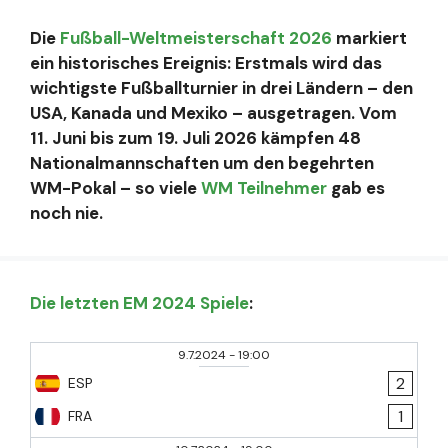
Die
Fußball-Weltmeisterschaft 2026
markiert
ein historisches Ereignis: Erstmals wird das
wichtigste Fußballturnier in drei Ländern – den
USA, Kanada und Mexiko – ausgetragen. Vom
11. Juni bis zum 19. Juli 2026 kämpfen 48
Nationalmannschaften um den begehrten
WM-Pokal – so viele
WM Teilnehmer
gab es
noch nie.
Die letzten EM 2024 Spiele
:
9.7.2024
-
19:00
2
ESP
1
FRA