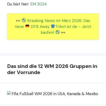
Du bist hier:
EM 2024
++
Breaking News im März 2026: Das
neue
DFB Away
Trikot ist da – Jetzt
kaufen!
++
Das sind die 12 WM 2026 Gruppen in
der Vorrunde