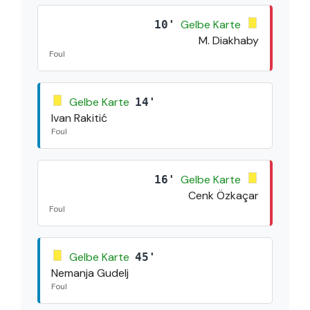
Gelbe Karte
10'
M. Diakhaby
Foul
Gelbe Karte
14'
Ivan Rakitić
Foul
Gelbe Karte
16'
Cenk Özkaçar
Foul
Gelbe Karte
45'
Nemanja Gudelj
Foul