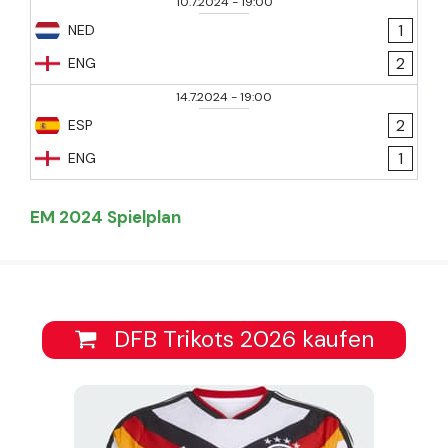
10.7.2024
-
19:00
1
NED
2
ENG
14.7.2024
-
19:00
2
ESP
1
ENG
EM 2024 Spielplan
DFB Trikots 2026 kaufen