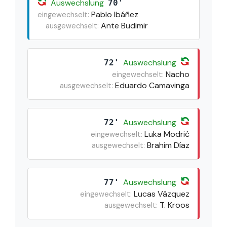
Auswechslung
70'
Pablo Ibáñez
eingewechselt:
Ante Budimir
ausgewechselt:
Auswechslung
72'
Nacho
eingewechselt:
Eduardo Camavinga
ausgewechselt:
Auswechslung
72'
Luka Modrić
eingewechselt:
Brahim Díaz
ausgewechselt:
Auswechslung
77'
Lucas Vázquez
eingewechselt:
T. Kroos
ausgewechselt: