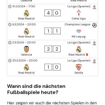
Osasuna
Real Madrid
10.3.2024
-
17:30
La Liga (Spanien)
4
0
Real Madrid
Celta Vigo
6.3.2024
-
20:00
Champions League
1
1
Real Madrid
RB Leipzig
2.3.2024
-
20:00
La Liga (Spanien)
2
2
Valencia
Real Madrid
25.2.2024
-
20:00
La Liga (Spanien)
1
0
Real Madrid
Sevilla
Wann sind die nächsten
Fußballspiele heute?
Hier zeigen wir euch die nächsten Spielen in den