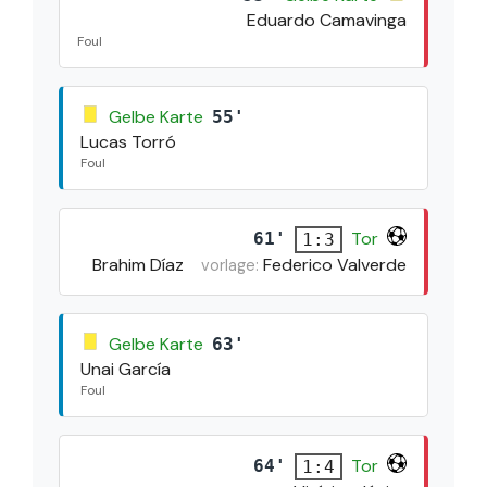
Eduardo Camavinga
Foul
Gelbe Karte
55'
Lucas Torró
Foul
Tor
61'
1:3
Brahim Díaz
Federico Valverde
vorlage:
Gelbe Karte
63'
Unai García
Foul
Tor
64'
1:4