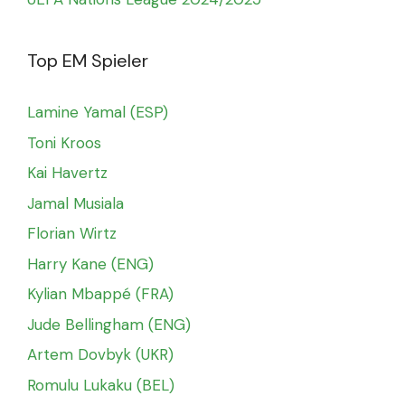
Top EM Spieler
Lamine Yamal (ESP)
Toni Kroos
Kai Havertz
Jamal Musiala
Florian Wirtz
Harry Kane (ENG)
Kylian Mbappé (FRA)
Jude Bellingham (ENG)
Artem Dovbyk (UKR)
Romulu Lukaku (BEL)