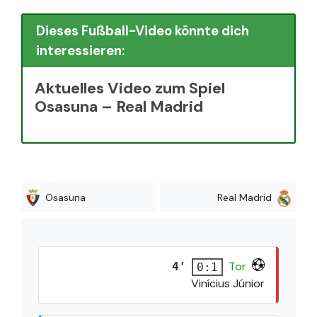
Dieses Fußball-Video könnte dich
interessieren:
Aktuelles Video zum Spiel
Osasuna – Real Madrid
Osasuna
Real Madrid
Tor
4'
0:1
Vinícius Júnior