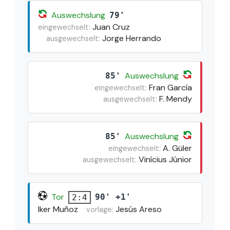
Auswechslung
79'
Juan Cruz
eingewechselt:
Jorge Herrando
ausgewechselt:
Auswechslung
85'
Fran García
eingewechselt:
F. Mendy
ausgewechselt:
Auswechslung
85'
A. Güler
eingewechselt:
Vinícius Júnior
ausgewechselt:
Tor
90' +1'
2:4
Iker Muñoz
Jesús Areso
vorlage: