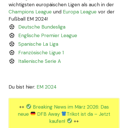
wichtigsten europäischen Ligen als auch in der
Champions League
und
Europa League
vor der
Fußball EM 2024!
Deutsche Bundesliga
Englische Premier League
Spanische La Liga
Französische Ligue 1
Italienische Serie A
Du bist hier:
EM 2024
++
Breaking News im März 2026: Das
neue
DFB Away
Trikot ist da – Jetzt
kaufen!
++