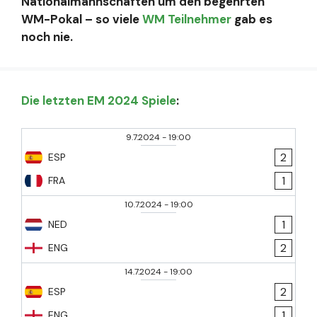
Nationalmannschaften um den begehrten
WM-Pokal – so viele
WM Teilnehmer
gab es
noch nie.
Die letzten EM 2024 Spiele
:
9.7.2024
-
19:00
2
ESP
1
FRA
10.7.2024
-
19:00
1
NED
2
ENG
14.7.2024
-
19:00
2
ESP
1
ENG