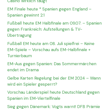
Casino wirklich taugt
EM Finale heute * Spanien gegen England –
Spanien gewinnt 2:1
Fußball heute EM Halbfinale am 09.07. – Spanien
gegen Frankreich: Aufstellungen & TV-
Übertragung
Fußball EM heute am 08. Juli spielfrei – Keine
EM-Spiele – Vorschau aufs EM-Halbfinale +
Turnierbaum
EM-Aus gegen Spanien: Das Sommermärchen
endet im Drama
Gelbe Karten Regelung bei der EM 2024 – Wann
wird ein Spieler gesperrt?
Vorschau Länderspiel heute Deutschland gegen
Spanien im EM-Viertelfinale
Sieg gegen Dänemark: Vogts warnt! DFB Prämie