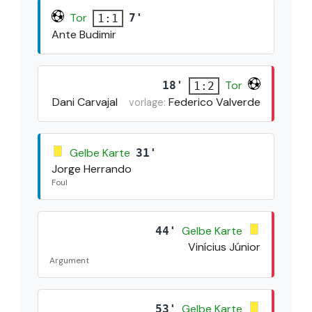
Tor
7'
1:1
Ante Budimir
Tor
18'
1:2
Dani Carvajal
Federico Valverde
vorlage:
Gelbe Karte
31'
Jorge Herrando
Foul
Gelbe Karte
44'
Vinícius Júnior
Argument
Gelbe Karte
53'