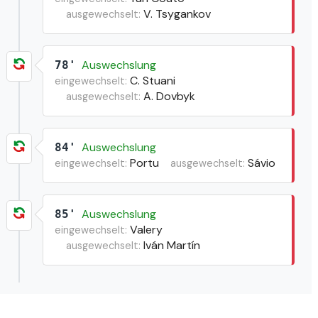
V. Tsygankov
ausgewechselt:
Auswechslung
78'
C. Stuani
eingewechselt:
A. Dovbyk
ausgewechselt:
Auswechslung
84'
Portu
Sávio
eingewechselt:
ausgewechselt:
Auswechslung
85'
Valery
eingewechselt:
Iván Martín
ausgewechselt: