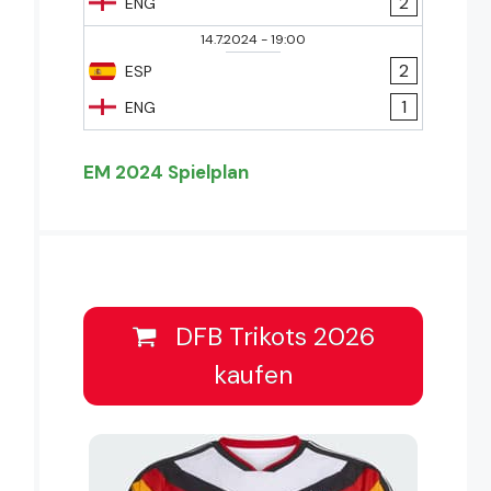
2
ENG
14.7.2024
-
19:00
2
ESP
1
ENG
EM 2024 Spielplan
DFB Trikots 2026
kaufen