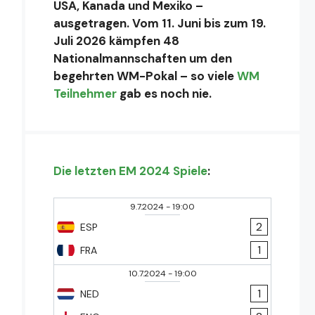
USA, Kanada und Mexiko –
ausgetragen. Vom 11. Juni bis zum 19.
Juli 2026 kämpfen 48
Nationalmannschaften um den
begehrten WM-Pokal – so viele
WM
Teilnehmer
gab es noch nie.
Die letzten EM 2024 Spiele
:
9.7.2024
-
19:00
2
ESP
1
FRA
10.7.2024
-
19:00
1
NED