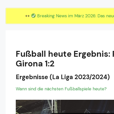
EM 2024 Gruppe E
EM 2024 Gruppe F
++
Breaking News im März 2026: Das ne
Fußball heute Ergebnis:
Girona 1:2
Ergebnisse (La Liga 2023/2024)
Wann sind die nächsten Fußballspiele heute?