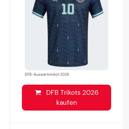
DFB-Auswärtstrikot 2026
DFB Trikots 2026
kaufen