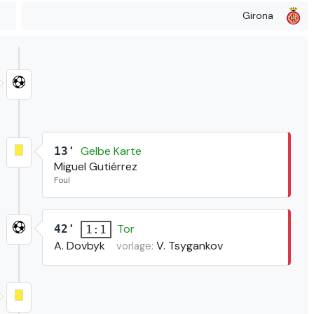
Girona
Gelbe Karte
13'
Miguel Gutiérrez
Foul
Tor
42'
1:1
A. Dovbyk
V. Tsygankov
vorlage: