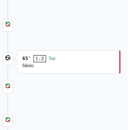
Tor
65'
1:2
Sávio