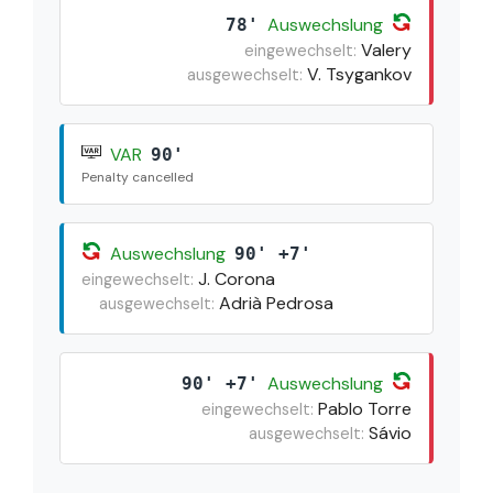
Auswechslung
78'
Valery
eingewechselt:
V. Tsygankov
ausgewechselt:
VAR
90'
Penalty cancelled
Auswechslung
90' +7'
J. Corona
eingewechselt:
Adrià Pedrosa
ausgewechselt:
Auswechslung
90' +7'
Pablo Torre
eingewechselt:
Sávio
ausgewechselt: