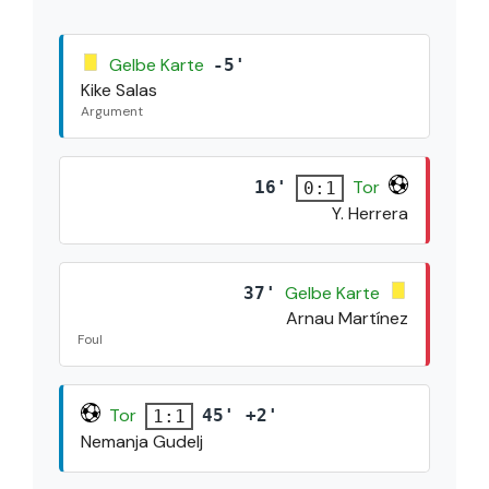
Gelbe Karte
-5'
Kike Salas
Argument
Tor
16'
0:1
Y. Herrera
Gelbe Karte
37'
Arnau Martínez
Foul
Tor
45' +2'
1:1
Nemanja Gudelj