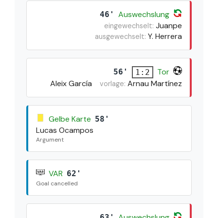
Auswechslung
46'
Juanpe
eingewechselt:
Y. Herrera
ausgewechselt:
Tor
56'
1:2
Aleix García
Arnau Martínez
vorlage:
Gelbe Karte
58'
Lucas Ocampos
Argument
VAR
62'
Goal cancelled
Auswechslung
63'