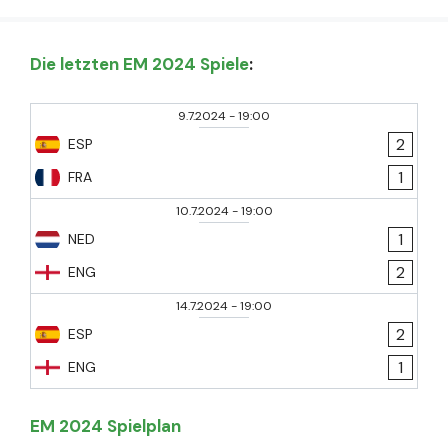
Die letzten EM 2024 Spiele
:
9.7.2024
-
19:00
2
ESP
1
FRA
10.7.2024
-
19:00
1
NED
2
ENG
14.7.2024
-
19:00
2
ESP
1
ENG
EM 2024 Spielplan