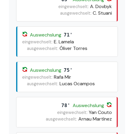
A. Dovbyk
eingewechselt:
C. Stuani
ausgewechselt:
Auswechslung
71'
E. Lamela
eingewechselt:
Óliver Torres
ausgewechselt:
Auswechslung
75'
Rafa Mir
eingewechselt:
Lucas Ocampos
ausgewechselt:
Auswechslung
78'
Yan Couto
eingewechselt:
Arnau Martínez
ausgewechselt: