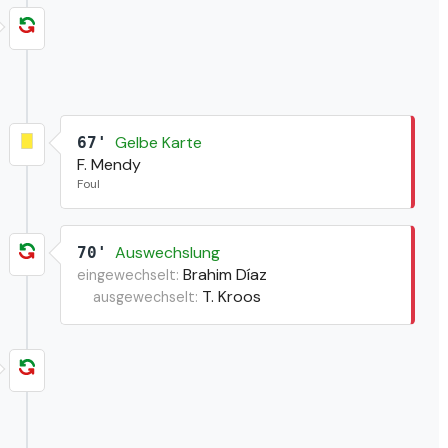
Gelbe Karte
67'
F. Mendy
Foul
Auswechslung
70'
Brahim Díaz
eingewechselt:
T. Kroos
ausgewechselt: