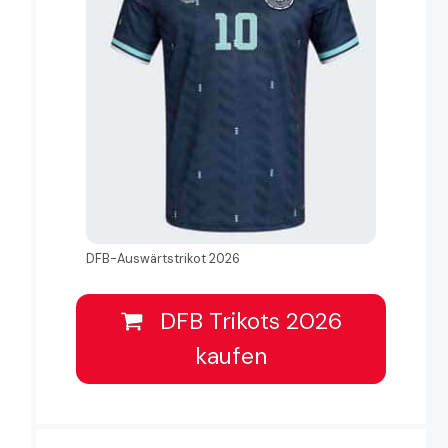
DFB-Auswärtstrikot 2026
DFB Trikots 2026
kaufen