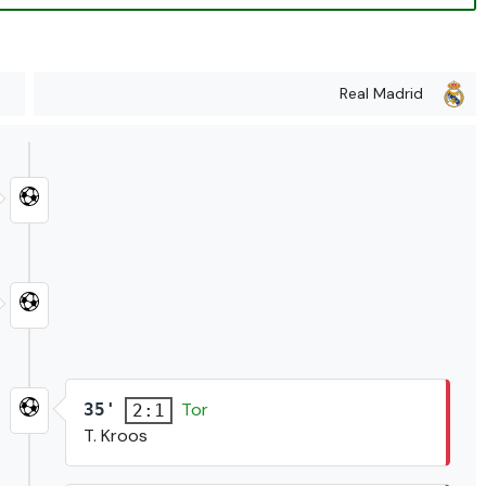
Real Madrid
Tor
35'
2:1
T. Kroos