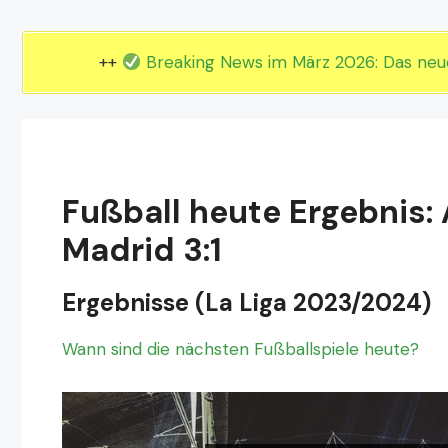
EM 2024 Gruppe E
EM 2024 Gruppe F
++
Breaking News im März 2026: Das ne
Fußball heute Ergebnis: 
Madrid 3:1
Ergebnisse (La Liga 2023/2024)
Wann sind die nächsten Fußballspiele heute?