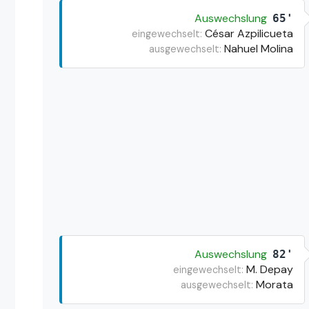
Auswechslung
65'
César Azpilicueta
eingewechselt:
Nahuel Molina
ausgewechselt:
Auswechslung
82'
M. Depay
eingewechselt:
Morata
ausgewechselt: