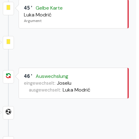
Gelbe Karte
45'
Luka Modrić
Argument
Auswechslung
46'
Joselu
eingewechselt:
Luka Modrić
ausgewechselt: