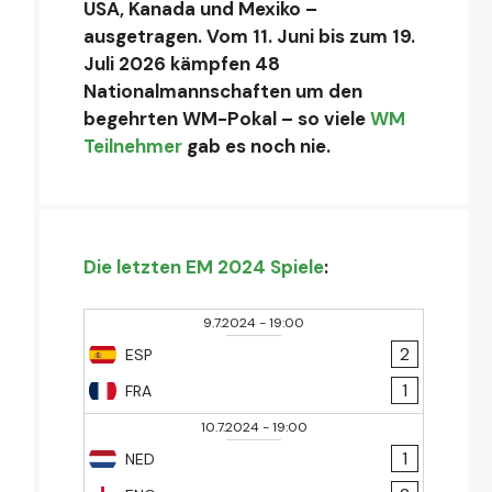
USA, Kanada und Mexiko –
ausgetragen. Vom 11. Juni bis zum 19.
Juli 2026 kämpfen 48
Nationalmannschaften um den
begehrten WM-Pokal – so viele
WM
Teilnehmer
gab es noch nie.
Die letzten EM 2024 Spiele
:
9.7.2024
-
19:00
2
ESP
1
FRA
10.7.2024
-
19:00
1
NED