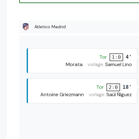
Atletico Madrid
Tor
4'
1:0
Morata
Samuel Lino
vorlage:
Tor
18'
2:0
Antoine Griezmann
Saúl Ñíguez
vorlage: