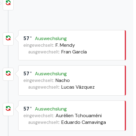
Auswechslung
57'
F. Mendy
eingewechselt:
Fran García
ausgewechselt:
Auswechslung
57'
Nacho
eingewechselt:
Lucas Vázquez
ausgewechselt:
Auswechslung
57'
Aurélien Tchouaméni
eingewechselt:
Eduardo Camavinga
ausgewechselt: