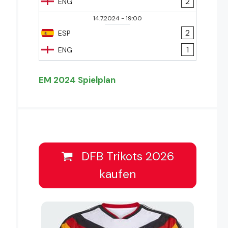
2
ENG
14.7.2024
-
19:00
2
ESP
1
ENG
EM 2024 Spielplan
DFB Trikots 2026
kaufen