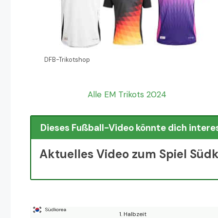
DFB-Trikotshop
Alle EM Trikots 2024
Dieses Fußball-Video könnte dich intere
Aktuelles Video zum Spiel Südk
Südkorea
1. Halbzeit