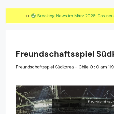
EM 2024 Gruppe E
EM 2024 Gruppe F
++
Breaking News im März 2026: Das ne
Freundschaftsspiel Südko
Freundschaftsspiel Südkorea - Chile 0 : 0 am 11.9
Freundschaftsspie
11.