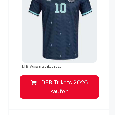
DFB-Auswärtstrikot 2026
DFB Trikots 2026
kaufen