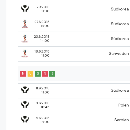
7.9.2018
Südkorea
11:00
27.6.2018
Südkorea
13:00
23.6.2018
Südkorea
14:00
18.6.2018
Schweden
11:00
N
U
S
N
S
11.9.2018
Südkorea
11:00
8.6.2018
Polen
18:45
4.6.2018
Serbien
18:00