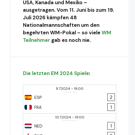
USA, Kanada und Mexiko –
ausgetragen. Vom 11. Juni bis zum 19.
Juli 2026 kämpfen 48
Nationalmannschaften um den
begehrten WM-Pokal – so viele
WM
Teilnehmer
gab es noch nie.
Die letzten EM 2024 Spiele
:
9.7.2024
-
19:00
2
ESP
1
FRA
10.7.2024
-
19:00
1
NED