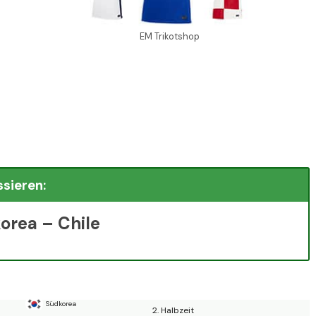
EM Trikotshop
ssieren:
orea – Chile
Südkorea
2. Halbzeit