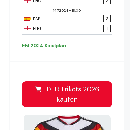
2
ENG
14.7.2024
-
19:00
2
ESP
1
ENG
EM 2024 Spielplan
DFB Trikots 2026
kaufen