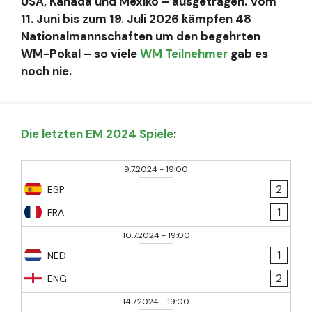
USA, Kanada und Mexiko – ausgetragen. Vom
11. Juni bis zum 19. Juli 2026 kämpfen 48
Nationalmannschaften um den begehrten
WM-Pokal – so viele
WM Teilnehmer
gab es
noch nie.
Die letzten EM 2024 Spiele
:
9.7.2024
-
19:00
2
ESP
1
FRA
10.7.2024
-
19:00
1
NED
2
ENG
14.7.2024
-
19:00