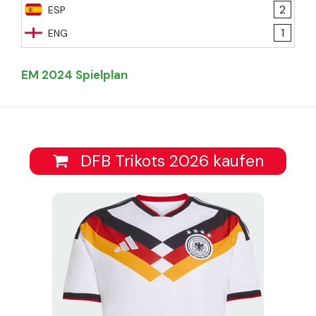
2
ESP
1
ENG
EM 2024 Spielplan
DFB Trikots 2026 kaufen