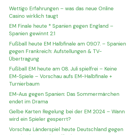
Wettigo Erfahrungen – was das neue Online
Casino wirklich taugt
EM Finale heute * Spanien gegen England –
Spanien gewinnt 2:1
Fußball heute EM Halbfinale am 09.07. – Spanien
gegen Frankreich: Aufstellungen & TV-
Übertragung
Fußball EM heute am 08. Juli spielfrei – Keine
EM-Spiele – Vorschau aufs EM-Halbfinale +
Turnierbaum
EM-Aus gegen Spanien: Das Sommermärchen
endet im Drama
Gelbe Karten Regelung bei der EM 2024 – Wann
wird ein Spieler gesperrt?
Vorschau Länderspiel heute Deutschland gegen