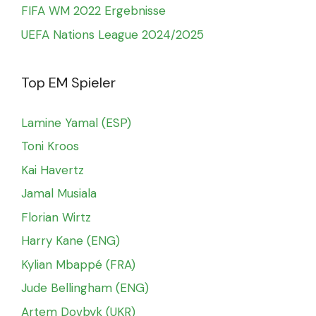
FIFA WM 2022 Ergebnisse
UEFA Nations League 2024/2025
Top EM Spieler
Lamine Yamal (ESP)
Toni Kroos
Kai Havertz
Jamal Musiala
Florian Wirtz
Harry Kane (ENG)
Kylian Mbappé (FRA)
Jude Bellingham (ENG)
Artem Dovbyk (UKR)