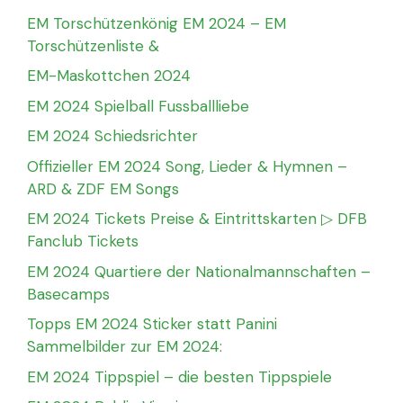
EM Torschützenkönig EM 2024 – EM
Torschützenliste &
EM-Maskottchen 2024
EM 2024 Spielball Fussballliebe
EM 2024 Schiedsrichter
Offizieller EM 2024 Song, Lieder & Hymnen –
ARD & ZDF EM Songs
EM 2024 Tickets Preise & Eintrittskarten ▷ DFB
Fanclub Tickets
EM 2024 Quartiere der Nationalmannschaften –
Basecamps
Topps EM 2024 Sticker statt Panini
Sammelbilder zur EM 2024:
EM 2024 Tippspiel – die besten Tippspiele