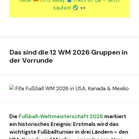
neue
DFB Away
Trikot ist da – Jetzt
kaufen!
++
Das sind die 12 WM 2026 Gruppen in
der Vorrunde
Die
Fußball-Weltmeisterschaft 2026
markiert
ein historisches Ereignis: Erstmals wird das
wichtigste Fußballturnier in drei Ländern – den