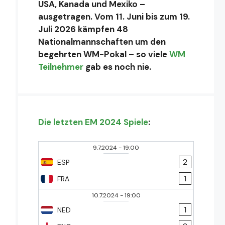
USA, Kanada und Mexiko –
ausgetragen. Vom 11. Juni bis zum 19.
Juli 2026 kämpfen 48
Nationalmannschaften um den
begehrten WM-Pokal – so viele
WM
Teilnehmer
gab es noch nie.
Die letzten EM 2024 Spiele
:
9.7.2024
-
19:00
2
ESP
1
FRA
10.7.2024
-
19:00
1
NED