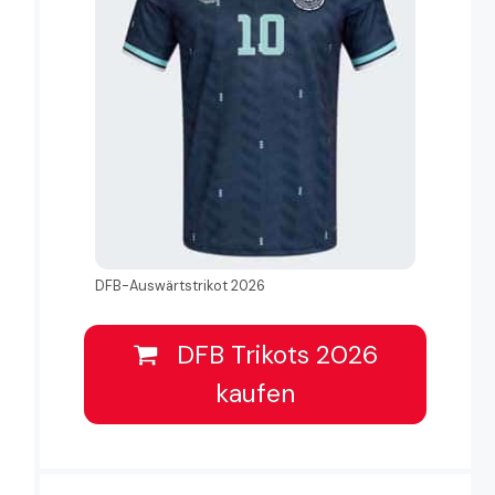
DFB-Auswärtstrikot 2026
DFB Trikots 2026
kaufen