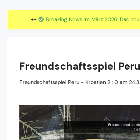
EM 2024 Gruppe E
EM 2024 Gruppe F
++
Breaking News im März 2026: Das ne
Freundschaftsspiel Peru 
Freundschaftsspiel Peru - Kroatien 2 : 0 am 24.3
Freundschaftsspie
24.