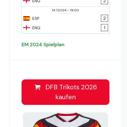
2
ENG
14.7.2024
-
19:00
2
ESP
1
ENG
EM 2024 Spielplan
DFB Trikots 2026
kaufen