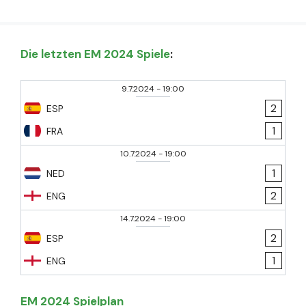
Die letzten EM 2024 Spiele
:
9.7.2024
-
19:00
2
ESP
1
FRA
10.7.2024
-
19:00
1
NED
2
ENG
14.7.2024
-
19:00
2
ESP
1
ENG
EM 2024 Spielplan