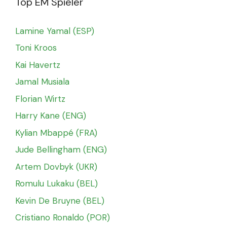
Top EM Spieler
Lamine Yamal (ESP)
Toni Kroos
Kai Havertz
Jamal Musiala
Florian Wirtz
Harry Kane (ENG)
Kylian Mbappé (FRA)
Jude Bellingham (ENG)
Artem Dovbyk (UKR)
Romulu Lukaku (BEL)
Kevin De Bruyne (BEL)
Cristiano Ronaldo (POR)