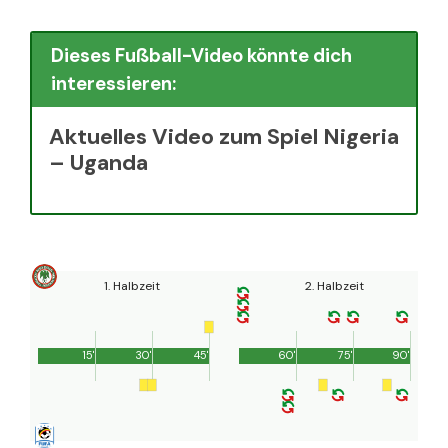
Dieses Fußball-Video könnte dich
interessieren:
Aktuelles Video zum Spiel Nigeria
– Uganda
1. Halbzeit
2. Halbzeit
15'
30'
45'
60'
75'
90'