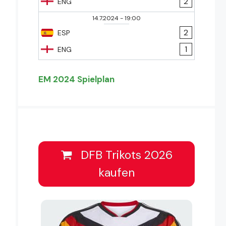
2
ENG
14.7.2024
-
19:00
2
ESP
1
ENG
EM 2024 Spielplan
DFB Trikots 2026
kaufen