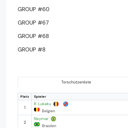
GROUP #60
GROUP #67
GROUP #68
GROUP #8
Torschützenliste
Platz
Spieler
R. Lukaku
1
Belgien
Neymar
2
Brasilen