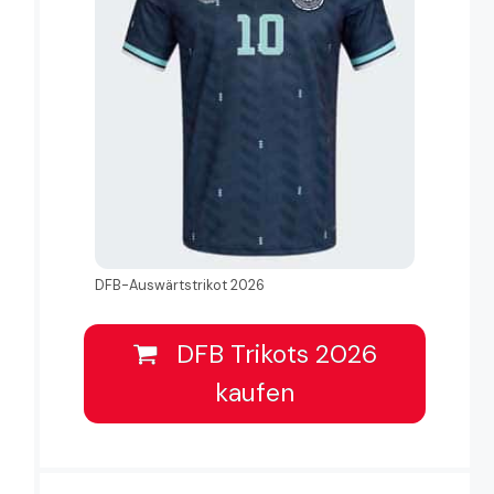
DFB-Auswärtstrikot 2026
DFB Trikots 2026
kaufen