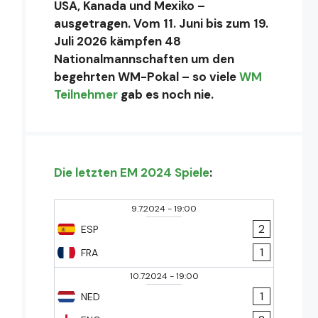
USA, Kanada und Mexiko –
ausgetragen. Vom 11. Juni bis zum 19.
Juli 2026 kämpfen 48
Nationalmannschaften um den
begehrten WM-Pokal – so viele
WM
Teilnehmer
gab es noch nie.
Die letzten EM 2024 Spiele
:
9.7.2024
-
19:00
2
ESP
1
FRA
10.7.2024
-
19:00
1
NED