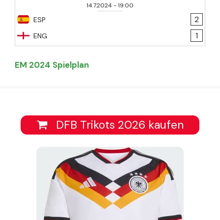
14.7.2024
-
19:00
2
ESP
1
ENG
EM 2024 Spielplan
DFB Trikots 2026 kaufen