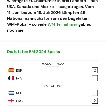
wichtigste Fußballturnier in drei Ländern – den
USA, Kanada und Mexiko – ausgetragen. Vom
11. Juni bis zum 19. Juli 2026 kämpfen 48
Nationalmannschaften um den begehrten
WM-Pokal – so viele
WM Teilnehmer
gab es
noch nie.
Die letzten EM 2024 Spiele
:
9.7.2024
-
19:00
2
ESP
1
FRA
10.7.2024
-
19:00
1
NED
2
ENG