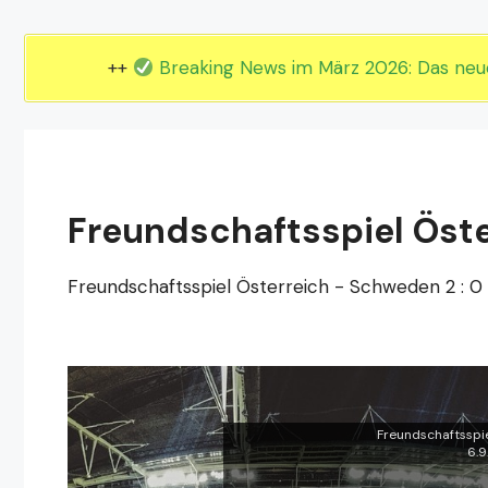
EM 2024 Gruppe E
EM 2024 Gruppe F
++
Breaking News im März 2026: Das ne
Freundschaftsspiel Öste
Freundschaftsspiel Österreich - Schweden 2 : 0 
Freundschaftsspie
6.9