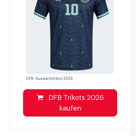
DFB-Auswärtstrikot 2026
DFB Trikots 2026
kaufen