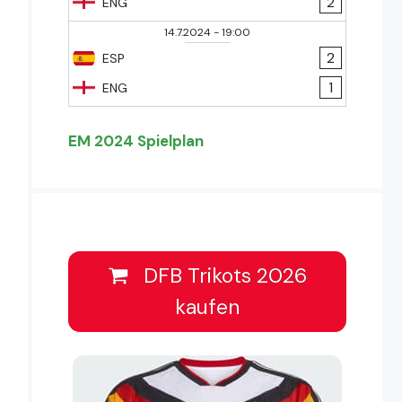
2
ENG
14.7.2024
-
19:00
2
ESP
1
ENG
EM 2024 Spielplan
DFB Trikots 2026
kaufen