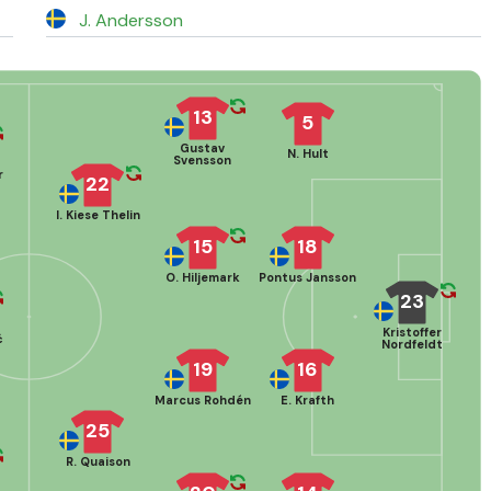
J. Andersson
13
5
Gustav
N. Hult
Svensson
r
22
I. Kiese Thelin
15
18
O. Hiljemark
Pontus Jansson
23
Kristoffer
ć
Nordfeldt
19
16
Marcus Rohdén
E. Krafth
25
R. Quaison