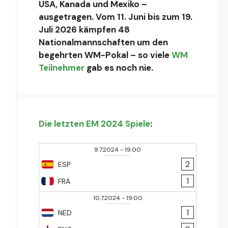
USA, Kanada und Mexiko –
ausgetragen. Vom 11. Juni bis zum 19.
Juli 2026 kämpfen 48
Nationalmannschaften um den
begehrten WM-Pokal – so viele
WM
Teilnehmer
gab es noch nie.
Die letzten EM 2024 Spiele
:
9.7.2024
-
19:00
2
ESP
1
FRA
10.7.2024
-
19:00
1
NED