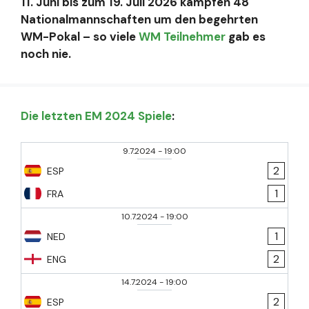
11. Juni bis zum 19. Juli 2026 kämpfen 48
Nationalmannschaften um den begehrten
WM-Pokal – so viele
WM Teilnehmer
gab es
noch nie.
Die letzten EM 2024 Spiele
:
9.7.2024
-
19:00
2
ESP
1
FRA
10.7.2024
-
19:00
1
NED
2
ENG
14.7.2024
-
19:00
2
ESP