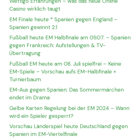
Wettigo Erfahrungen – was das neue Online
Casino wirklich taugt
EM Finale heute * Spanien gegen England –
Spanien gewinnt 2:1
Fußball heute EM Halbfinale am 09.07. – Spanien
gegen Frankreich: Aufstellungen & TV-
Übertragung
Fußball EM heute am 08. Juli spielfrei – Keine
EM-Spiele – Vorschau aufs EM-Halbfinale +
Turnierbaum
EM-Aus gegen Spanien: Das Sommermärchen
endet im Drama
Gelbe Karten Regelung bei der EM 2024 – Wann
wird ein Spieler gesperrt?
Vorschau Länderspiel heute Deutschland gegen
Spanien im EM-Viertelfinale