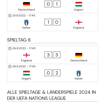
0
1
Deutschland
Ungarn
23.9.2022
-
17:45
1
0
Italien
England
SPIELTAG 6
26.9.2022
-
17:45
3
3
England
Deutschland
26.9.2022
-
17:45
0
2
Ungarn
Italien
ALLE SPIELTAGE & LÄNDERSPIELE 2024 IN
DER UEFA NATIONS LEAGUE