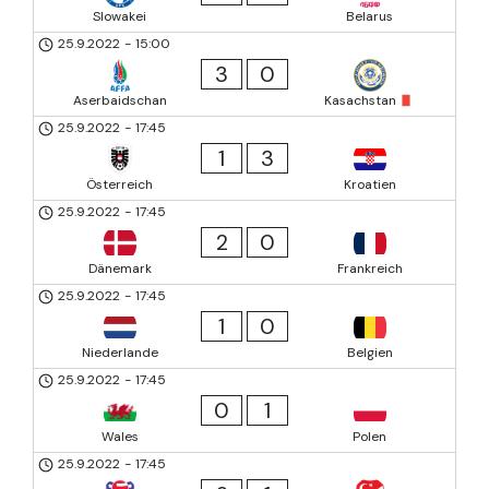
Slowakei
Belarus
25.9.2022
-
15:00
3
0
Aserbaidschan
Kasachstan
25.9.2022
-
17:45
1
3
Österreich
Kroatien
25.9.2022
-
17:45
2
0
Dänemark
Frankreich
25.9.2022
-
17:45
1
0
Niederlande
Belgien
25.9.2022
-
17:45
0
1
Wales
Polen
25.9.2022
-
17:45