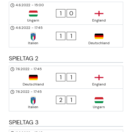
4.6.2022
-
15:00
1
0
Ungarn
England
4.6.2022
-
17:45
1
1
Italien
Deutschland
SPIELTAG 2
7.6.2022
-
17:45
1
1
Deutschland
England
7.6.2022
-
17:45
2
1
Italien
Ungarn
SPIELTAG 3