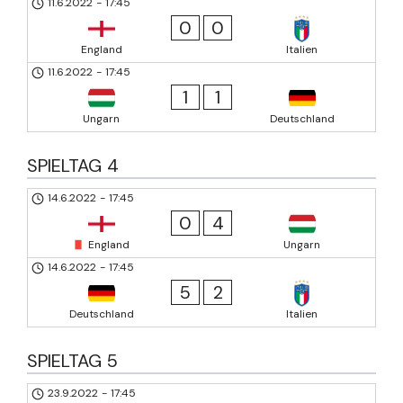
11.6.2022
-
17:45
0
0
England
Italien
11.6.2022
-
17:45
1
1
Ungarn
Deutschland
SPIELTAG 4
14.6.2022
-
17:45
0
4
England
Ungarn
14.6.2022
-
17:45
5
2
Deutschland
Italien
SPIELTAG 5
23.9.2022
-
17:45