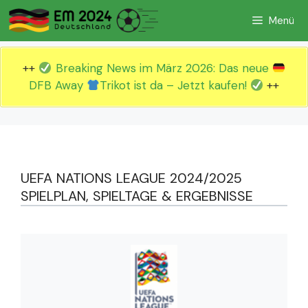
Zum
Menü
Inhalt
springen
++
Breaking News im März 2026: Das neue
DFB Away
Trikot ist da – Jetzt kaufen!
++
UEFA NATIONS LEAGUE 2024/2025
SPIELPLAN, SPIELTAGE & ERGEBNISSE