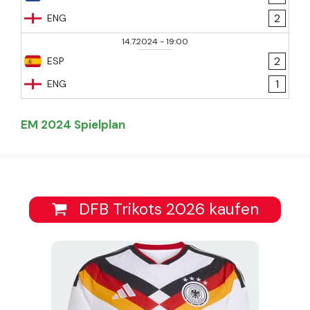
2
ENG
14.7.2024
-
19:00
2
ESP
1
ENG
EM 2024 Spielplan
DFB Trikots 2026 kaufen