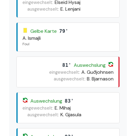
Elseid Hysaj
eingewechselt:
E. Lenjani
ausgewechselt:
Gelbe Karte
79'
A. Ismajli
Foul
Auswechslung
81'
A. Guðjohnsen
eingewechselt:
B. Bjarnason
ausgewechselt:
Auswechslung
83'
E. Mihaj
eingewechselt:
K. Gjasula
ausgewechselt: