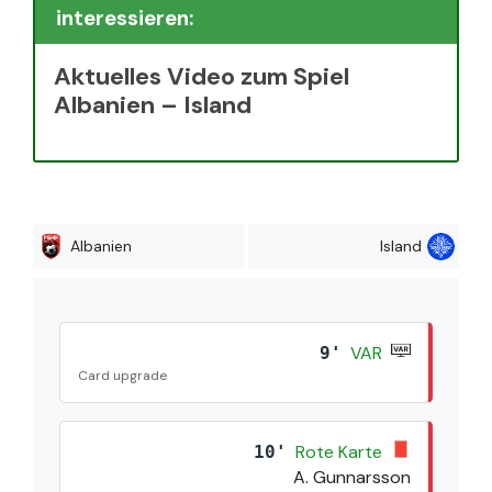
interessieren:
Aktuelles Video zum Spiel
Albanien – Island
Albanien
Island
VAR
9'
Card upgrade
Rote Karte
10'
A. Gunnarsson