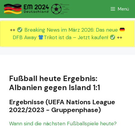
Zum
Menü
Inhalt
springen
++
Breaking News im März 2026: Das neue
DFB Away
Trikot ist da – Jetzt kaufen!
++
Fußball heute Ergebnis:
Albanien gegen Island 1:1
Ergebnisse (UEFA Nations League
2022/2023 - Gruppenphase)
Wann sind die nächsten Fußballspiele heute?