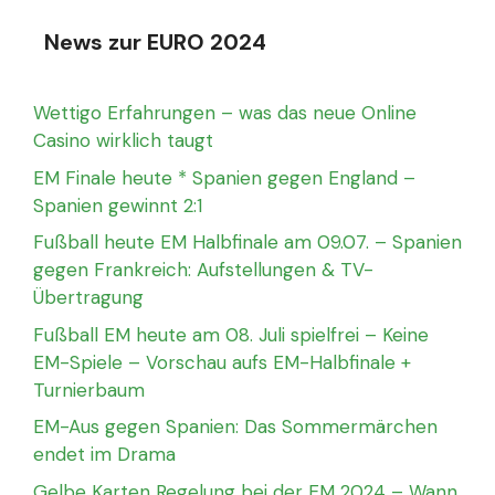
News zur EURO 2024
Wettigo Erfahrungen – was das neue Online
Casino wirklich taugt
EM Finale heute * Spanien gegen England –
Spanien gewinnt 2:1
Fußball heute EM Halbfinale am 09.07. – Spanien
gegen Frankreich: Aufstellungen & TV-
Übertragung
Fußball EM heute am 08. Juli spielfrei – Keine
EM-Spiele – Vorschau aufs EM-Halbfinale +
Turnierbaum
EM-Aus gegen Spanien: Das Sommermärchen
endet im Drama
Gelbe Karten Regelung bei der EM 2024 – Wann