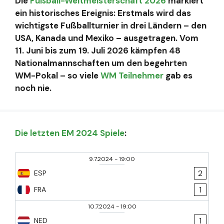
Die
Fußball-Weltmeisterschaft 2026
markiert
ein historisches Ereignis: Erstmals wird das
wichtigste Fußballturnier in drei Ländern – den
USA, Kanada und Mexiko – ausgetragen. Vom
11. Juni bis zum 19. Juli 2026 kämpfen 48
Nationalmannschaften um den begehrten
WM-Pokal – so viele
WM Teilnehmer
gab es
noch nie.
Die letzten EM 2024 Spiele
:
9.7.2024
-
19:00
2
ESP
1
FRA
10.7.2024
-
19:00
1
NED