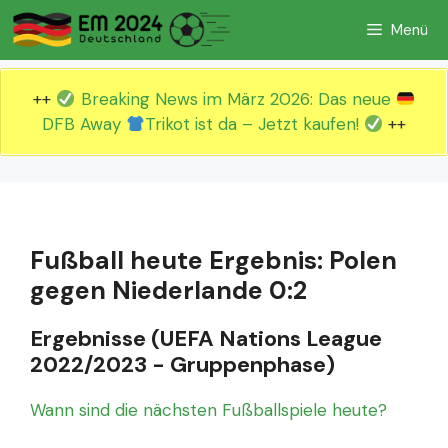
Zum
Menü
Inhalt
springen
++
Breaking News im März 2026: Das neue
DFB Away
Trikot ist da – Jetzt kaufen!
++
Fußball heute Ergebnis: Polen
gegen Niederlande 0:2
Ergebnisse (UEFA Nations League
2022/2023 - Gruppenphase)
Wann sind die nächsten Fußballspiele heute?