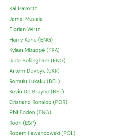
Kai Havertz
Jamal Musiala
Florian Wirtz
Harry Kane (ENG)
Kylian Mbappé (FRA)
Jude Bellingham (ENG)
Artem Dovbyk (UKR)
Romulu Lukaku (BEL)
Kevin De Bruyne (BEL)
Cristiano Ronaldo (POR)
Phil Foden (ENG)
Rodri (ESP)
Robert Lewandowski (POL)