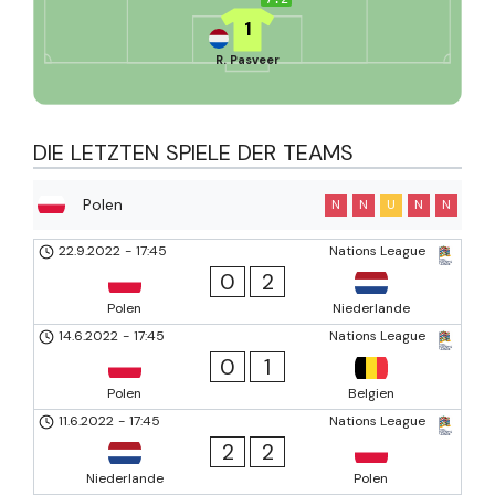
1
R. Pasveer
DIE LETZTEN SPIELE DER TEAMS
Polen
N
N
U
N
N
22.9.2022
-
17:45
Nations League
0
2
Polen
Niederlande
14.6.2022
-
17:45
Nations League
0
1
Polen
Belgien
11.6.2022
-
17:45
Nations League
2
2
Niederlande
Polen