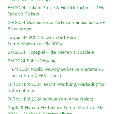
EM 2024 Tickets Preise & Eintrittskarten ▷ DFB
Fanclub Tickets
EM 2024 Quartiere der Nationalmannschaften –
Basecamps
Topps EM 2024 Sticker statt Panini
Sammelbilder zur EM 2024:
EM 2024 Tippspiel – die besten Tippspiele
EM 2024 Public Viewing
EM 2024 Public Viewing selbst veranstalten &
ausrichten (UEFA Lizenz)
Fußball EM 2024: Recht, Werbung, Marketing für
Unternehmen
Fußball EM 2024 schauen am Arbeitsplatz
Duplo & Hanuta EM ferrero Sammelheft zur EM
2024 – Sticker & Sammelalbum