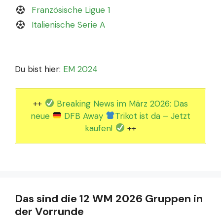
Französische Ligue 1
Italienische Serie A
Du bist hier:
EM 2024
++
Breaking News im März 2026: Das
neue
DFB Away
Trikot ist da – Jetzt
kaufen!
++
Das sind die 12 WM 2026 Gruppen in
der Vorrunde