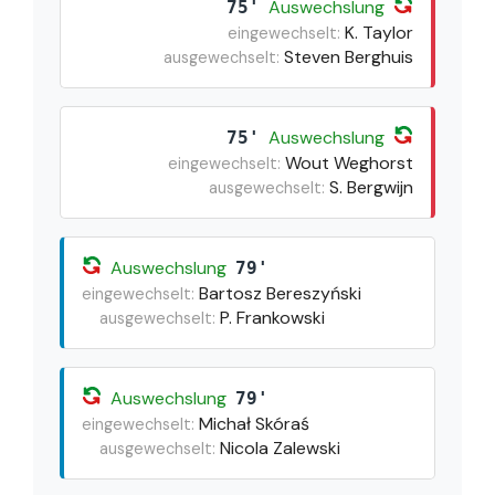
Auswechslung
75'
K. Taylor
eingewechselt:
Steven Berghuis
ausgewechselt:
Auswechslung
75'
Wout Weghorst
eingewechselt:
S. Bergwijn
ausgewechselt:
Auswechslung
79'
Bartosz Bereszyński
eingewechselt:
P. Frankowski
ausgewechselt:
Auswechslung
79'
Michał Skóraś
eingewechselt:
Nicola Zalewski
ausgewechselt: