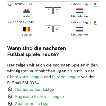
8.6.2022
-
17:45
Nations League
1
2
Wales
Niederlande
3.6.2022
-
17:45
Nations League
1
4
Belgien
Niederlande
Wann sind die nächsten
Fußballspiele heute?
Hier zeigen wir euch die nächsten Spielen in den
wichtigsten europäischen Ligen als auch in der
Champions League
und
Europa League
vor der
Fußball EM 2024!
Deutsche Bundesliga
Englische Premier League
Spanische La Liga