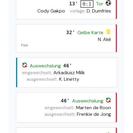
Tor
13'
0:1
Cody Gakpo
D. Dumfries
vorlage:
Gelbe Karte
32'
N. Aké
Foul
Auswechslung
46'
Arkadiusz Milik
eingewechselt:
K. Linetty
ausgewechselt:
Auswechslung
46'
Marten de Roon
eingewechselt:
Frenkie de Jong
ausgewechselt: