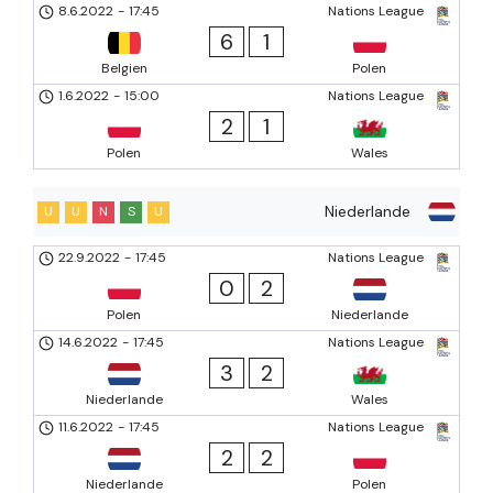
8.6.2022
-
17:45
Nations League
6
1
Belgien
Polen
1.6.2022
-
15:00
Nations League
2
1
Polen
Wales
Niederlande
U
U
N
S
U
22.9.2022
-
17:45
Nations League
0
2
Polen
Niederlande
14.6.2022
-
17:45
Nations League
3
2
Niederlande
Wales
11.6.2022
-
17:45
Nations League
2
2
Niederlande
Polen