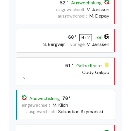
Auswechslung
52'
V. Janssen
eingewechselt:
M. Depay
ausgewechselt:
Tor
60'
0:2
S. Bergwijn
V. Janssen
vorlage:
Gelbe Karte
61'
Cody Gakpo
Foul
Auswechslung
70'
M. Klich
eingewechselt:
Sebastian Szymański
ausgewechselt: