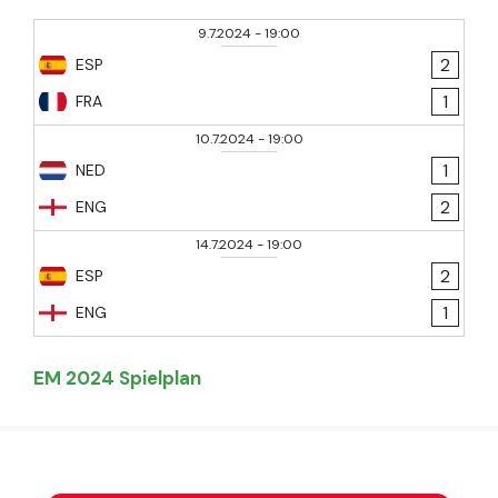
9.7.2024
-
19:00
2
ESP
1
FRA
10.7.2024
-
19:00
1
NED
2
ENG
14.7.2024
-
19:00
2
ESP
1
ENG
EM 2024 Spielplan