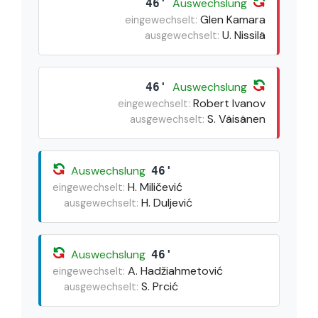
Auswechslung
46'
Glen Kamara
eingewechselt:
U. Nissilä
ausgewechselt:
Auswechslung
46'
Robert Ivanov
eingewechselt:
S. Väisänen
ausgewechselt:
Auswechslung
46'
H. Miličević
eingewechselt:
H. Duljević
ausgewechselt:
Auswechslung
46'
A. Hadžiahmetović
eingewechselt:
S. Prcić
ausgewechselt: