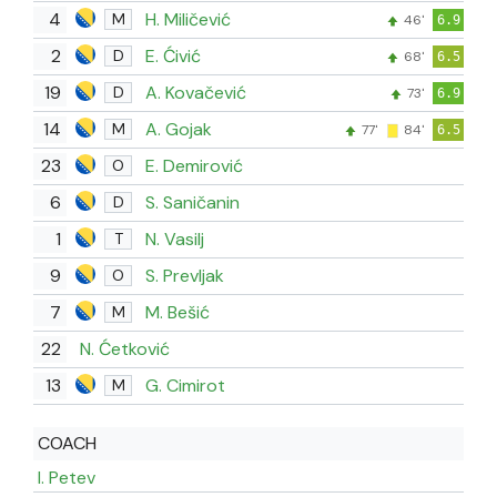
4
H. Miličević
M
46'
6.9
2
E. Ćivić
D
68'
6.5
19
A. Kovačević
D
73'
6.9
14
A. Gojak
M
77'
84'
6.5
23
E. Demirović
O
6
S. Saničanin
D
1
N. Vasilj
T
9
S. Prevljak
O
7
M. Bešić
M
22
N. Ćetković
13
G. Cimirot
M
COACH
I. Petev