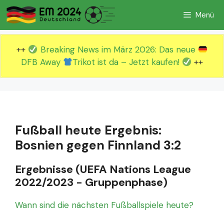
Zum
Menü
Inhalt
springen
++
Breaking News im März 2026: Das neue
DFB Away
Trikot ist da – Jetzt kaufen!
++
Fußball heute Ergebnis:
Bosnien gegen Finnland 3:2
Ergebnisse (UEFA Nations League
2022/2023 - Gruppenphase)
Wann sind die nächsten Fußballspiele heute?