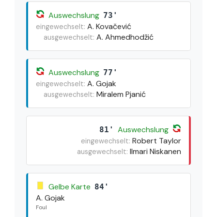
Auswechslung
73'
A. Kovačević
eingewechselt:
A. Ahmedhodžić
ausgewechselt:
Auswechslung
77'
A. Gojak
eingewechselt:
Miralem Pjanić
ausgewechselt:
Auswechslung
81'
Robert Taylor
eingewechselt:
Ilmari Niskanen
ausgewechselt:
Gelbe Karte
84'
A. Gojak
Foul