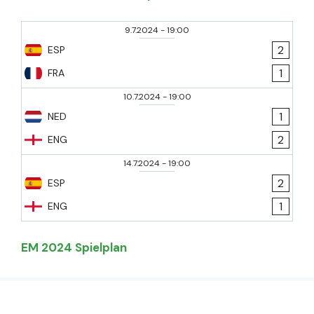
9.7.2024
-
19:00
2
ESP
1
FRA
10.7.2024
-
19:00
1
NED
2
ENG
14.7.2024
-
19:00
2
ESP
1
ENG
EM 2024 Spielplan