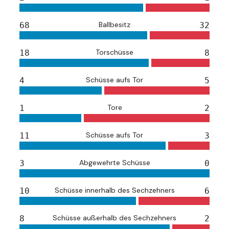
Ballbesitz
68
32
Torschüsse
18
8
Schüsse aufs Tor
4
5
Tore
1
2
Schüsse aufs Tor
11
3
Abgewehrte Schüsse
3
0
Schüsse innerhalb des Sechzehners
10
6
Schüsse außerhalb des Sechzehners
8
2