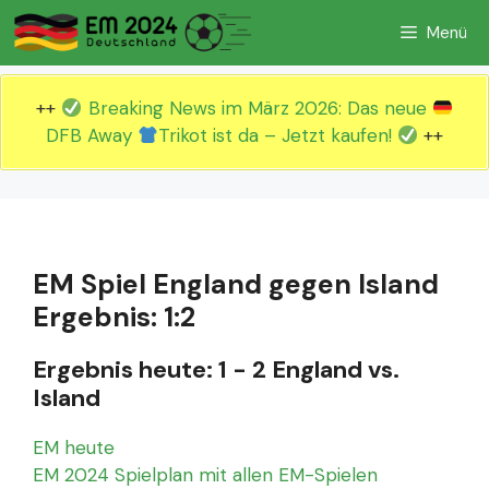
Zum
Menü
Inhalt
springen
++
Breaking News im März 2026: Das neue
DFB Away
Trikot ist da – Jetzt kaufen!
++
EM Spiel England gegen Island
Ergebnis: 1:2
Ergebnis heute: 1 - 2 England vs.
Island
EM heute
EM 2024 Spielplan mit allen EM-Spielen