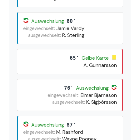
Auswechslung
60'
Jamie Vardy
eingewechselt:
R. Sterling
ausgewechselt:
Gelbe Karte
65'
A. Gunnarsson
Auswechslung
76'
Elmar Bjarnason
eingewechselt:
K. Sigþórsson
ausgewechselt:
Auswechslung
87'
M. Rashford
eingewechselt:
Wayne Rooney
ausgewechselt: