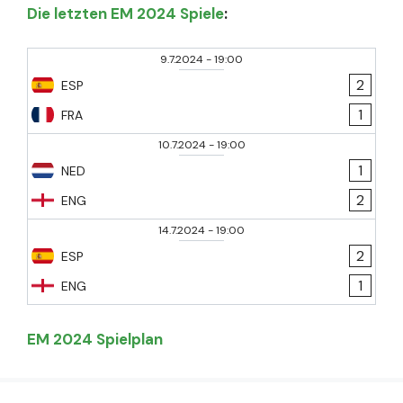
Die letzten EM 2024 Spiele
:
9.7.2024
-
19:00
2
ESP
1
FRA
10.7.2024
-
19:00
1
NED
2
ENG
14.7.2024
-
19:00
2
ESP
1
ENG
EM 2024 Spielplan