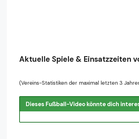
Aktuelle Spiele & Einsatzzeiten vo
(Vereins-Statistiken der maximal letzten 3 Jahre
Dieses Fußball-Video könnte dich intere