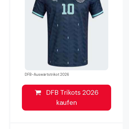
DFB-Auswärtstrikot 2026
DFB Trikots 2026
kaufen