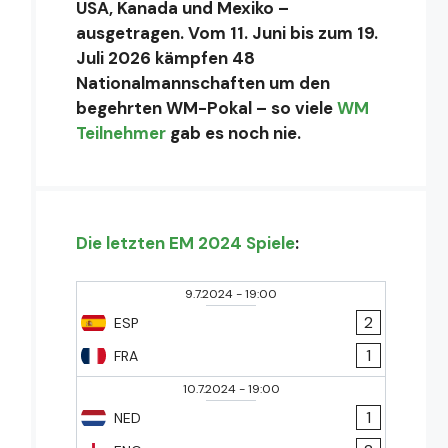
USA, Kanada und Mexiko –
ausgetragen. Vom 11. Juni bis zum 19.
Juli 2026 kämpfen 48
Nationalmannschaften um den
begehrten WM-Pokal – so viele
WM
Teilnehmer
gab es noch nie.
Die letzten EM 2024 Spiele
:
9.7.2024
-
19:00
2
ESP
1
FRA
10.7.2024
-
19:00
1
NED