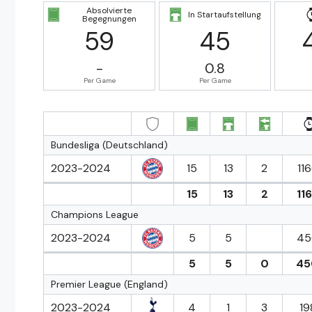
Absolvierte
In Startaufstellung
Begegnungen
59
45
-
0.8
Per Game
Per Game
Bundesliga (Deutschland)
2023-2024
15
13
2
116
15
13
2
116
Champions League
2023-2024
5
5
45
5
5
0
45
Premier League (England)
2023-2024
4
1
3
19