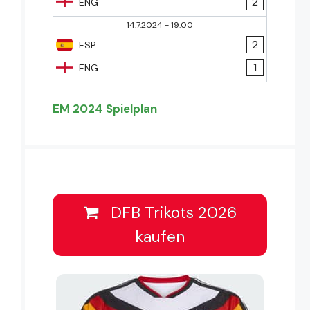
2
ENG
14.7.2024
-
19:00
2
ESP
1
ENG
EM 2024 Spielplan
DFB Trikots 2026
kaufen