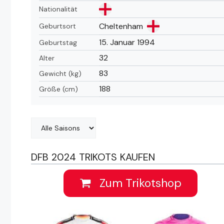
Nationalität
Cheltenham
Geburtsort
15. Januar 1994
Geburtstag
32
Alter
83
Gewicht (kg)
188
Größe (cm)
DFB 2024 TRIKOTS KAUFEN
Zum Trikotshop