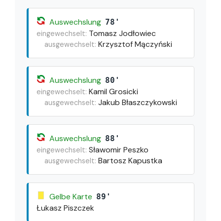
Auswechslung
78'
Tomasz Jodłowiec
eingewechselt:
Krzysztof Mączyński
ausgewechselt:
Auswechslung
80'
Kamil Grosicki
eingewechselt:
Jakub Błaszczykowski
ausgewechselt:
Auswechslung
88'
Sławomir Peszko
eingewechselt:
Bartosz Kapustka
ausgewechselt:
Gelbe Karte
89'
Łukasz Piszczek