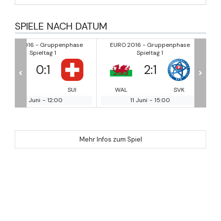
SPIELE NACH DATUM
hase
EURO 2016 - Gruppenphase
EURO 2016 - Gruppenpha
Spieltag 1
Spieltag 1
2
:
1
1
:
1
<
>
SUI
WAL
SVK
ENG
RUS
11 Juni
-
15:00
11 Juni
-
18:00
Mehr Infos zum Spiel