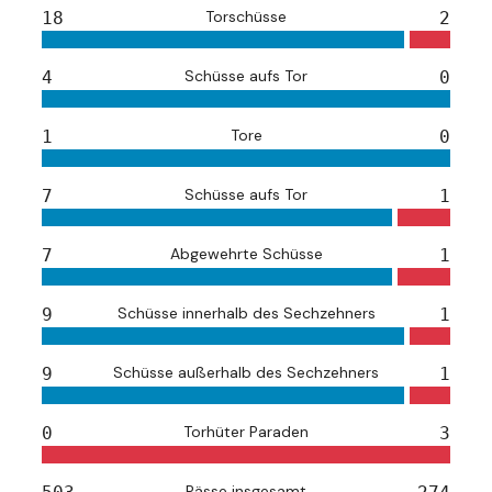
Torschüsse
18
2
Schüsse aufs Tor
4
0
Tore
1
0
Schüsse aufs Tor
7
1
Abgewehrte Schüsse
7
1
Schüsse innerhalb des Sechzehners
9
1
Schüsse außerhalb des Sechzehners
9
1
Torhüter Paraden
0
3
Pässe insgesamt