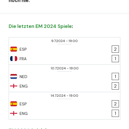
noch nie.
Die letzten EM 2024 Spiele
:
9.7.2024
-
19:00
2
ESP
1
FRA
10.7.2024
-
19:00
1
NED
2
ENG
14.7.2024
-
19:00
2
ESP
1
ENG