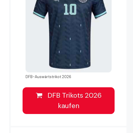
DFB-Auswärtstrikot 2026
DFB Trikots 2026
kaufen