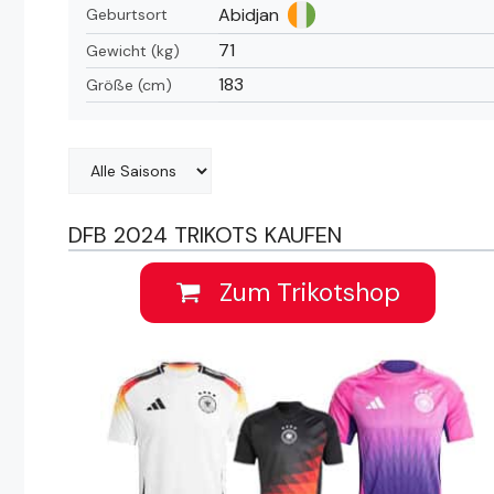
Abidjan
Geburtsort
71
Gewicht (kg)
183
Größe (cm)
DFB 2024 TRIKOTS KAUFEN
Zum Trikotshop