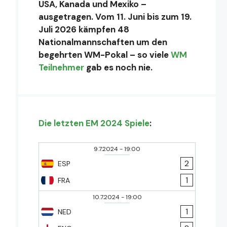
USA, Kanada und Mexiko –
ausgetragen. Vom 11. Juni bis zum 19.
Juli 2026 kämpfen 48
Nationalmannschaften um den
begehrten WM-Pokal – so viele
WM
Teilnehmer
gab es noch nie.
Die letzten EM 2024 Spiele
:
9.7.2024
-
19:00
2
ESP
1
FRA
10.7.2024
-
19:00
1
NED