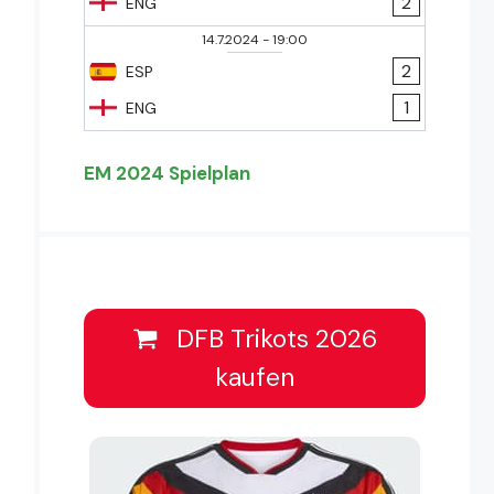
2
ENG
14.7.2024
-
19:00
2
ESP
1
ENG
EM 2024 Spielplan
DFB Trikots 2026
kaufen