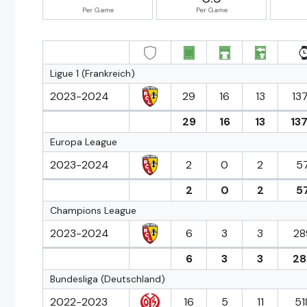
Per Game
Per Game
Ligue 1 (Frankreich)
2023-2024
29
16
13
137
29
16
13
137
Europa League
2023-2024
2
0
2
57
2
0
2
57
Champions League
2023-2024
6
3
3
28
6
3
3
28
Bundesliga (Deutschland)
2022-2023
16
5
11
51