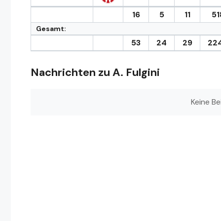
16
5
11
51
Gesamt:
53
24
29
22
Nachrichten zu A. Fulgini
Keine Be