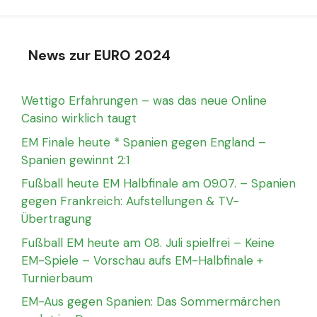
News zur EURO 2024
Wettigo Erfahrungen – was das neue Online
Casino wirklich taugt
EM Finale heute * Spanien gegen England –
Spanien gewinnt 2:1
Fußball heute EM Halbfinale am 09.07. – Spanien
gegen Frankreich: Aufstellungen & TV-
Übertragung
Fußball EM heute am 08. Juli spielfrei – Keine
EM-Spiele – Vorschau aufs EM-Halbfinale +
Turnierbaum
EM-Aus gegen Spanien: Das Sommermärchen