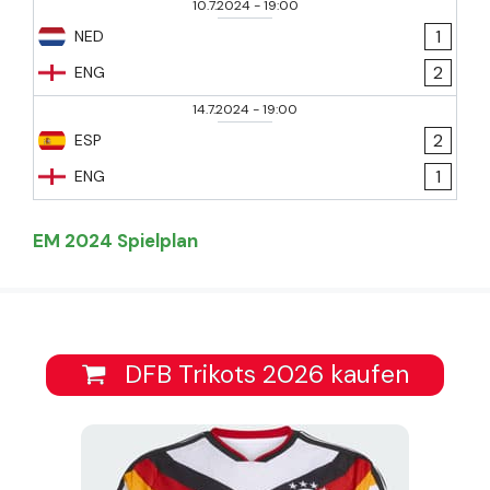
10.7.2024
-
19:00
1
NED
2
ENG
14.7.2024
-
19:00
2
ESP
1
ENG
EM 2024 Spielplan
DFB Trikots 2026 kaufen