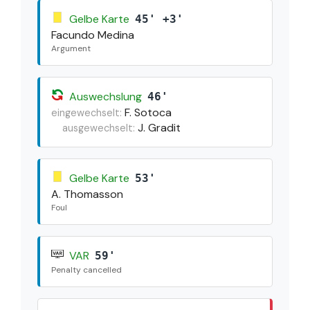
Gelbe Karte
45' +3'
Facundo Medina
Argument
Auswechslung
46'
F. Sotoca
eingewechselt:
J. Gradit
ausgewechselt:
Gelbe Karte
53'
A. Thomasson
Foul
VAR
59'
Penalty cancelled