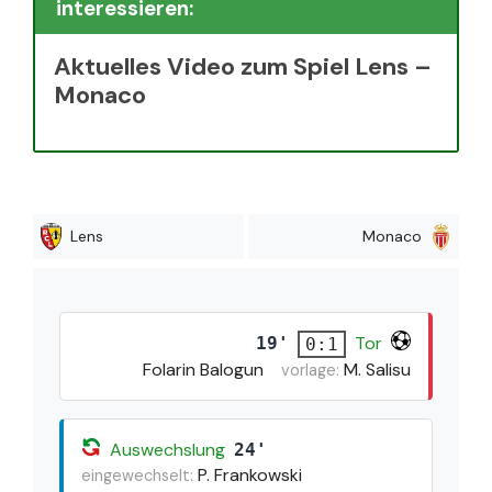
interessieren:
Aktuelles Video zum Spiel Lens –
Monaco
Lens
Monaco
Tor
19'
0:1
Folarin Balogun
M. Salisu
vorlage:
Auswechslung
24'
P. Frankowski
eingewechselt: