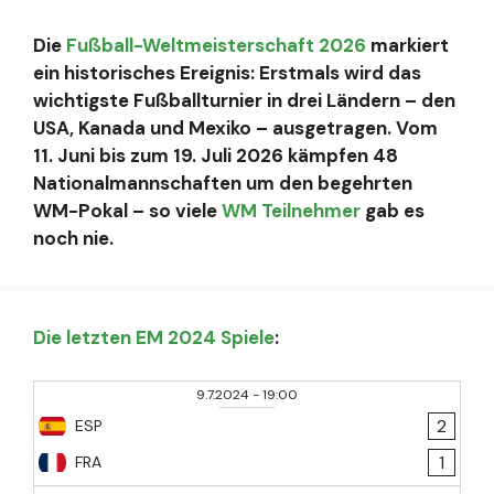
Die
Fußball-Weltmeisterschaft 2026
markiert
ein historisches Ereignis: Erstmals wird das
wichtigste Fußballturnier in drei Ländern – den
USA, Kanada und Mexiko – ausgetragen. Vom
11. Juni bis zum 19. Juli 2026 kämpfen 48
Nationalmannschaften um den begehrten
WM-Pokal – so viele
WM Teilnehmer
gab es
noch nie.
Die letzten EM 2024 Spiele
:
9.7.2024
-
19:00
2
ESP
1
FRA