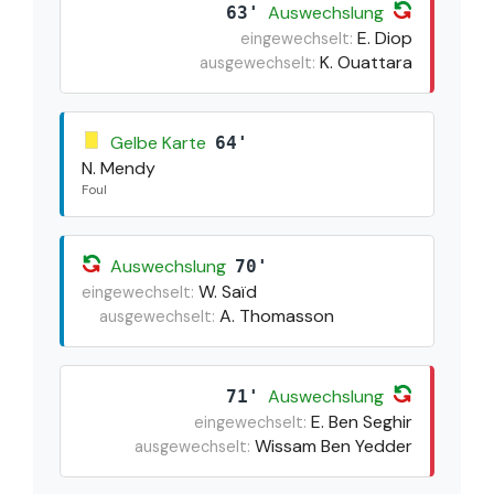
Auswechslung
63'
E. Diop
eingewechselt:
K. Ouattara
ausgewechselt:
Gelbe Karte
64'
N. Mendy
Foul
Auswechslung
70'
W. Saïd
eingewechselt:
A. Thomasson
ausgewechselt:
Auswechslung
71'
E. Ben Seghir
eingewechselt:
Wissam Ben Yedder
ausgewechselt: