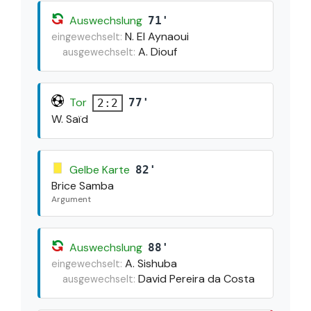
Auswechslung
71'
N. El Aynaoui
eingewechselt:
A. Diouf
ausgewechselt:
Tor
77'
2:2
W. Saïd
Gelbe Karte
82'
Brice Samba
Argument
Auswechslung
88'
A. Sishuba
eingewechselt:
David Pereira da Costa
ausgewechselt: