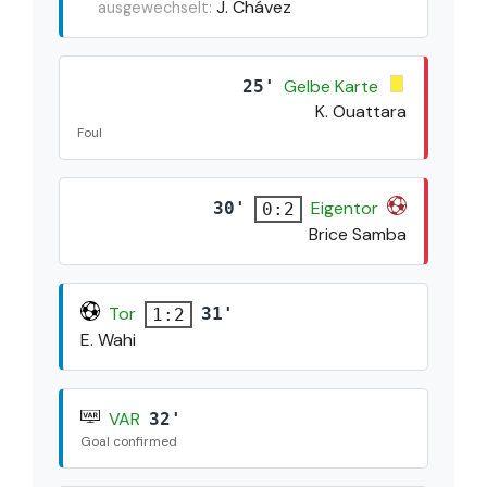
J. Chávez
ausgewechselt:
Gelbe Karte
25'
K. Ouattara
Foul
Eigentor
30'
0:2
Brice Samba
Tor
31'
1:2
E. Wahi
VAR
32'
Goal confirmed