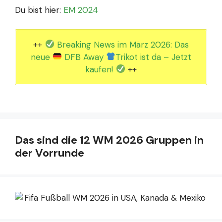
Du bist hier:
EM 2024
++
Breaking News im März 2026: Das
neue
DFB Away
Trikot ist da – Jetzt
kaufen!
++
Das sind die 12 WM 2026 Gruppen in
der Vorrunde