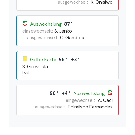
K. Onisiwo
ausgewechselt:
Auswechslung
87'
S. Janko
eingewechselt:
C. Gamboa
ausgewechselt:
Gelbe Karte
90' +3'
S. Ganvoula
Foul
Auswechslung
90' +4'
A. Caci
eingewechselt:
Edimilson Fernandes
ausgewechselt: