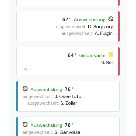
Auswechslung
62'
D. Burgzorg
eingewechselt:
A. Fulgini
ausgewechselt:
Gelbe Karte
64'
S. Bell
Foul
Auswechslung
76'
J. Osei-Tutu
eingewechselt:
S. Zoller
ausgewechselt:
Auswechslung
76'
S. Ganvoula
eingewechselt: