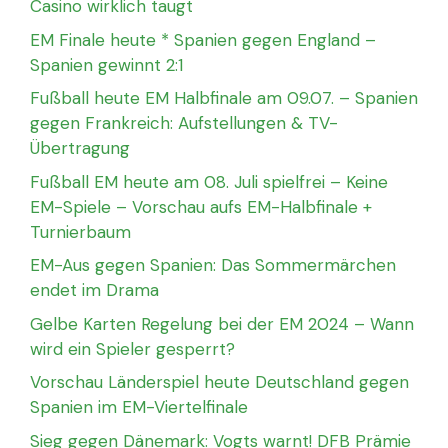
Casino wirklich taugt
EM Finale heute * Spanien gegen England –
Spanien gewinnt 2:1
Fußball heute EM Halbfinale am 09.07. – Spanien
gegen Frankreich: Aufstellungen & TV-
Übertragung
Fußball EM heute am 08. Juli spielfrei – Keine
EM-Spiele – Vorschau aufs EM-Halbfinale +
Turnierbaum
EM-Aus gegen Spanien: Das Sommermärchen
endet im Drama
Gelbe Karten Regelung bei der EM 2024 – Wann
wird ein Spieler gesperrt?
Vorschau Länderspiel heute Deutschland gegen
Spanien im EM-Viertelfinale
Sieg gegen Dänemark: Vogts warnt! DFB Prämie