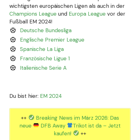
wichtigsten europäischen Ligen als auch in der
Champions League
und
Europa League
vor der
Fußball EM 2024!
Deutsche Bundesliga
Englische Premier League
Spanische La Liga
Französische Ligue 1
Italienische Serie A
Du bist hier:
EM 2024
++
Breaking News im März 2026: Das
neue
DFB Away
Trikot ist da – Jetzt
kaufen!
++