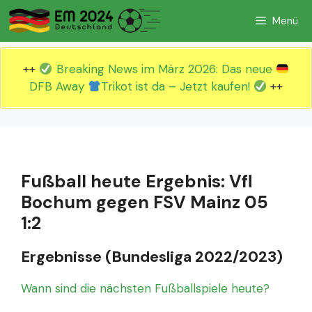
Zum
Menü
Inhalt
springen
++
Breaking News im März 2026: Das neue
DFB Away
Trikot ist da – Jetzt kaufen!
++
Fußball heute Ergebnis: Vfl
Bochum gegen FSV Mainz 05
1:2
Ergebnisse (Bundesliga 2022/2023)
Wann sind die nächsten Fußballspiele heute?