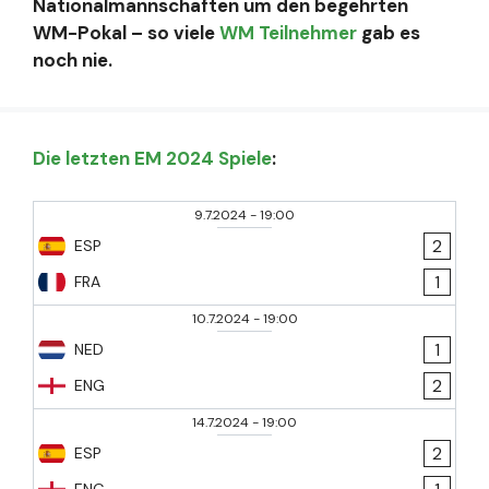
Nationalmannschaften um den begehrten
WM-Pokal – so viele
WM Teilnehmer
gab es
noch nie.
Die letzten EM 2024 Spiele
:
9.7.2024
-
19:00
2
ESP
1
FRA
10.7.2024
-
19:00
1
NED
2
ENG
14.7.2024
-
19:00
2
ESP