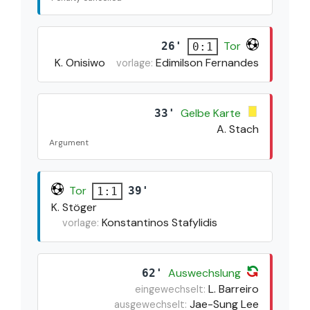
Tor
26'
0:1
K. Onisiwo
Edimilson Fernandes
vorlage:
Gelbe Karte
33'
A. Stach
Argument
Tor
39'
1:1
K. Stöger
Konstantinos Stafylidis
vorlage:
Auswechslung
62'
L. Barreiro
eingewechselt:
Jae-Sung Lee
ausgewechselt: