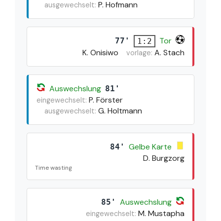
P. Hofmann
ausgewechselt:
Tor
77'
1:2
K. Onisiwo
A. Stach
vorlage:
Auswechslung
81'
P. Förster
eingewechselt:
G. Holtmann
ausgewechselt:
Gelbe Karte
84'
D. Burgzorg
Time wasting
Auswechslung
85'
M. Mustapha
eingewechselt: