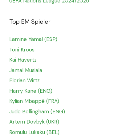
UEFA Nations League 2024/2025
Top EM Spieler
Lamine Yamal (ESP)
Toni Kroos
Kai Havertz
Jamal Musiala
Florian Wirtz
Harry Kane (ENG)
Kylian Mbappé (FRA)
Jude Bellingham (ENG)
Artem Dovbyk (UKR)
Romulu Lukaku (BEL)