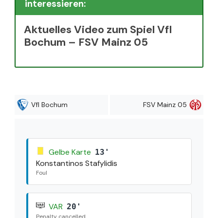
interessieren:
Aktuelles Video zum Spiel Vfl
Bochum – FSV Mainz 05
Vfl Bochum
FSV Mainz 05
Gelbe Karte
13'
Konstantinos Stafylidis
Foul
VAR
20'
Penalty cancelled