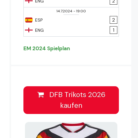
2
ENG
14.7.2024
-
19:00
2
ESP
1
ENG
EM 2024 Spielplan
DFB Trikots 2026
kaufen