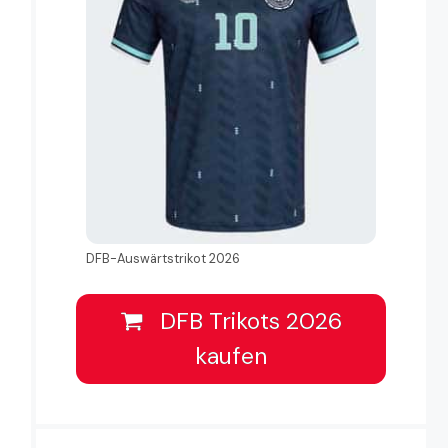
DFB-Auswärtstrikot 2026
DFB Trikots 2026
kaufen