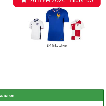
Zum EM 2024 Trikotshop
EM Trikotshop
ssieren: