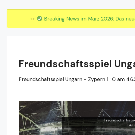
EM 2024 Gruppe E
EM 2024 Gruppe F
++
Breaking News im März 2026: Das ne
Freundschaftsspiel Ungar
Freundschaftsspiel Ungarn - Zypern 1 : 0 am 4.6.
Freundschaftsspie
4.6