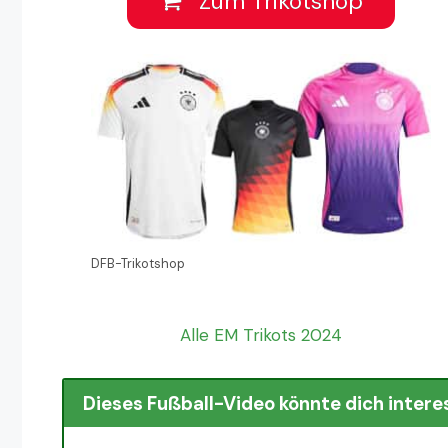
Zum Trikotshop
DFB-Trikotshop
Alle EM Trikots 2024
Dieses Fußball-Video könnte dich intere