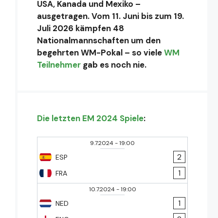
USA, Kanada und Mexiko –
ausgetragen. Vom 11. Juni bis zum 19.
Juli 2026 kämpfen 48
Nationalmannschaften um den
begehrten WM-Pokal – so viele
WM
Teilnehmer
gab es noch nie.
Die letzten EM 2024 Spiele
:
9.7.2024
-
19:00
2
ESP
1
FRA
10.7.2024
-
19:00
1
NED