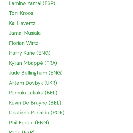
Lamine Yamal (ESP)
Toni Kroos
Kai Havertz
Jamal Musiala
Florian Wirtz
Harry Kane (ENG)
Kylian Mbappé (FRA)
Jude Bellingham (ENG)
Artem Dovbyk (UKR)
Romulu Lukaku (BEL)
Kevin De Bruyne (BEL)
Cristiano Ronaldo (POR)
Phil Foden (ENG)
Rodri (ESP)