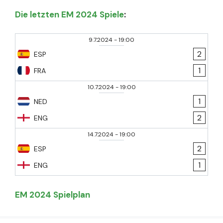
Die letzten EM 2024 Spiele
:
9.7.2024
-
19:00
2
ESP
1
FRA
10.7.2024
-
19:00
1
NED
2
ENG
14.7.2024
-
19:00
2
ESP
1
ENG
EM 2024 Spielplan