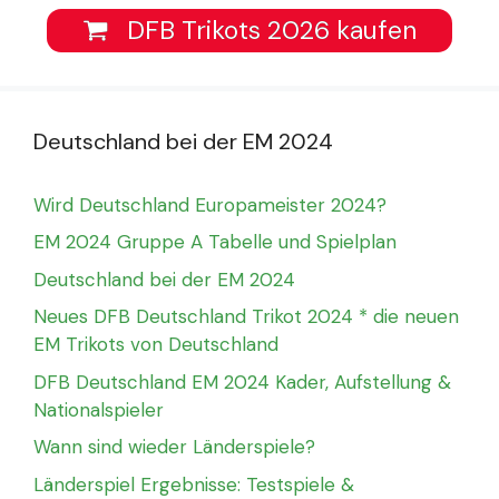
DFB Trikots 2026 kaufen
Deutschland bei der EM 2024
Wird Deutschland Europameister 2024?
EM 2024 Gruppe A Tabelle und Spielplan
Deutschland bei der EM 2024
Neues DFB Deutschland Trikot 2024 * die neuen
EM Trikots von Deutschland
DFB Deutschland EM 2024 Kader, Aufstellung &
Nationalspieler
Wann sind wieder Länderspiele?
Länderspiel Ergebnisse: Testspiele &