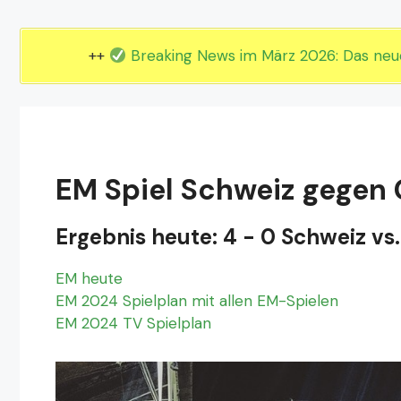
EM 2024 Gruppe E
EM 2024 Gruppe F
++
Breaking News im März 2026: Das ne
EM Spiel Schweiz gegen G
Ergebnis heute: 4 - 0 Schweiz vs.
EM heute
EM 2024 Spielplan mit allen EM-Spielen
EM 2024 TV Spielplan