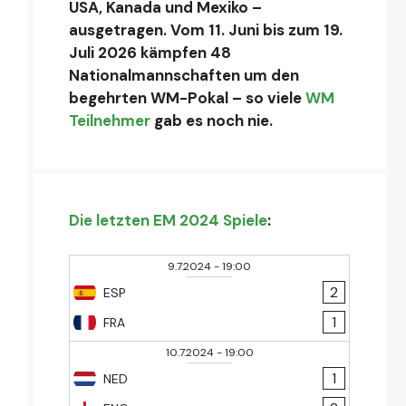
USA, Kanada und Mexiko –
ausgetragen. Vom 11. Juni bis zum 19.
Juli 2026 kämpfen 48
Nationalmannschaften um den
begehrten WM-Pokal – so viele
WM
Teilnehmer
gab es noch nie.
Die letzten EM 2024 Spiele
:
9.7.2024
-
19:00
2
ESP
1
FRA
10.7.2024
-
19:00
1
NED