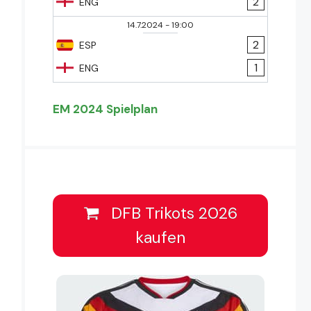
2
ENG
14.7.2024
-
19:00
2
ESP
1
ENG
EM 2024 Spielplan
DFB Trikots 2026
kaufen