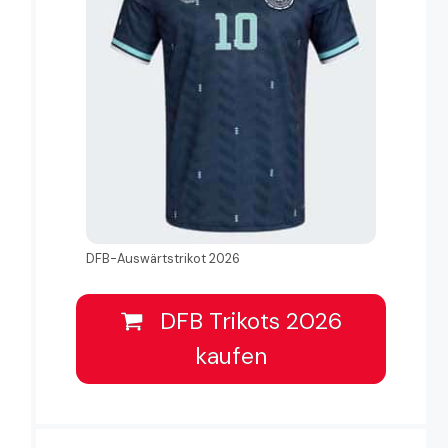
DFB-Auswärtstrikot 2026
DFB Trikots 2026
kaufen