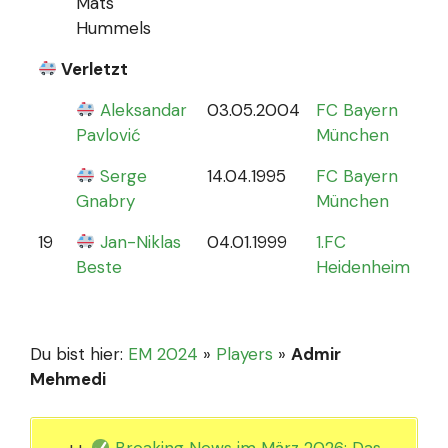
Mats
Hummels
Verletzt
Aleksandar
03.05.2004
FC Bayern
0
Pavlović
München
Serge
14.04.1995
FC Bayern
Gnabry
München
19
Jan-Niklas
04.01.1999
1.FC
0
Beste
Heidenheim
Du bist hier:
EM 2024
»
Players
»
Admir
Mehmedi