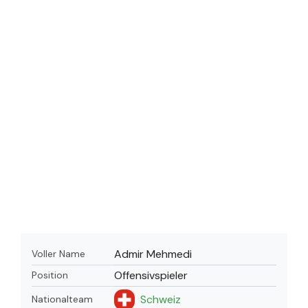
Admir Mehmedi
Voller Name
Offensivspieler
Position
Schweiz
Nationalteam