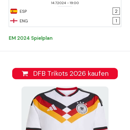
14.7.2024
-
19:00
2
ESP
1
ENG
EM 2024 Spielplan
DFB Trikots 2026 kaufen