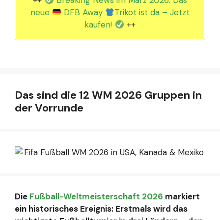
++
Breaking News im März 2026: Das
neue
DFB Away
Trikot ist da – Jetzt
kaufen!
++
Das sind die 12 WM 2026 Gruppen in
der Vorrunde
Die
Fußball-Weltmeisterschaft 2026
markiert
ein historisches Ereignis: Erstmals wird das