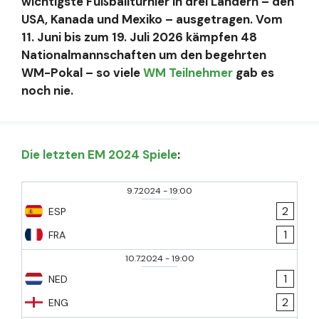
wichtigste Fußballturnier in drei Ländern – den
USA, Kanada und Mexiko – ausgetragen. Vom
11. Juni bis zum 19. Juli 2026 kämpfen 48
Nationalmannschaften um den begehrten
WM-Pokal – so viele
WM Teilnehmer
gab es
noch nie.
Die letzten EM 2024 Spiele
:
9.7.2024
-
19:00
2
ESP
1
FRA
10.7.2024
-
19:00
1
NED
2
ENG