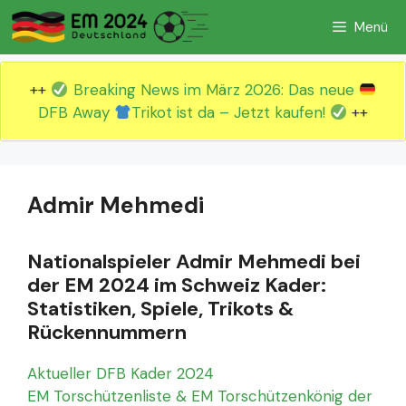
Zum
Menü
Inhalt
springen
++
Breaking News im März 2026: Das neue
DFB Away
Trikot ist da – Jetzt kaufen!
++
Admir Mehmedi
Nationalspieler Admir Mehmedi bei
der EM 2024 im Schweiz Kader:
Statistiken, Spiele, Trikots &
Rückennummern
Aktueller DFB Kader 2024
EM Torschützenliste & EM Torschützenkönig der