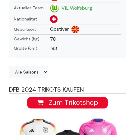
VfL Wolfsburg
Aktuelles Team
Nationalität
Gostivar
Geburtsort
78
Gewicht (kg)
183
Größe (cm)
DFB 2024 TRIKOTS KAUFEN
Zum Trikotshop