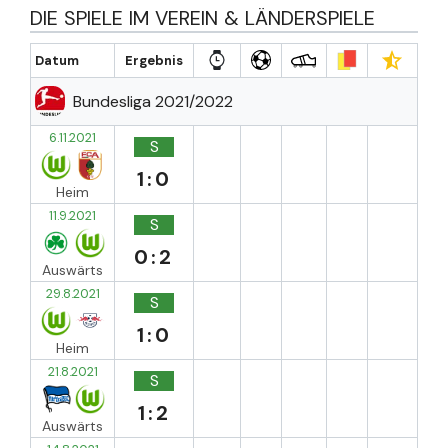
DIE SPIELE IM VEREIN & LÄNDERSPIELE
Datum
Ergebnis
Bundesliga 2021/2022
6.11.2021
S
1:0
Heim
11.9.2021
S
0:2
Auswärts
29.8.2021
S
1:0
Heim
21.8.2021
S
1:2
Auswärts