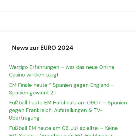
News zur EURO 2024
Wettigo Erfahrungen – was das neue Online
Casino wirklich taugt
EM Finale heute * Spanien gegen England –
Spanien gewinnt 2:1
Fußball heute EM Halbfinale am 09.07. – Spanien
gegen Frankreich: Aufstellungen & TV-
Übertragung
Fußball EM heute am 08. Juli spielfrei – Keine
EM-Spiele – Vorschau aufs EM-Halbfinale +