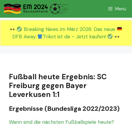
Zum
Menü
Inhalt
springen
++
Breaking News im März 2026: Das neue
DFB Away
Trikot ist da – Jetzt kaufen!
++
Fußball heute Ergebnis: SC
Freiburg gegen Bayer
Leverkusen 1:1
Ergebnisse (Bundesliga 2022/2023)
Wann sind die nächsten Fußballspiele heute?