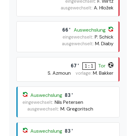
F. Wirtz
eingewechselt:
A. Hložek
ausgewechselt:
Auswechslung
66'
P. Schick
eingewechselt:
M. Diaby
ausgewechselt:
Tor
67'
1:1
S. Azmoun
M. Bakker
vorlage:
Auswechslung
83'
Nils Petersen
eingewechselt:
M. Gregoritsch
ausgewechselt:
Auswechslung
83'