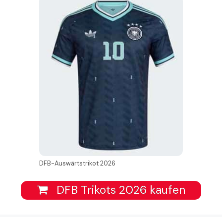
DFB-Auswärtstrikot 2026
DFB Trikots 2026 kaufen