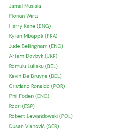
Jamal Musiala
Florian Wirtz
Harry Kane (ENG)
Kylian Mbappé (FRA)
Jude Bellingham (ENG)
Artem Dovbyk (UKR)
Romulu Lukaku (BEL)
Kevin De Bruyne (BEL)
Cristiano Ronaldo (POR)
Phil Foden (ENG)
Rodri (ESP)
Robert Lewandowski (POL)
Dušan Vlahović (SER)