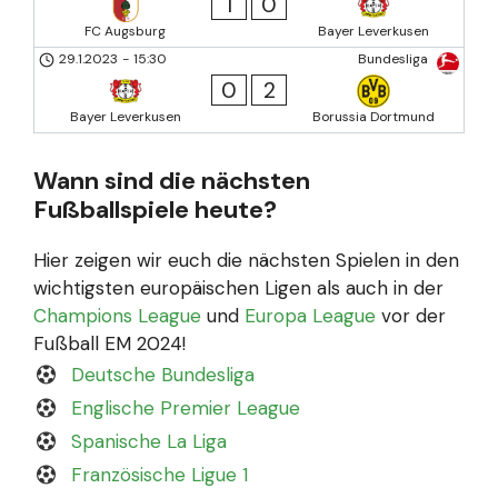
1
0
FC Augsburg
Bayer Leverkusen
29.1.2023
-
15:30
Bundesliga
0
2
Bayer Leverkusen
Borussia Dortmund
Wann sind die nächsten
Fußballspiele heute?
Hier zeigen wir euch die nächsten Spielen in den
wichtigsten europäischen Ligen als auch in der
Champions League
und
Europa League
vor der
Fußball EM 2024!
Deutsche Bundesliga
Englische Premier League
Spanische La Liga
Französische Ligue 1