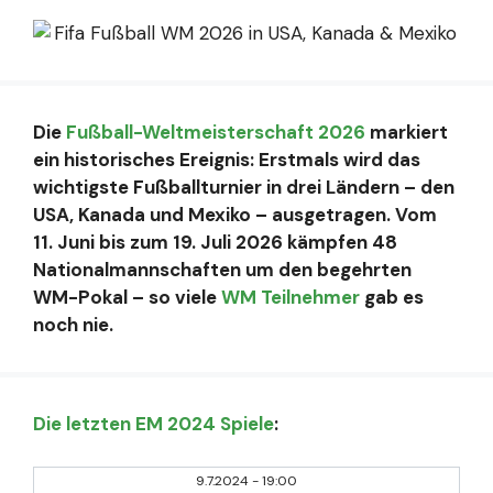
Die
Fußball-Weltmeisterschaft 2026
markiert
ein historisches Ereignis: Erstmals wird das
wichtigste Fußballturnier in drei Ländern – den
USA, Kanada und Mexiko – ausgetragen. Vom
11. Juni bis zum 19. Juli 2026 kämpfen 48
Nationalmannschaften um den begehrten
WM-Pokal – so viele
WM Teilnehmer
gab es
noch nie.
Die letzten EM 2024 Spiele
:
9.7.2024
-
19:00