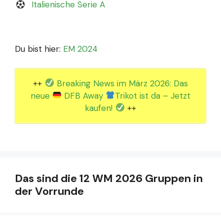
Italienische Serie A
Du bist hier:
EM 2024
++
Breaking News im März 2026: Das
neue
DFB Away
Trikot ist da – Jetzt
kaufen!
++
Das sind die 12 WM 2026 Gruppen in
der Vorrunde