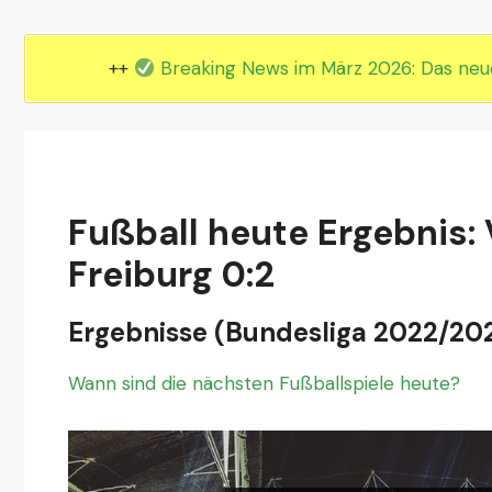
EM 2024 Gruppe E
EM 2024 Gruppe F
++
Breaking News im März 2026: Das ne
Fußball heute Ergebnis:
Freiburg 0:2
Ergebnisse (Bundesliga 2022/20
Wann sind die nächsten Fußballspiele heute?