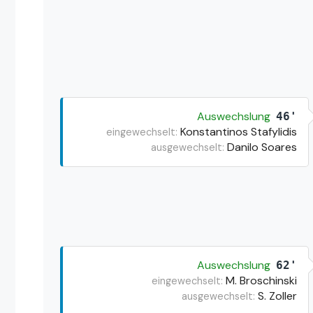
Auswechslung
46'
Konstantinos Stafylidis
eingewechselt:
Danilo Soares
ausgewechselt:
Auswechslung
62'
M. Broschinski
eingewechselt:
S. Zoller
ausgewechselt: