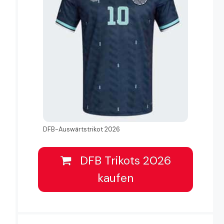
DFB-Auswärtstrikot 2026
DFB Trikots 2026
kaufen