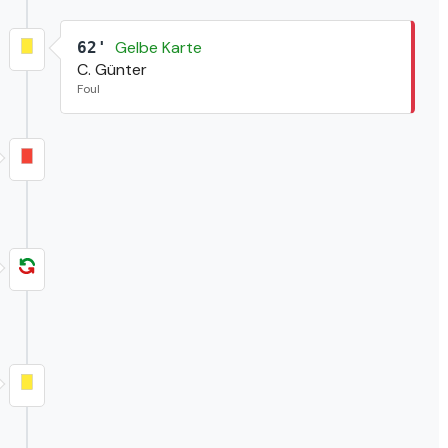
Gelbe Karte
62'
C. Günter
Foul