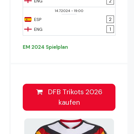
2
ENG
14.7.2024
-
19:00
2
ESP
1
ENG
EM 2024 Spielplan
DFB Trikots 2026
kaufen