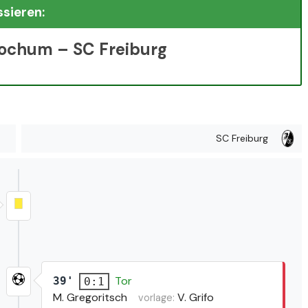
ssieren:
Bochum – SC Freiburg
SC Freiburg
Tor
39'
0:1
M. Gregoritsch
V. Grifo
vorlage: