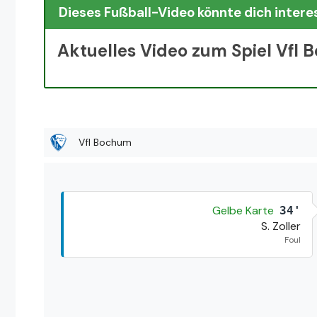
Dieses Fußball-Video könnte dich intere
Aktuelles Video zum Spiel Vfl 
Vfl Bochum
Gelbe Karte
34'
S. Zoller
Foul