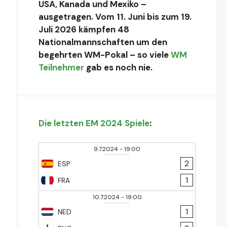
USA, Kanada und Mexiko –
ausgetragen. Vom 11. Juni bis zum 19.
Juli 2026 kämpfen 48
Nationalmannschaften um den
begehrten WM-Pokal – so viele
WM
Teilnehmer
gab es noch nie.
Die letzten EM 2024 Spiele
:
9.7.2024
-
19:00
2
ESP
1
FRA
10.7.2024
-
19:00
1
NED