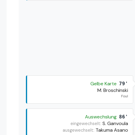
Gelbe Karte
79'
M. Broschinski
Foul
Auswechslung
86'
S. Ganvoula
eingewechselt:
Takuma Asano
ausgewechselt: