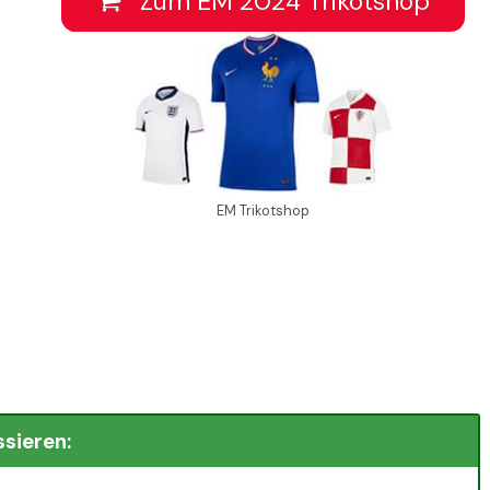
Zum EM 2024 Trikotshop
EM Trikotshop
ssieren: