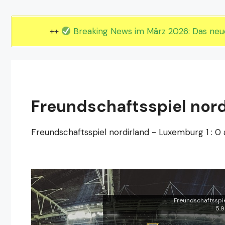
EM 2024 Gruppe E
EM 2024 Gruppe F
++
Breaking News im März 2026: Das ne
Freundschaftsspiel nord
Freundschaftsspiel nordirland - Luxemburg 1 : 0 
Freundschaftsspie
5.9