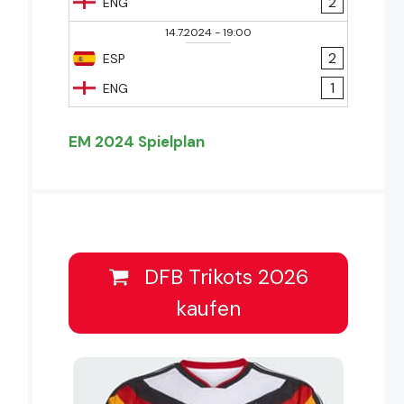
2
ENG
14.7.2024
-
19:00
2
ESP
1
ENG
EM 2024 Spielplan
DFB Trikots 2026
kaufen