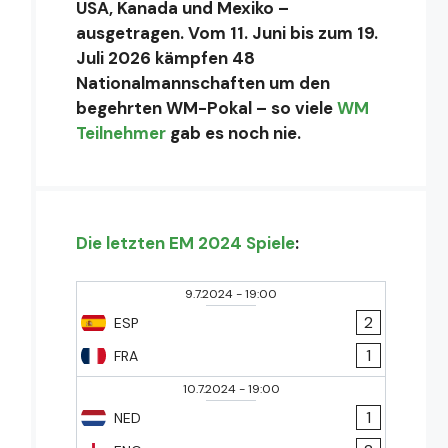
USA, Kanada und Mexiko –
ausgetragen. Vom 11. Juni bis zum 19.
Juli 2026 kämpfen 48
Nationalmannschaften um den
begehrten WM-Pokal – so viele
WM
Teilnehmer
gab es noch nie.
Die letzten EM 2024 Spiele
:
9.7.2024
-
19:00
2
ESP
1
FRA
10.7.2024
-
19:00
1
NED