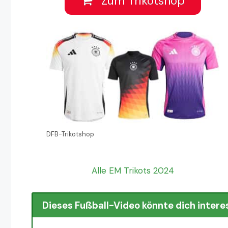
Zum Trikotshop
DFB-Trikotshop
Alle EM Trikots 2024
Dieses Fußball-Video könnte dich intere