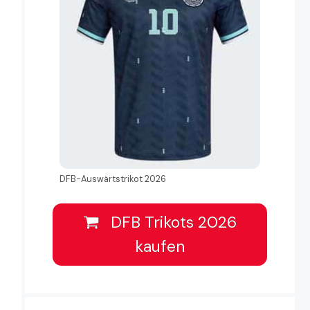
DFB-Auswärtstrikot 2026
DFB Trikots 2026
kaufen