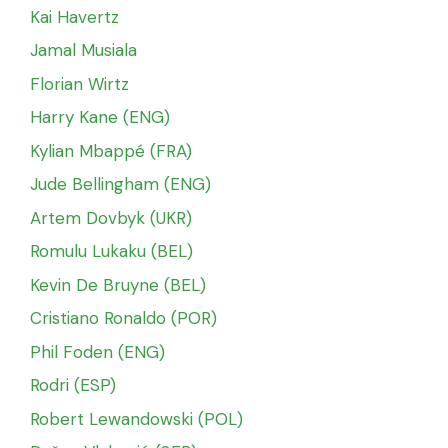
Kai Havertz
Jamal Musiala
Florian Wirtz
Harry Kane (ENG)
Kylian Mbappé (FRA)
Jude Bellingham (ENG)
Artem Dovbyk (UKR)
Romulu Lukaku (BEL)
Kevin De Bruyne (BEL)
Cristiano Ronaldo (POR)
Phil Foden (ENG)
Rodri (ESP)
Robert Lewandowski (POL)