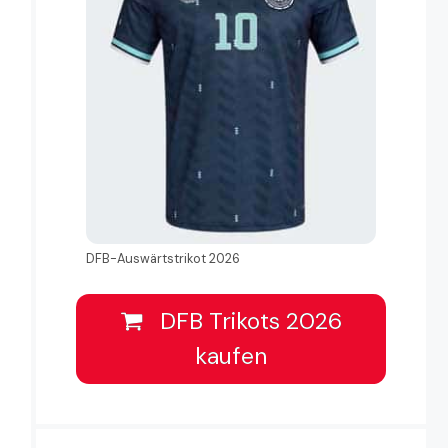
DFB-Auswärtstrikot 2026
DFB Trikots 2026
kaufen
4
Ligue 1 2023/2024
Ligue 1 2023/2024
Spieltag 24
Spieltag 24
2
:
2
1
:
0
MET
MON
STR
BRE
HA