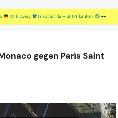
2.EM Spieltag vom 19. bis 22.06.
3.EM Spieltag vom 23. bis 26.06.
ue
DFB Away
Trikot ist da – Jetzt kaufen!
++
 Monaco gegen Paris Saint