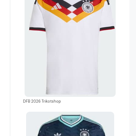
DFB 2026 Trikotshop