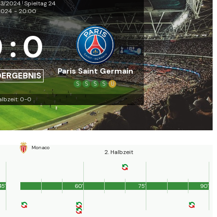
23/2024
Spieltag 24
|
.2024
-
20:00
0
:
0
Paris Saint Germain
DERGEBNIS
S
S
S
S
U
albzeit: 0-0
Monaco
2. Halbzeit
45'
60'
75'
90'