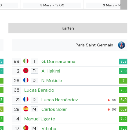
0
3 März
-
12:00
3 März
-
14:00
Karten
Paris Saint Germain
99
G. Donnarumma
T
.5
8.3
2
A. Hakimi
D
.3
7.9
26
N. Mukiele
D
7
7
35
Lucas Beraldo
7
7.3
21
Lucas Hernández
D
59'
.5
6.9
28
Carlos Soler
M
86'
.6
6.9
4
Manuel Ugarte
.3
7.2
17
Vitinha
M
.6
7.5