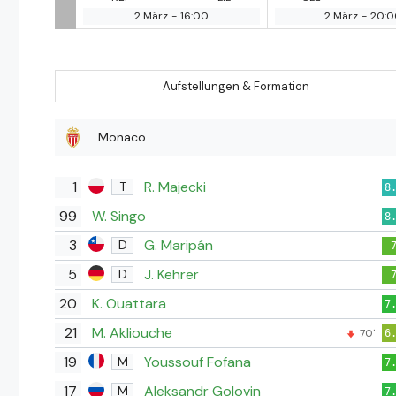
:00
2 März
-
16:00
2 März
-
20:0
Aufstellungen & Formation
Monaco
1
R. Majecki
T
8
99
W. Singo
8
3
G. Maripán
D
5
J. Kehrer
D
20
K. Ouattara
7
21
M. Akliouche
70'
6
19
Youssouf Fofana
M
7
17
Aleksandr Golovin
M
7