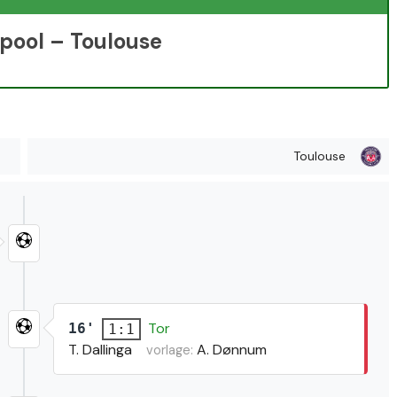
rpool – Toulouse
Toulouse
Tor
16'
1:1
T. Dallinga
A. Dønnum
vorlage: