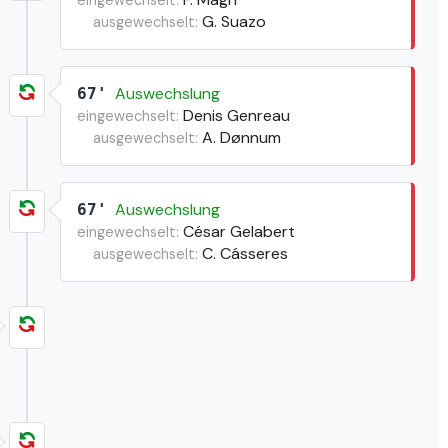
G. Suazo
ausgewechselt:
Auswechslung
67'
Denis Genreau
eingewechselt:
A. Dønnum
ausgewechselt:
Auswechslung
67'
César Gelabert
eingewechselt:
C. Cásseres
ausgewechselt: