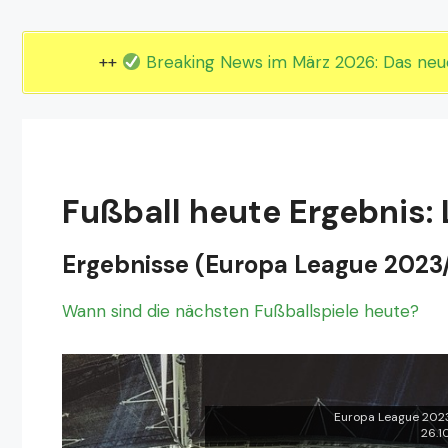
EM 2024 Gruppe E
EM 2024 Gruppe F
++
Breaking News im März 2026: Das ne
Fußball heute Ergebnis: 
Ergebnisse (Europa League 2023
Wann sind die nächsten Fußballspiele heute?
Europa League 202
26.1