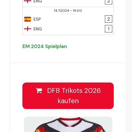
2
ENG
14.7.2024
-
19:00
2
ESP
1
ENG
EM 2024 Spielplan
DFB Trikots 2026
kaufen