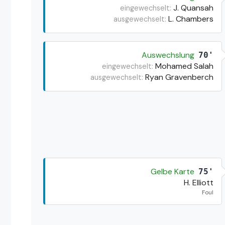
J. Quansah
eingewechselt:
L. Chambers
ausgewechselt:
Auswechslung
70'
Mohamed Salah
eingewechselt:
Ryan Gravenberch
ausgewechselt:
Gelbe Karte
75'
H. Elliott
Foul