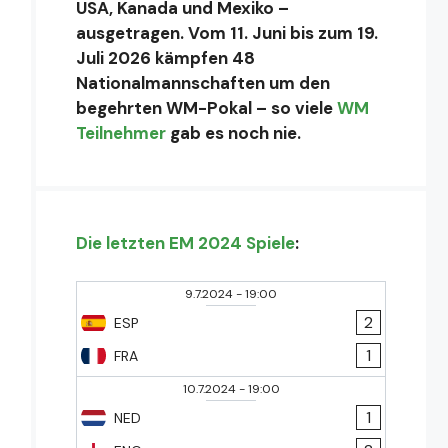
USA, Kanada und Mexiko –
ausgetragen. Vom 11. Juni bis zum 19.
Juli 2026 kämpfen 48
Nationalmannschaften um den
begehrten WM-Pokal – so viele
WM
Teilnehmer
gab es noch nie.
Die letzten EM 2024 Spiele
:
9.7.2024
-
19:00
2
ESP
1
FRA
10.7.2024
-
19:00
1
NED