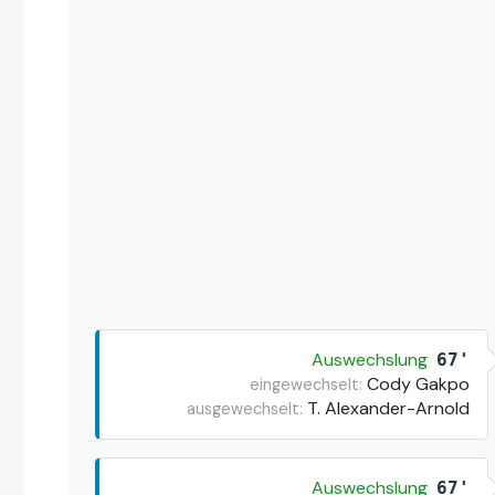
Auswechslung
67'
Cody Gakpo
eingewechselt:
T. Alexander-Arnold
ausgewechselt:
Auswechslung
67'