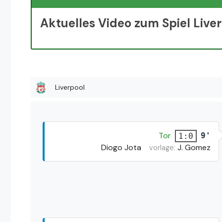
Aktuelles Video zum Spiel Live
Liverpool
Tor
9'
1:0
Diogo Jota
J. Gomez
vorlage: