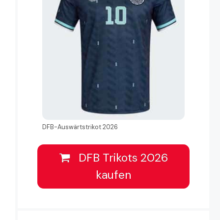
DFB-Auswärtstrikot 2026
DFB Trikots 2026
kaufen