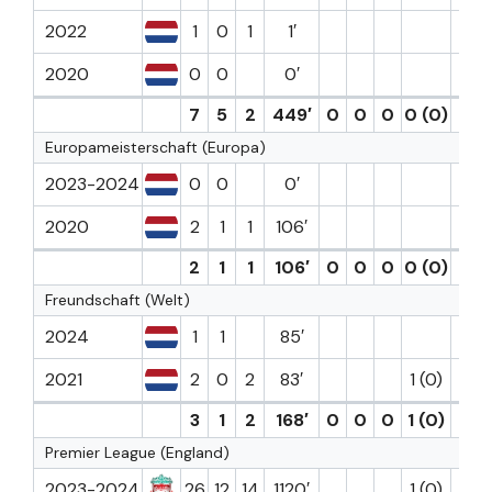
2022
1
0
1
1′
2020
0
0
0′
7
5
2
449′
0
0
0
0 (0)
1
Europameisterschaft (Europa)
2023-2024
0
0
0′
2020
2
1
1
106′
2
1
1
106′
0
0
0
0 (0)
0
Freundschaft (Welt)
2024
1
1
85′
2021
2
0
2
83′
1 (0)
3
1
2
168′
0
0
0
1 (0)
0
Premier League (England)
2023-2024
26
12
14
1120′
1 (0)