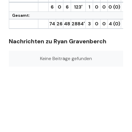
6
0
6
123′
1
0
0
0 (0)
0
Gesamt:
74
26
48
2884′
3
0
0
4 (0)
2
Nachrichten zu Ryan Gravenberch
Keine Beiträge gefunden