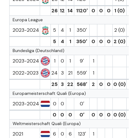
26
12
14
1120′
0
0
0
1 (0)
0
Europa League
2023-2024
5
4
1
350′
2 (0)
1
5
4
1
350′
0
0
0
2 (0)
1
Bundesliga (Deutschland)
2023-2024
1
0
1
9′
1
2022-2023
24
3
21
559′
1
25
3
22
568′
2
0
0
0 (0)
0
Europameisterschaft Quali (Europa)
2023-2024
0
0
0′
0
0
0
0′
0
0
0
0 (0)
0
Weltmeisterschaft Quali (Europa)
2021
6
0
6
123′
1