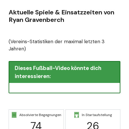
Aktuelle Spiele & Einsatzzeiten von
Ryan Gravenberch
(Vereins-Statistiken der maximal letzten 3
Jahren)
Dieses Fußball-Video könnte dich
interessieren:
Absolvierte Begegnungen
In Startaufstellung
74
26