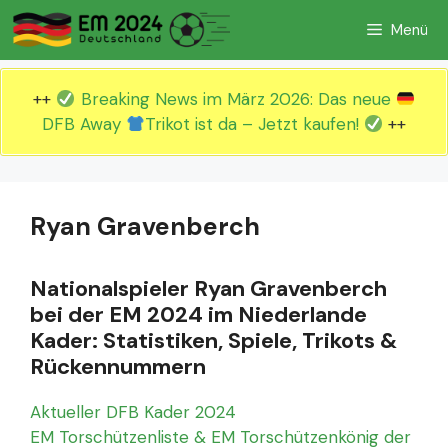
Zum
Menü
Inhalt
springen
++
Breaking News im März 2026: Das neue
DFB Away
Trikot ist da – Jetzt kaufen!
++
Ryan Gravenberch
Nationalspieler Ryan Gravenberch
bei der EM 2024 im Niederlande
Kader: Statistiken, Spiele, Trikots &
Rückennummern
Aktueller DFB Kader 2024
EM Torschützenliste & EM Torschützenkönig der