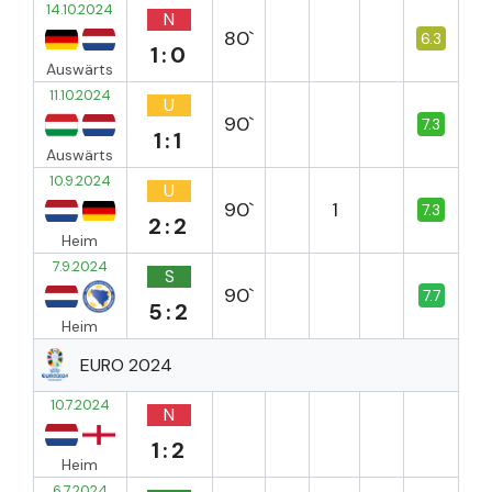
14.10.2024
N
80`
6.3
1:0
Auswärts
11.10.2024
U
90`
7.3
1:1
Auswärts
10.9.2024
U
90`
1
7.3
2:2
Heim
7.9.2024
S
90`
7.7
5:2
Heim
EURO 2024
10.7.2024
N
1:2
Heim
6.7.2024